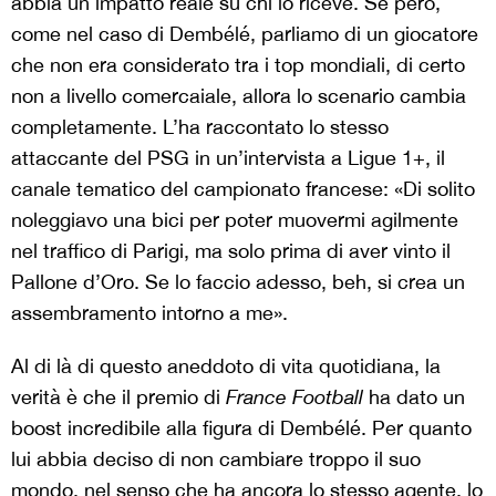
abbia un impatto reale su chi lo riceve. Se però,
come nel caso di Dembélé, parliamo di un giocatore
che non era considerato tra i top mondiali, di certo
non a livello comercaiale, allora lo scenario cambia
completamente. L’ha raccontato lo stesso
attaccante del PSG in un’intervista a Ligue 1+, il
canale tematico del campionato francese: «Di solito
noleggiavo una bici per poter muovermi agilmente
nel traffico di Parigi, ma solo prima di aver vinto il
Pallone d’Oro. Se lo faccio adesso, beh, si crea un
assembramento intorno a me».
Al di là di questo aneddoto di vita quotidiana, la
verità è che il premio di
France Football
ha dato un
boost incredibile alla figura di Dembélé. Per quanto
lui abbia deciso di non cambiare troppo il suo
mondo, nel senso che ha ancora lo stesso agente, lo