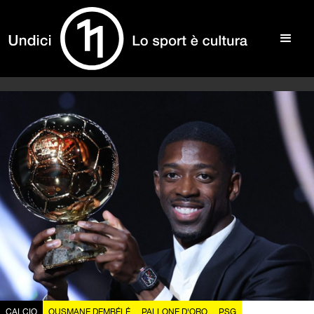
CALCIO
OUSMANE DEMBÉLÉ
PALLONE D'ORO
PSG