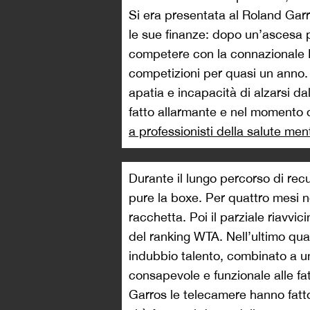
Si era presentata al Roland Gar
le sue finanze: dopo un’ascesa p
competere con la connazionale Ig
competizioni per quasi un anno.
apatia e incapacità di alzarsi dal
fatto allarmante e nel momento 
a professionisti della salute men
Durante il lungo percorso di rec
pure la boxe. Per quattro mesi
racchetta. Poi il parziale riavvi
del ranking WTA. Nell’ultimo quad
indubbio talento, combinato a un
consapevole e funzionale alle fa
Garros le telecamere hanno fatt