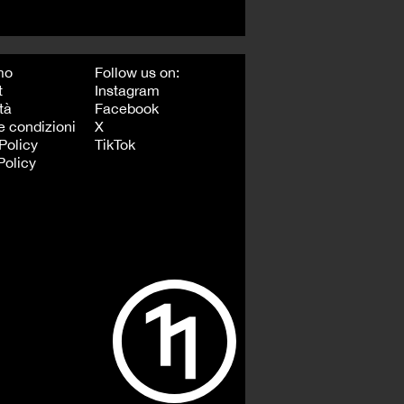
mo
Follow us on:
t
Instagram
tà
Facebook
e condizioni
X
Policy
TikTok
Policy