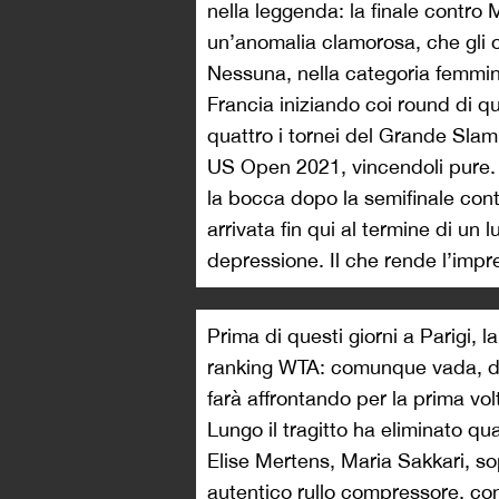
nella leggenda: la finale contro
un’anomalia clamorosa, che gli o
Nessuna, nella categoria femminil
Francia iniziando coi round di qu
quattro i tornei del Grande Slam
US Open 2021, vincendoli pure. 
la bocca dopo la semifinale cont
arrivata fin qui al termine di un
depressione. Il che rende l’impr
Prima di questi giorni a Parigi, 
ranking WTA: comunque vada, da
farà affrontando per la prima vol
Lungo il tragitto ha eliminato qu
Elise Mertens, Maria Sakkari, so
autentico rullo compressore, con