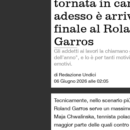
tornata in c
adesso è arri
finale al Rol
Garros
Gli addetti ai lavori la chiamano 
dell'anno", e lo è per tanti motivi
emotivi.
di Redazione Undici
06 Giugno 2026 alle 02:05
Tecnicamente, nello scenario più
Roland Garros serve un massimo d
Maja Chwalinska, tennista polac
maggior parte delle quali contr