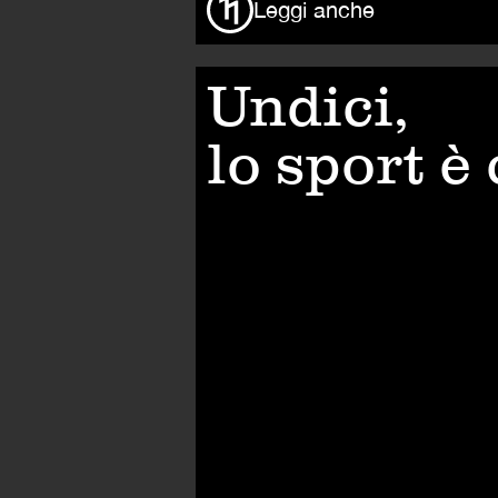
Leggi anche
Undici,
lo sport è