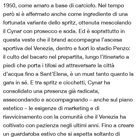
1950, come amaro a base di carciofo. Nel tempo
però si è affermato anche come ingrediente di una
fortunata variante dello spritz, ottenuta mescolando
il Cynar con prosecco e soda. Ed è soprattutto in
questa veste che il brand accompagna l’ascesa
sportiva del Venezia, dentro e fuori lo stadio Penzo:
il culto del bacaro nel prepartita, lungo l’itinerario a
piedi che porta i tifosi ad attraversare la città
d’acqua fino a Sant’Elena, è un must tanto quanto la
gara in sé. E tra spritz e cicchetti, Cynar ha
consolidato una presenza già radicata,
assecondando e accompagnando – anche sul piano
estetico – le esigenze di marketing e di
riavvicinamento con la comunità che il Venezia ha
coltivato con pazienza negli ultimi anni. Fino a creare
un guardaroba estivo che si aspetta soltanto di