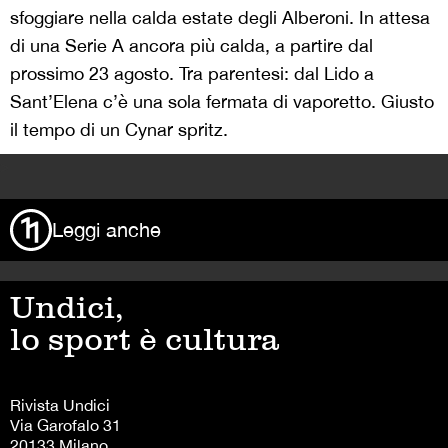
sfoggiare nella calda estate degli Alberoni. In attesa
di una Serie A ancora più calda, a partire dal
prossimo 23 agosto. Tra parentesi: dal Lido a
Sant’Elena c’è una sola fermata di vaporetto. Giusto
il tempo di un Cynar spritz.
>
Leggi anche
Undici,
lo sport è cultura
Rivista Undici
Via Garofalo 31
20133 Milano