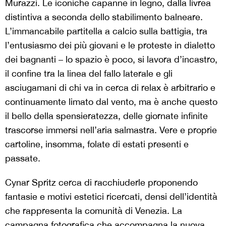
Murazzi. Le iconiche capanne in legno, dalla livrea
distintiva a seconda dello stabilimento balneare.
L’immancabile partitella a calcio sulla battigia, tra
l’entusiasmo dei più giovani e le proteste in dialetto
dei bagnanti – lo spazio è poco, si lavora d’incastro,
il confine tra la linea del fallo laterale e gli
asciugamani di chi va in cerca di relax è arbitrario e
continuamente limato dal vento, ma è anche questo
il bello della spensieratezza, delle giornate infinite
trascorse immersi nell’aria salmastra. Vere e proprie
cartoline, insomma, folate di estati presenti e
passate.
Cynar Spritz cerca di racchiuderle proponendo
fantasie e motivi estetici ricercati, densi dell’identità
che rappresenta la comunità di Venezia. La
campagna fotografica che accompagna la nuova