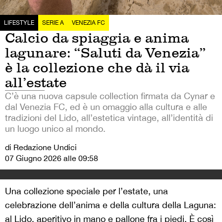
LIFESTYLE
SERIE A
VENEZIA FC
Calcio da spiaggia e anima
lagunare: “Saluti da Venezia”
è la collezione che dà il via
all’estate
C’è una nuova capsule collection firmata da Cynar e
dal Venezia FC, ed è un omaggio alla cultura e alle
tradizioni del Lido, all’estetica vintage, all’identità di
un luogo unico al mondo.
di Redazione Undici
07 Giugno 2026 alle 09:58
Una collezione speciale per l’estate, una
celebrazione dell’anima e della cultura della Laguna:
al Lido, aperitivo in mano e pallone fra i piedi. È così