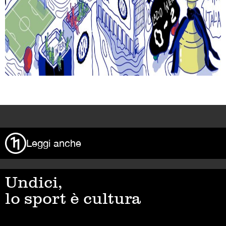
>
Leggi anche
Undici,
lo sport è cultura