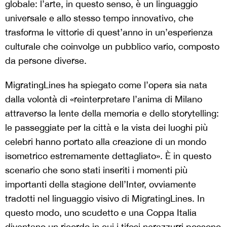
globale: l’arte, in questo senso, è un linguaggio
universale e allo stesso tempo innovativo, che
trasforma le vittorie di quest’anno in un’esperienza
culturale che coinvolge un pubblico vario, composto
da persone diverse.
MigratingLines ha spiegato come l’opera sia nata
dalla volontà di «reinterpretare l’anima di Milano
attraverso la lente della memoria e dello storytelling:
le passeggiate per la città e la vista dei luoghi più
celebri hanno portato alla creazione di un mondo
isometrico estremamente dettagliato». È in questo
scenario che sono stati inseriti i momenti più
importanti della stagione dell’Inter, ovviamente
tradotti nel linguaggio visivo di MigratingLines. In
questo modo, uno scudetto e una Coppa Italia
diventano un ricordo in cui i tifosi nerazzurri possono