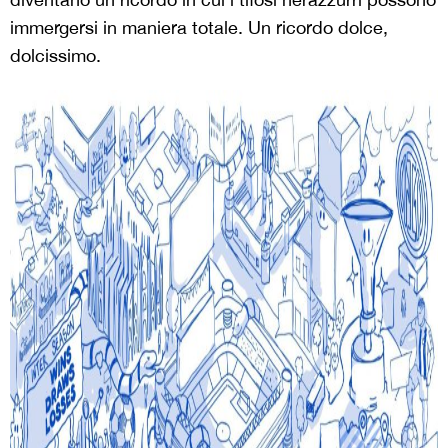
immergersi in maniera totale. Un ricordo dolce,
dolcissimo.