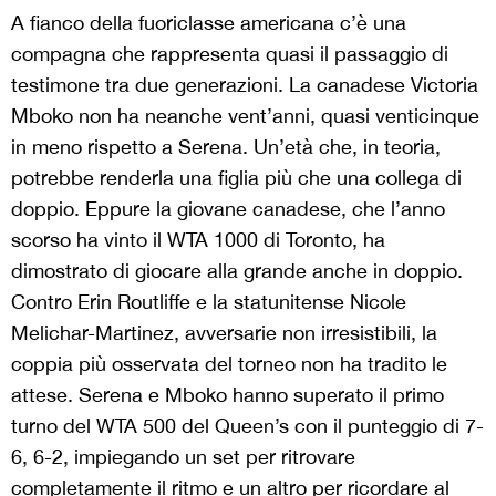
A fianco della fuoriclasse americana c’è una
compagna che rappresenta quasi il passaggio di
testimone tra due generazioni. La canadese Victoria
Mboko non ha neanche vent’anni, quasi venticinque
in meno rispetto a Serena. Un’età che, in teoria,
potrebbe renderla una figlia più che una collega di
doppio. Eppure la giovane canadese, che l’anno
scorso ha vinto il WTA 1000 di Toronto, ha
dimostrato di giocare alla grande anche in doppio.
Contro Erin Routliffe e la statunitense Nicole
Melichar-Martinez, avversarie non irresistibili, la
coppia più osservata del torneo non ha tradito le
attese. Serena e Mboko hanno superato il primo
turno del WTA 500 del Queen’s con il punteggio di 7-
6, 6-2, impiegando un set per ritrovare
completamente il ritmo e un altro per ricordare al