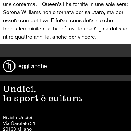
una conferma, il Queen’s l’ha fornita in una sola sera:
Serena Williams non è tornata per salutare, ma per
essere competitiva. E forse, considerando che il
tennis femminile non ha più avuto una regina dal suo
ritiro quattro anni fa, anche per vincere.
>
Leggi anche
Undici,
lo sport è cultura
Rivista Undici
Via Garofalo 31
20133 Milano