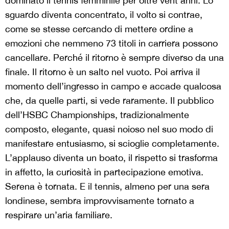
dominato il tennis femminile per oltre vent’anni. Lo
sguardo diventa concentrato, il volto si contrae,
come se stesse cercando di mettere ordine a
emozioni che nemmeno 73 titoli in carriera possono
cancellare. Perché il ritorno è sempre diverso da una
finale. Il ritorno è un salto nel vuoto. Poi arriva il
momento dell’ingresso in campo e accade qualcosa
che, da quelle parti, si vede raramente. Il pubblico
dell’HSBC Championships, tradizionalmente
composto, elegante, quasi noioso nel suo modo di
manifestare entusiasmo, si scioglie completamente.
L’applauso diventa un boato, il rispetto si trasforma
in affetto, la curiosità in partecipazione emotiva.
Serena è tornata. E il tennis, almeno per una sera
londinese, sembra improvvisamente tornato a
respirare un’aria familiare.