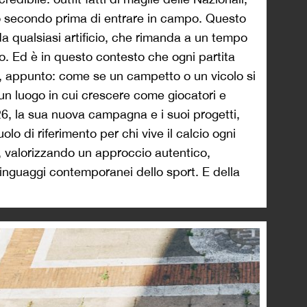
timo secondo prima di entrare in campo. Questo
 da qualsiasi artificio, che rimanda a un tempo
ro. Ed è in questo contesto che ogni partita
, appunto: come se un campetto o un vicolo si
 un luogo in cui crescere come giocatori e
, la sua nuova campagna e i suoi progetti,
uolo di riferimento per chi vive il calcio ogni
, valorizzando un approccio autentico,
 linguaggi contemporanei dello sport. E della