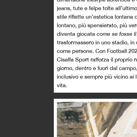
jeans, tute e felpe tolte all’ul
stile riflette un’estetica lontana
lontano, più spensierato, più ve
diventa giocata
come se fosse lì
trasformassero in uno stadio, in
come persone. Con Football 2026
Cisalfa Sport rafforza il proprio r
giorno, dentro e fuori dal campo
inclusivo e sempre più vicino ai
vita.