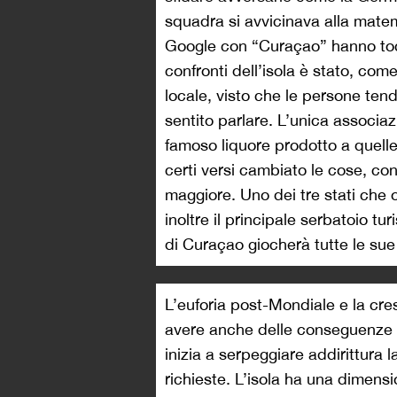
squadra si avvicinava alla matema
Google con “Curaçao” hanno tocc
confronti dell’isola è stato, co
locale, visto che le persone ten
sentito parlare. L’unica associ
famoso liquore prodotto a quelle 
certi versi cambiato le cose, co
maggiore. Uno dei tre stati che o
inoltre il principale serbatoio tu
di Curaçao giocherà tutte le sue
L’euforia post-Mondiale e la cres
avere anche delle conseguenze ne
inizia a serpeggiare addirittura l
richieste. L’isola ha una dimensi