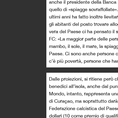
anche il presidente della Banca
quello di «spiagge sovraffollate»
ultimi anni ha fatto inoltre lievit
gli abitanti del posto trovare al
vera del Paese ci ha pensato il 
FC: «La maggior parte delle per
mambo, il sole, il mare, la spiag
Paese. Ci sono anche persone 
c’è più povertà, persone che ha
Dalle proiezioni, si ritiene però 
benedici all’isola, anche dal pun
Mondo, intanto, rappresenta una 
di Curaçao, ma soprattutto darà vi
Federazione calcistica del Paese
dollari (10 come premio di qualif