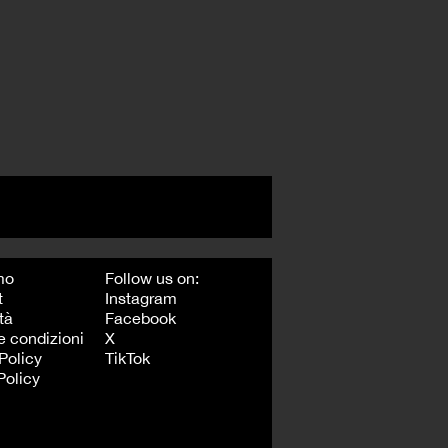
mo
Follow us on:
t
Instagram
tà
Facebook
e condizioni
X
Policy
TikTok
Policy