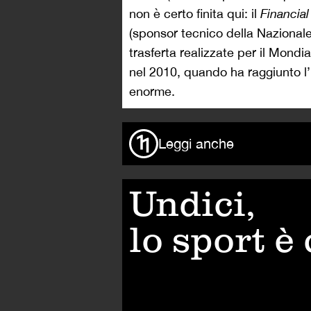
non è certo finita qui: il
Financia
(sponsor tecnico della Nazionale
trasferta realizzate per il Mondi
nel 2010, quando ha raggiunto l’i
enorme.
Leggi anche
Undici,
lo sport è