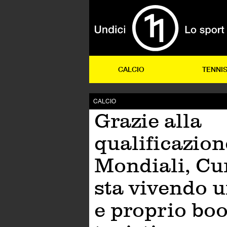
CALCIO
TENNI
CALCIO
Grazie alla
qualificazion
Mondiali, Cu
sta vivendo u
e proprio bo