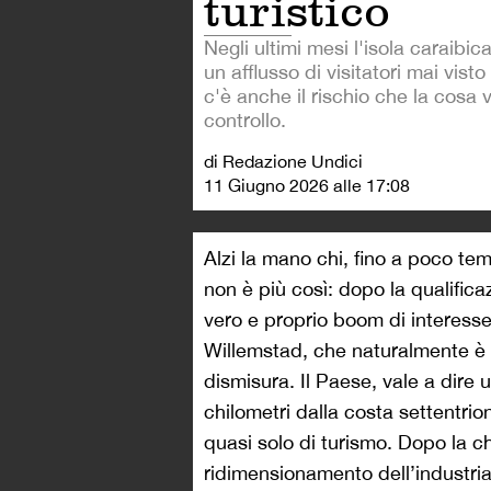
turistico
Negli ultimi mesi l'isola caraibi
un afflusso di visitatori mai vist
c'è anche il rischio che la cosa 
controllo.
di Redazione Undici
11 Giugno 2026 alle 17:08
Alzi la mano chi, fino a poco te
non è più così: dopo la qualifica
vero e proprio boom di interesse.
Willemstad, che naturalmente è 
dismisura. Il Paese, vale a dire 
chilometri dalla costa settentri
quasi solo di turismo. Dopo la chi
ridimensionamento dell’industria