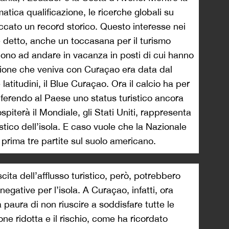
tica qualificazione, le ricerche globali su
ato un record storico. Questo interesse nei
me detto, anche un toccasana per il turismo
dono ad andare in vacanza in posti di cui hanno
azione che veniva con Curaçao era data dal
latitudini, il Blue Curaçao. Ora il calcio ha per
nferendo al Paese uno status turistico ancora
spiterà il Mondiale, gli Stati Uniti, rappresenta
ristico dell’isola. E caso vuole che la Nazionale
 prima tre partite sul suolo americano.
cita dell’afflusso turistico, però, potrebbero
gative per l’isola. A Curaçao, infatti, ora
a paura di non riuscire a soddisfare tutte le
one ridotta e il rischio, come ha ricordato