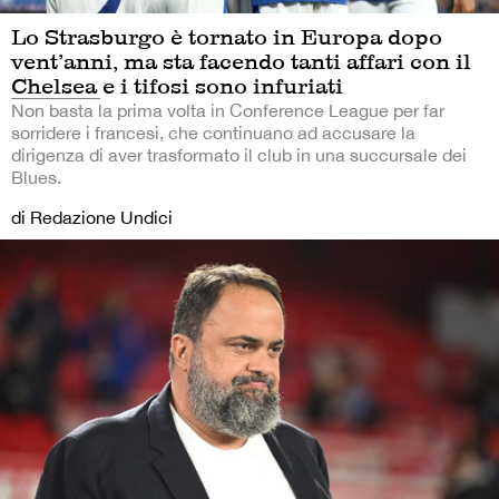
Lo Strasburgo è tornato in Europa dopo
vent’anni, ma sta facendo tanti affari con il
Chelsea e i tifosi sono infuriati
Non basta la prima volta in Conference League per far
sorridere i francesi, che continuano ad accusare la
dirigenza di aver trasformato il club in una succursale dei
Blues.
di Redazione Undici