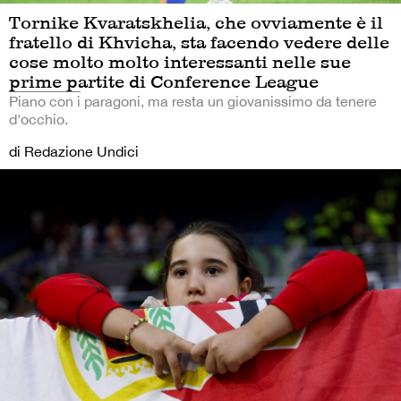
Tornike Kvaratskhelia, che ovviamente è il
fratello di Khvicha, sta facendo vedere delle
cose molto molto interessanti nelle sue
prime partite di Conference League
Piano con i paragoni, ma resta un giovanissimo da tenere
d'occhio.
di Redazione Undici