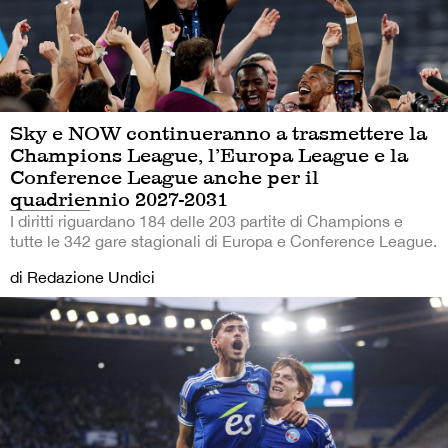
Sky e NOW continueranno a trasmettere la
Champions League, l’Europa League e la
Conference League anche per il
quadriennio 2027-2031
I diritti riguardano 184 delle 203 partite di Champions e
tutte le 342 gare stagionali di Europa e Conference League.
di Redazione Undici