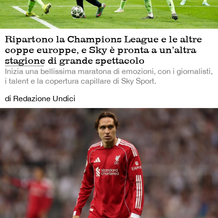
Ripartono la Champions League e le altre
coppe europpe, e Sky è pronta a un’altra
stagione di grande spettacolo
Inizia una bellissima maratona di emozioni, con i giornalisti,
i talent e la copertura capillare di Sky Sport.
di Redazione Undici