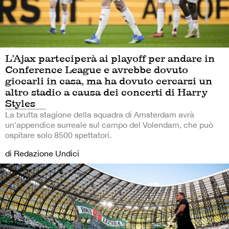
L’Ajax parteciperà ai playoff per andare in
Conference League e avrebbe dovuto
giocarli in casa, ma ha dovuto cercarsi un
altro stadio a causa dei concerti di Harry
Styles
La brutta stagione della squadra di Amsterdam avrà
un'appendice surreale sul campo del Volendam, che può
ospitare solo 8500 spettatori.
di Redazione Undici