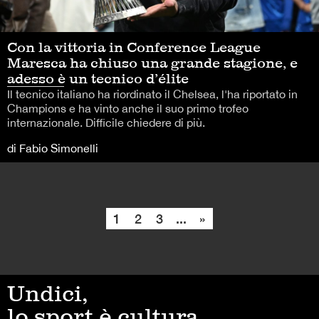
Con la vittoria in Conference League
Maresca ha chiuso una grande stagione, e
adesso è un tecnico d’élite
Il tecnico italiano ha riordinato il Chelsea, l'ha riportato in
Champions e ha vinto anche il suo primo trofeo
internazionale. Difficile chiedere di più.
di Fabio Simonelli
1
2
3
...
»
Undici,
lo sport è cultura