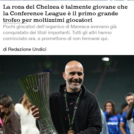
La rosa del Chelsea è talmente giovane che
la Conference League è il primo grande
trofeo per moltissimi giocatori
Pochi giocatori dell'organico di Maresca avevano già
conquistato dei titoli importanti. Tutti gli altri hanno
cominciato ora, e promettono di non fermarsi qui.
di Redazione Undici