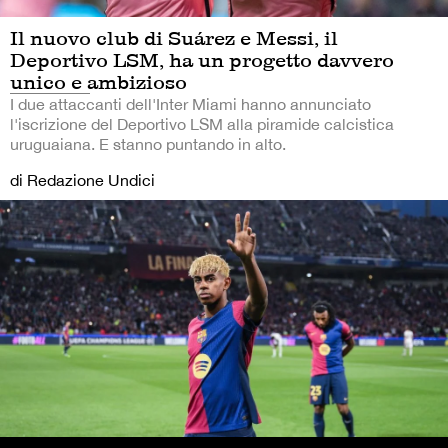
Il nuovo club di Suárez e Messi, il
Deportivo LSM, ha un progetto davvero
unico e ambizioso
I due attaccanti dell'Inter Miami hanno annunciato
l'iscrizione del Deportivo LSM alla piramide calcistica
uruguaiana. E stanno puntando in alto.
di Redazione Undici