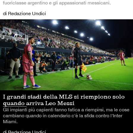
fuoriclasse argentino e gli appassionati messicani.
di Redazione Undici
I grandi stadi della MLS si riempiono solo
quando arriva Leo Messi
Gli impianti più capienti fanno fatica a riempirsi, ma le cose
cambiano quando in calendario c'è la sfida contro l'Inter
Miami.
di Redazione Undici