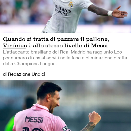
Quando si tratta di passare il pallone,
Vinícius è allo stesso livello di Messi
L'attaccante brasiliano del Real Madrid ha raggiunto Leo
per numero di assist serviti nella fase a eliminazione diretta
della Champions League.
di Redazione Undici