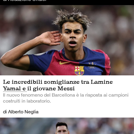
Le incredibili somiglianze tra Lamine
Yamal e il giovane Messi
Il nuovo fenomeno del Barcellona è la risposta ai campioni
costruiti in laboratorio.
di Alberto Neglia