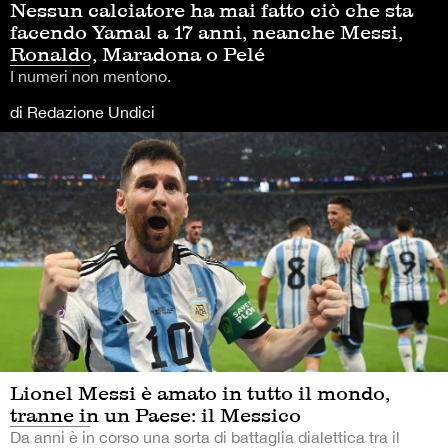
Nessun calciatore ha mai fatto ciò che sta
facendo Yamal a 17 anni, neanche Messi,
Ronaldo, Maradona o Pelé
I numeri non mentono.
di Redazione Undici
Lionel Messi è amato in tutto il mondo,
tranne in un Paese: il Messico
Da anni è in corso una sorta di battaglia dialettica tra il