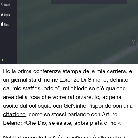
Ho la prima conferenza stampa della mia carriera, e
un giornalista di nome Lorenzo Di Simone, definito
dal mio staff “subdolo”, mi chiede se c’è qualche
area della rosa che vorrei rafforzare. Io, appena
uscito dal colloquio con Gervinho, rispondo con una
citazione
, come se stessi parlando con Arturo
Belano: «Che Dio, se esiste, abbia pietà di noi».
Nel frattempo la tournée americana è alle porte, io