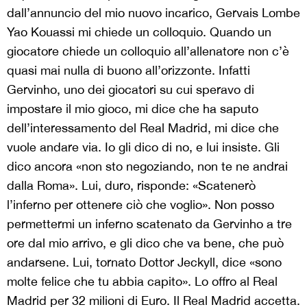
dall’annuncio del mio nuovo incarico, Gervais Lombe
Yao Kouassi mi chiede un colloquio. Quando un
giocatore chiede un colloquio all’allenatore non c’è
quasi mai nulla di buono all’orizzonte. Infatti
Gervinho, uno dei giocatori su cui speravo di
impostare il mio gioco, mi dice che ha saputo
dell’interessamento del Real Madrid, mi dice che
vuole andare via. Io gli dico di no, e lui insiste. Gli
dico ancora «non sto negoziando, non te ne andrai
dalla Roma». Lui, duro, risponde: «Scatenerò
l’inferno per ottenere ciò che voglio». Non posso
permettermi un inferno scatenato da Gervinho a tre
ore dal mio arrivo, e gli dico che va bene, che può
andarsene. Lui, tornato Dottor Jeckyll, dice «sono
molte felice che tu abbia capito». Lo offro al Real
Madrid per 32 milioni di Euro. Il Real Madrid accetta.