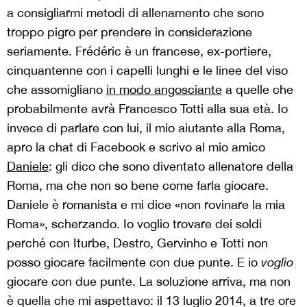
a consigliarmi metodi di allenamento che sono
troppo pigro per prendere in considerazione
seriamente. Frédéric è un francese, ex-portiere,
cinquantenne con i capelli lunghi e le linee del viso
che assomigliano
in modo angosciante
a quelle che
probabilmente avrà Francesco Totti alla sua età. Io
invece di parlare con lui, il mio aiutante alla Roma,
apro la chat di Facebook e scrivo al mio amico
Daniele
: gli dico che sono diventato allenatore della
Roma, ma che non so bene come farla giocare.
Daniele è romanista e mi dice «non rovinare la mia
Roma», scherzando. Io voglio trovare dei soldi
perché con Iturbe, Destro, Gervinho e Totti non
posso giocare facilmente con due punte. E io
voglio
giocare con due punte. La soluzione arriva, ma non
è quella che mi aspettavo: il 13 luglio 2014, a tre ore