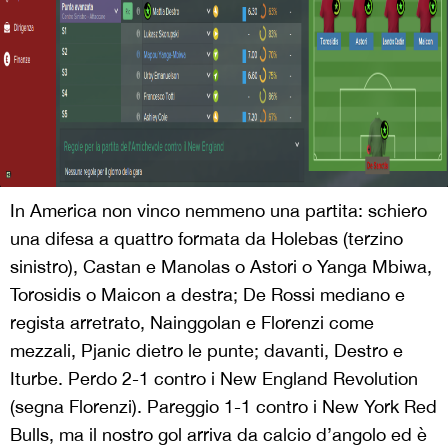
In America non vinco nemmeno una partita: schiero
una difesa a quattro formata da Holebas (terzino
sinistro), Castan e Manolas o Astori o Yanga Mbiwa,
Torosidis o Maicon a destra; De Rossi mediano e
regista arretrato, Nainggolan e Florenzi come
mezzali, Pjanic dietro le punte; davanti, Destro e
Iturbe. Perdo 2-1 contro i New England Revolution
(segna Florenzi). Pareggio 1-1 contro i New York Red
Bulls, ma il nostro gol arriva da calcio d’angolo ed è