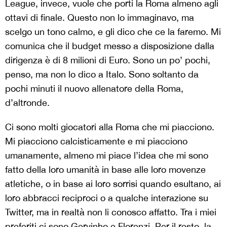
League, invece, vuole che porti la Roma almeno agli
ottavi di finale. Questo non lo immaginavo, ma
scelgo un tono calmo, e gli dico che ce la faremo. Mi
comunica che il budget messo a disposizione dalla
dirigenza è di 8 milioni di Euro. Sono un po’ pochi,
penso, ma non lo dico a Italo. Sono soltanto da
pochi minuti il nuovo allenatore della Roma,
d’altronde.
Ci sono molti giocatori alla Roma che mi piacciono.
Mi piacciono calcisticamente e mi piacciono
umanamente, almeno mi piace l’idea che mi sono
fatto della loro umanità in base alle loro movenze
atletiche, o in base ai loro sorrisi quando esultano, ai
loro abbracci reciproci o a qualche interazione su
Twitter, ma in realtà non li conosco affatto. Tra i miei
preferiti ci sono Gervinho e Florenzi. Per il resto, la