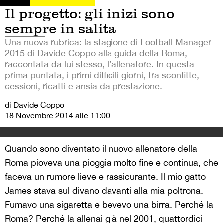
Il progetto: gli inizi sono
sempre in salita
Una nuova rubrica: la stagione di Football Manager
2015 di Davide Coppo alla guida della Roma,
raccontata da lui stesso, l’allenatore. In questa
prima puntata, i primi difficili giorni, tra sconfitte,
cessioni, ricatti e ansia da prestazione.
di Davide Coppo
18 Novembre 2014 alle 11:00
Quando sono diventato il nuovo allenatore della
Roma pioveva una pioggia molto fine e continua, che
faceva un rumore lieve e rassicurante. Il mio gatto
James stava sul divano davanti alla mia poltrona.
Fumavo una sigaretta e bevevo una birra. Perché la
Roma? Perché la allenai già nel 2001, quattordici