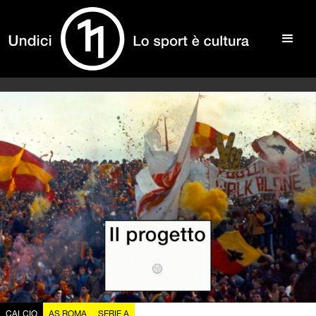
CALCIO
AS ROMA
SERIE A