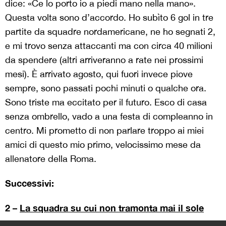
dice: «Ce lo porto io a piedi mano nella mano».
Questa volta sono d’accordo. Ho subìto 6 gol in tre
partite da squadre nordamericane, ne ho segnati 2,
e mi trovo senza attaccanti ma con circa 40 milioni
da spendere (altri arriveranno a rate nei prossimi
mesi). È arrivato agosto, qui fuori invece piove
sempre, sono passati pochi minuti o qualche ora.
Sono triste ma eccitato per il futuro. Esco di casa
senza ombrello, vado a una festa di compleanno in
centro. Mi prometto di non parlare troppo ai miei
amici di questo mio primo, velocissimo mese da
allenatore della Roma.
Successivi:
2 –
La squadra su cui non tramonta mai il sole