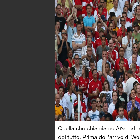
Quella che chiamiamo Arsenal og
del tutto. Prima dell’arrivo di W