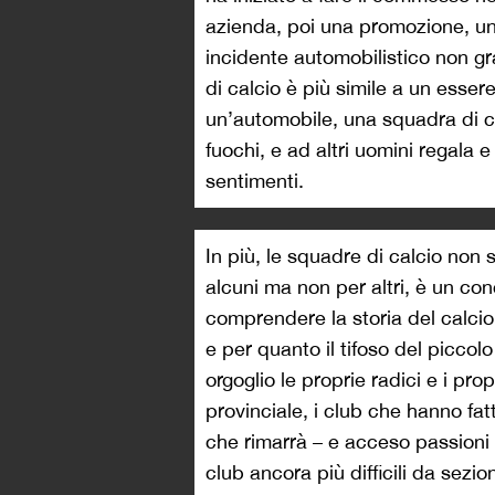
azienda, poi una promozione, un 
incidente automobilistico non g
di calcio è più simile a un esse
un’automobile, una squadra di cal
fuochi, e ad altri uomini regala e
sentimenti.
In più, le squadre di calcio non
alcuni ma non per altri, è un c
comprendere la storia del calcio
e per quanto il tifoso del piccol
orgoglio le proprie radici e i pro
provinciale, i club che hanno fatt
che rimarrà – e acceso passioni in
club ancora più difficili da sez