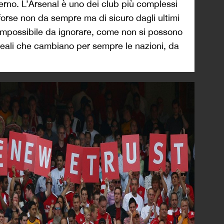
terno. L’Arsenal è uno dei club più complessi
 forse non da sempre ma di sicuro dagli ultimi
 impossibile da ignorare, come non si possono
 ideali che cambiano per sempre le nazioni, da