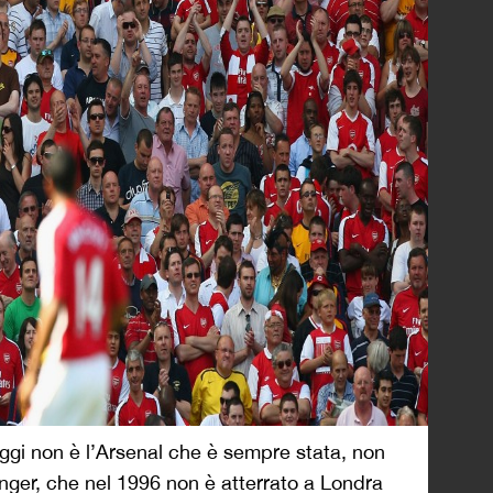
gi non è l’Arsenal che è sempre stata, non
enger, che nel 1996 non è atterrato a Londra