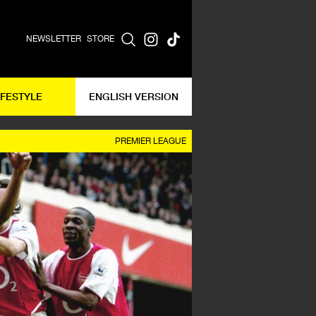
NEWSLETTER
STORE
IFESTYLE
ENGLISH VERSION
PREMIER LEAGUE