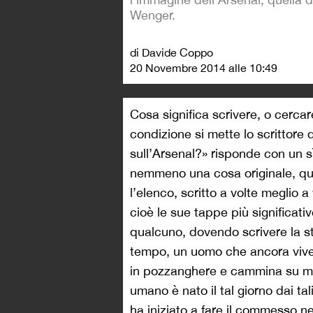
Wenger.
di Davide Coppo
20 Novembre 2014 alle 10:49
Cosa significa scrivere, o cercar
condizione si mette lo scrittore
sull’Arsenal?» risponde con un 
nemmeno una cosa originale, que
l’elenco, scritto a volte meglio a
cioè le sue tappe più significati
qualcuno, dovendo scrivere la s
tempo, un uomo che ancora vive 
in pozzanghere e cammina su mar
umano è nato il tal giorno dai tali
ha iniziato a fare il commesso nel