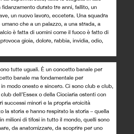
fidanzamento durato tre anni, fallito, un
rave, un nuovo lavoro, eccetera. Una squadra
re umano che a un palazzo, a una strada, a
cio è fatta di uomini come il fuoco è fatto di
 provoca gioia, dolore, rabbia, invidia, odio,
 sono tutte uguali. È un concetto banale per
oncetto banale ma fondamentale per
 in modo onesto e sincero. Ci sono club e club,
o club dell’Essex o della Ciociaria ostenti con
pri successi minori e la propria eroicità
o la storia e hanno respirato la storia – quella
 milioni di tifosi in tutto il mondo, quelli sono
ionare, da anatomizzare, da scoprire per uno