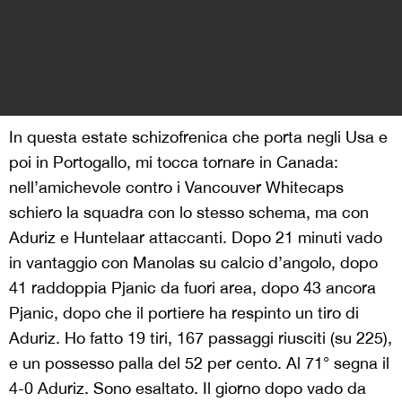
In questa estate schizofrenica che porta negli Usa e
poi in Portogallo, mi tocca tornare in Canada:
nell’amichevole contro i Vancouver Whitecaps
schiero la squadra con lo stesso schema, ma con
Aduriz e Huntelaar attaccanti. Dopo 21 minuti vado
in vantaggio con Manolas su calcio d’angolo, dopo
41 raddoppia Pjanic da fuori area, dopo 43 ancora
Pjanic, dopo che il portiere ha respinto un tiro di
Aduriz. Ho fatto 19 tiri, 167 passaggi riusciti (su 225),
e un possesso palla del 52 per cento. Al 71° segna il
4-0 Aduriz. Sono esaltato. Il giorno dopo vado da