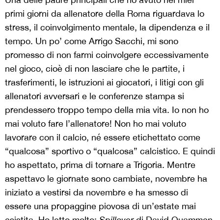
primi giorni da allenatore della Roma riguardava lo
stress, il coinvolgimento mentale, la dipendenza e il
tempo. Un po’ come Arrigo Sacchi, mi sono
promesso di non farmi coinvolgere eccessivamente
nel gioco, cioè di non lasciare che le partite, i
trasferimenti, le istruzioni ai giocatori, i litigi con gli
allenatori avversari e le conferenze stampa si
prendessero troppo tempo della mia vita. Io non ho
mai voluto fare l’allenatore! Non ho mai voluto
lavorare con il calcio, né essere etichettato come
“qualcosa” sportivo o “qualcosa” calcistico. E quindi
ho aspettato, prima di tornare a Trigoria. Mentre
aspettavo le giornate sono cambiate, novembre ha
iniziato a vestirsi da novembre e ha smesso di
essere una propaggine piovosa di un’estate mai
esistita. Ho letto molto:
Spillover
di David Quammen,