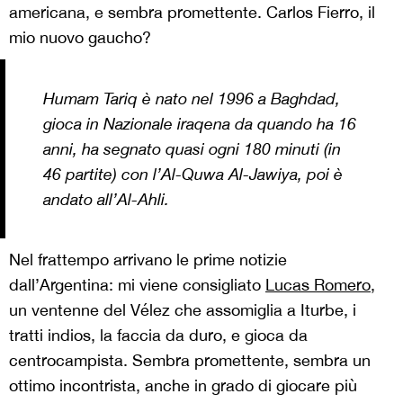
americana, e sembra promettente. Carlos Fierro, il
mio nuovo gaucho?
Humam Tariq è nato nel 1996 a Baghdad,
gioca in Nazionale iraqena da quando ha 16
anni, ha segnato quasi ogni 180 minuti (in
46 partite) con l’Al-Quwa Al-Jawiya, poi è
andato all’Al-Ahli.
Nel frattempo arrivano le prime notizie
dall’Argentina: mi viene consigliato
Lucas Romero
,
un ventenne del Vélez che assomiglia a Iturbe, i
tratti indios, la faccia da duro, e gioca da
centrocampista. Sembra promettente, sembra un
ottimo incontrista, anche in grado di giocare più