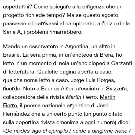
aspettarmi? Come spiegare alla dirigenza che un
progetto richiede tempo? Ma se questo agosto
passasse e io arrivassi al campionato, all’inizio della
Serie A, i problemi rimarrebbero.
Mando un osservatore in Argentina, un altro in
Brasile. La sera prima, in un’enoteca di Brera, ho
letto in un momento di noia un’enciclopedia Garzanti
di letteratura. Qualche pagina aperta a caso,
qualche nome letto a caso. Jorge Luis Borges,
ricordo. Nato a Buenos Aires, cresciuto in Svizzera,
collaboratore della rivista
Martín Fierro
.
Martín
Fierro
, il poema nazionale argentino di José
Hernández che a un certo punto (un punto citato
sulla copertina rivista omonima a ogni numero) dice:
«
De naides sigo el ejemplo / neide a dirigirme viene /