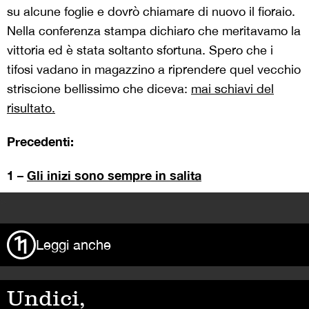
su alcune foglie e dovrò chiamare di nuovo il fioraio.
Nella conferenza stampa dichiaro che meritavamo la
vittoria ed è stata soltanto sfortuna. Spero che i
tifosi vadano in magazzino a riprendere quel vecchio
striscione bellissimo che diceva:
mai schiavi del
risultato.
Precedenti:
1 –
Gli inizi sono sempre in salita
>
Leggi anche
Undici,