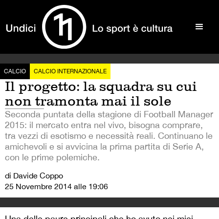
CALCIO
CALCIO INTERNAZIONALE
Il progetto: la squadra su cui
non tramonta mai il sole
Seconda puntata della stagione di Football Manager
2015: il mercato entra nel vivo, bisogna comprare,
tra vezzi di esotismo e necessità reali. Continuano le
amichevoli e si avvicina la prima partita di Serie A,
con le prime polemiche.
di Davide Coppo
25 Novembre 2014 alle 19:06
Una delle paure principali che ho avuto nei miei