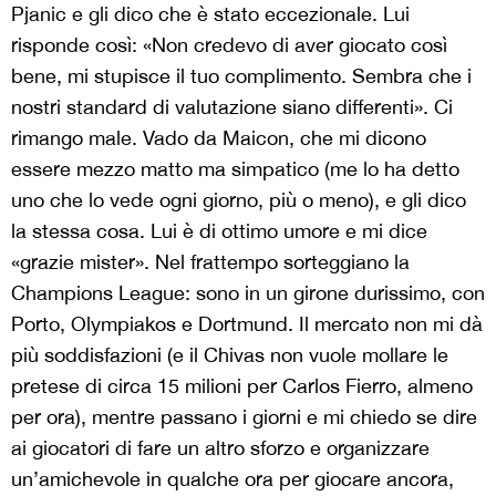
Pjanic e gli dico che è stato eccezionale. Lui
risponde così: «Non credevo di aver giocato così
bene, mi stupisce il tuo complimento. Sembra che i
nostri standard di valutazione siano differenti». Ci
rimango male. Vado da Maicon, che mi dicono
essere mezzo matto ma simpatico (me lo ha detto
uno che lo vede ogni giorno, più o meno), e gli dico
la stessa cosa. Lui è di ottimo umore e mi dice
«grazie mister». Nel frattempo sorteggiano la
Champions League: sono in un girone durissimo, con
Porto, Olympiakos e Dortmund. Il mercato non mi dà
più soddisfazioni (e il Chivas non vuole mollare le
pretese di circa 15 milioni per Carlos Fierro, almeno
per ora), mentre passano i giorni e mi chiedo se dire
ai giocatori di fare un altro sforzo e organizzare
un’amichevole in qualche ora per giocare ancora,