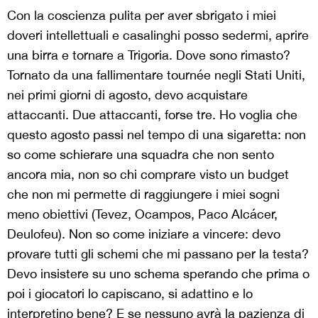
Con la coscienza pulita per aver sbrigato i miei
doveri intellettuali e casalinghi posso sedermi, aprire
una birra e tornare a Trigoria. Dove sono rimasto?
Tornato da una fallimentare tournée negli Stati Uniti,
nei primi giorni di agosto, devo acquistare
attaccanti. Due attaccanti, forse tre. Ho voglia che
questo agosto passi nel tempo di una sigaretta: non
so come schierare una squadra che non sento
ancora mia, non so chi comprare visto un budget
che non mi permette di raggiungere i miei sogni
meno obiettivi (Tevez, Ocampos, Paco Alcácer,
Deulofeu). Non so come iniziare a vincere: devo
provare tutti gli schemi che mi passano per la testa?
Devo insistere su uno schema sperando che prima o
poi i giocatori lo capiscano, si adattino e lo
interpretino bene? E se nessuno avrà la pazienza di