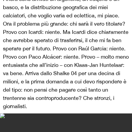
basco, e la distribuzione geografica dei miei
calciatori, che voglio varia ed eclettica, mi piace.
Ora il problema più grande: chi sarà il vero titolare?
Provo con Icardi: niente. Ma Icardi dice chiaramente
che avrebbe sperato di trasferirsi, il che mi fa ben
sperare per il futuro. Provo con Raúl Garcia: niente.
Provo con Paco Alcácer: niente. Provo – molto meno
entusiasta che all’inizio – con Klaas-Jan Huntelaar:
va bene. Arriva dallo Shalke 04 per una decina di
milioni, e la prima domanda a cui devo rispondere è
del tipo: non pensi che pagare così tanto un
trentenne sia controproducente? Che stronzi, i
giornalisti.