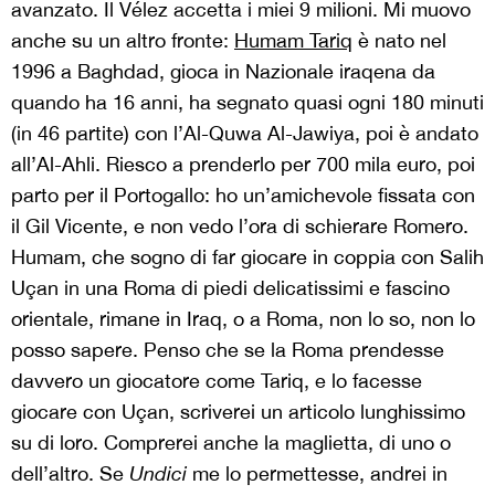
avanzato. Il Vélez accetta i miei 9 milioni. Mi muovo
anche su un altro fronte:
Humam Tariq
è nato nel
1996 a Baghdad, gioca in Nazionale iraqena da
quando ha 16 anni, ha segnato quasi ogni 180 minuti
(in 46 partite) con l’Al-Quwa Al-Jawiya, poi è andato
all’Al-Ahli. Riesco a prenderlo per 700 mila euro, poi
parto per il Portogallo: ho un’amichevole fissata con
il Gil Vicente, e non vedo l’ora di schierare Romero.
Humam, che sogno di far giocare in coppia con Salih
Uçan in una Roma di piedi delicatissimi e fascino
orientale, rimane in Iraq, o a Roma, non lo so, non lo
posso sapere. Penso che se la Roma prendesse
davvero un giocatore come Tariq, e lo facesse
giocare con Uçan, scriverei un articolo lunghissimo
su di loro. Comprerei anche la maglietta, di uno o
dell’altro. Se
Undici
me lo permettesse, andrei in