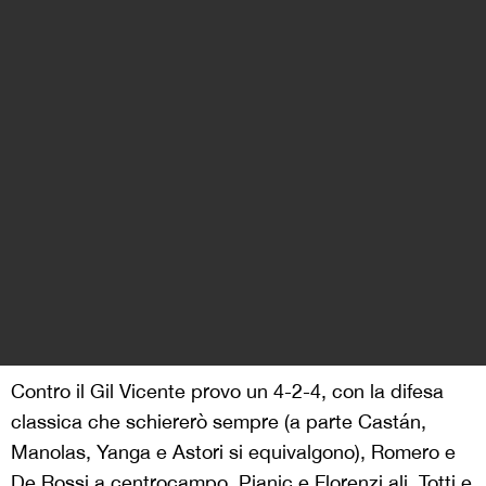
Contro il Gil Vicente provo un 4-2-4, con la difesa
classica che schiererò sempre (a parte Castán,
Manolas, Yanga e Astori si equivalgono), Romero e
De Rossi a centrocampo, Pjanic e Florenzi ali, Totti e