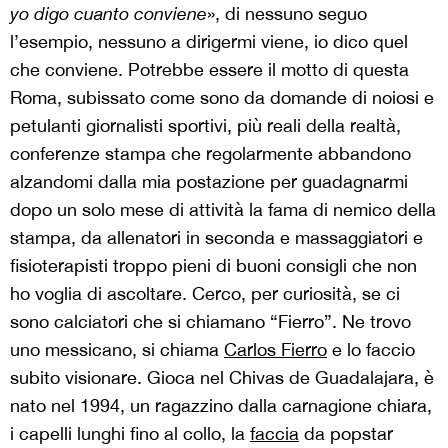
yo digo cuanto conviene
», di nessuno seguo
l’esempio, nessuno a dirigermi viene, io dico quel
che conviene. Potrebbe essere il motto di questa
Roma, subissato come sono da domande di noiosi e
petulanti giornalisti sportivi, più reali della realtà,
conferenze stampa che regolarmente abbandono
alzandomi dalla mia postazione per guadagnarmi
dopo un solo mese di attività la fama di nemico della
stampa, da allenatori in seconda e massaggiatori e
fisioterapisti troppo pieni di buoni consigli che non
ho voglia di ascoltare. Cerco, per curiosità, se ci
sono calciatori che si chiamano “Fierro”. Ne trovo
uno messicano, si chiama
Carlos Fierro
e lo faccio
subito visionare. Gioca nel Chivas de Guadalajara, è
nato nel 1994, un ragazzino dalla carnagione chiara,
i capelli lunghi fino al collo, la
faccia
da popstar