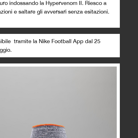
icuro indossando la Hypervenom II. Riesco a
zioni e saltare gli avversari senza esitazioni.
bile tramite la Nike Football App dal 25
ggio.