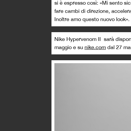
si è espresso così: «Mi sento s
fare cambi di direzione, accelera
Inoltre amo questo nuovo look».
Nike Hypervenom II sarà disponi
maggio e su
nike.com
dal 27 ma