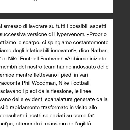
 smesso di lavorare su tutti i possibili aspetti
a successiva versione di Hypervenom. «Proprio
gettiamo le scarpe, ci spingiamo costantemente
Siamo degli infaticabili innovatori», dice Nathan
 di Nike Football Footwear. «Abbiamo iniziato
 membri del nostro team hanno indossato delle
rnice mentre flettevano i piedi in vari
, racconta Phil Woodman, Nike Football
iavano i piedi dalla flessione, le linee
vano delle evidenti scanalature generate dalla
 si è rapidamente trasformato in visite allo
onsultare i nostri scienziati su come far
carpa, ottenendo il massimo dell’agilità