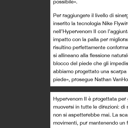
possibile».
Per raggiungere il livello di sin
inserito la tecnologia Nike Fly
nell’Hypervenom II con l’aggiunta
impatto con la palla per migliora
risultino perfettamente conformate
si allineano alla flessione natura
blocco del piede che gli impedis
abbiamo progettato una scarpa ch
piede», prosegue Nathan VanHo
Hypervenom II è progettata per 
muoversi in tutte le direzioni: di
non si aspetterebbe mai. La scar
movimenti, pur mantenendo un fo