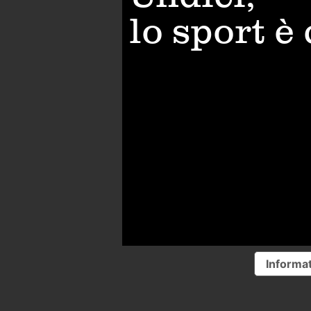
lo sport è
Informat