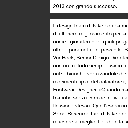
2013 con grande successo.
Il design team di Nike non ha mai
di ulteriore miglioramento per l
come i giocatori per i quali pro
oltre i parametri del possibile. 
VanHook, Senior Design Director
con un metodo semplicissimo: i
calze bianche spruzzandole di ve
movimenti tipici del calciatore»
Footwear Designer. «Quando rilasc
bianche senza vernice individua
flessione stessa. Quell’esercizio
Sport Research Lab di Nike per c
muovere al meglio il piede e la s