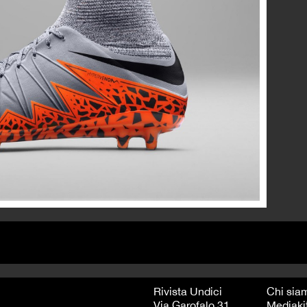
Rivista Undici
Chi sia
Via Garofalo 31
Mediaki