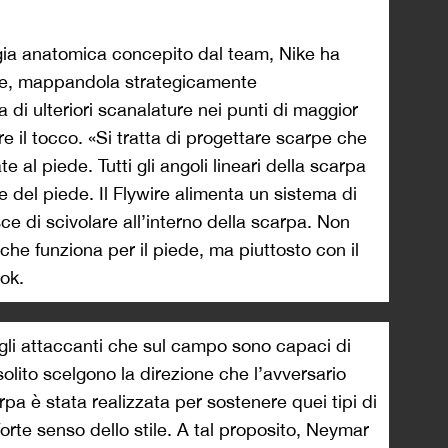
ergia anatomica concepito dal team, Nike ha
wire, mappandola strategicamente
 di ulteriori scanalature nei punti di maggior
re il tocco. «Si tratta di progettare scarpe che
 al piede. Tutti gli angoli lineari della scarpa
le del piede. Il Flywire alimenta un sistema di
ce di scivolare all’interno della scarpa. Non
e funziona per il piede, ma piuttosto con il
ok.
gli attaccanti che sul campo sono capaci di
 solito scelgono la direzione che l’avversario
pa è stata realizzata per sostenere quei tipi di
rte senso dello stile. A tal proposito, Neymar