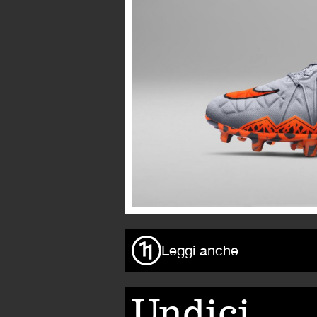
Leggi anche
Undici,