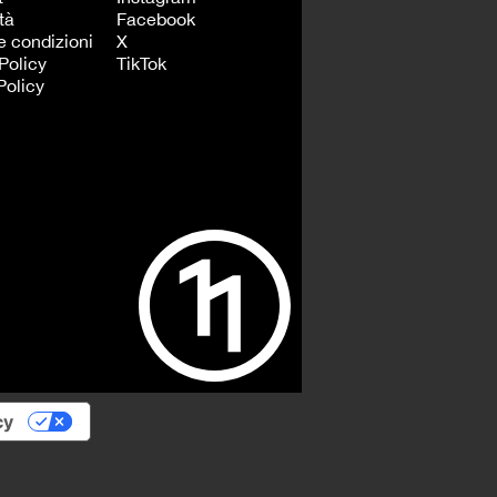
tà
Facebook
e condizioni
X
Policy
TikTok
Policy
cy