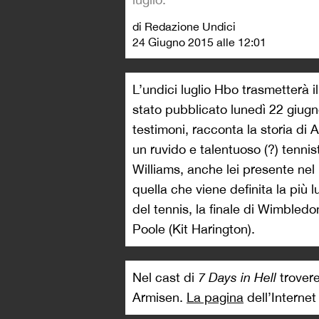
di Redazione Undici
24 Giugno 2015 alle 12:01
L’undici luglio Hbo trasmetterà
stato pubblicato lunedì 22 giugn
testimoni, racconta la storia di
un ruvido e talentuoso (?) tennis
Williams, anche lei presente nel
quella che viene definita la più 
del tennis, la finale di Wimbled
Poole (Kit Harington).
Nel cast di
7 Days in Hell
trover
Armisen.
La pagina
dell’Interne