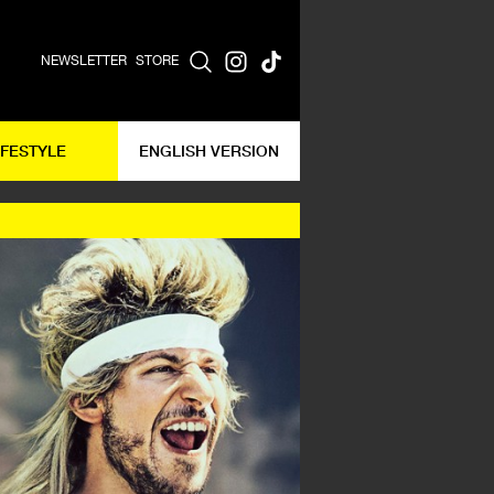
NEWSLETTER
STORE
IFESTYLE
ENGLISH VERSION