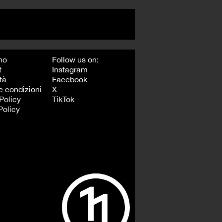
mo
Follow us on:
t
Instagram
tà
Facebook
e condizioni
X
Policy
TikTok
Policy