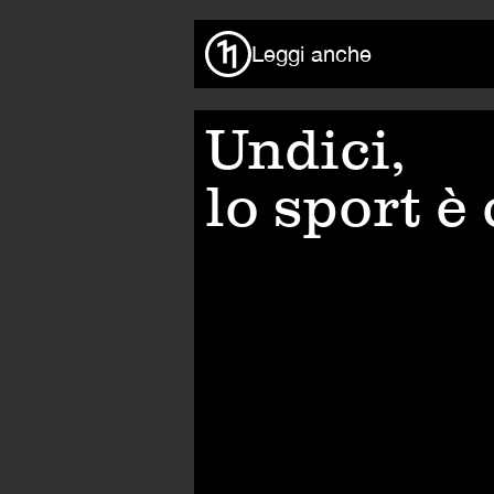
Leggi anche
Undici,
lo sport è