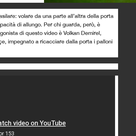
>
silare: volare da una parte all’altra della porta
apacità di allungo. Per chi guarda, però, è
agonista di questo video è Volkan Demirel,
, impegnato a ricacciare dalla porta i palloni