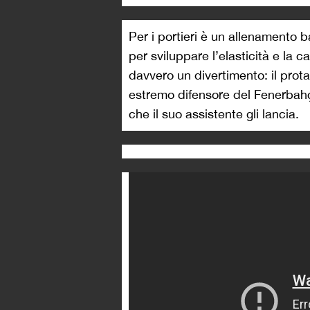
Per i portieri è un allenamento ba
per sviluppare l’elasticità e la c
davvero un divertimento: il prot
estremo difensore del Fenerbahçe
che il suo assistente gli lancia.