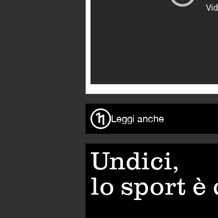
Leggi anche
Undici,
lo sport è