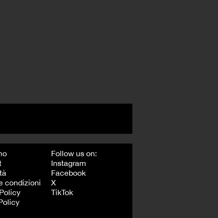
mo
Follow us on:
t
Instagram
tà
Facebook
e condizioni
X
Policy
TikTok
Policy