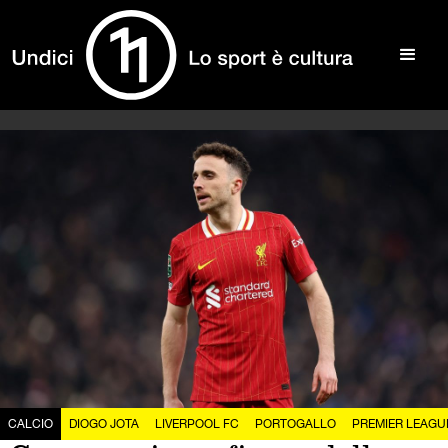
CALCIO
DIOGO JOTA
LIVERPOOL FC
PORTOGALLO
PREMIER LEAGU