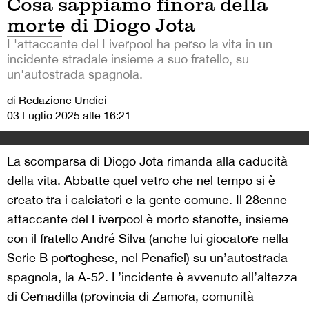
Cosa sappiamo finora della
morte di Diogo Jota
L'attaccante del Liverpool ha perso la vita in un
incidente stradale insieme a suo fratello, su
un'autostrada spagnola.
di Redazione Undici
03 Luglio 2025 alle 16:21
La scomparsa di Diogo Jota rimanda alla caducità
della vita. Abbatte quel vetro che nel tempo si è
creato tra i calciatori e la gente comune. Il 28enne
attaccante del Liverpool è morto stanotte, insieme
con il fratello André Silva (anche lui giocatore nella
Serie B portoghese, nel Penafiel) su un’autostrada
spagnola, la A-52. L’incidente è avvenuto all’altezza
di Cernadilla (provincia di Zamora, comunità