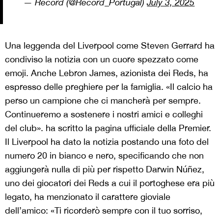
— Record (@Record_Portugal)
July 3, 2025
Una leggenda del Liverpool come Steven Gerrard ha
condiviso la notizia con un cuore spezzato come
emoji. Anche Lebron James, azionista dei Reds, ha
espresso delle preghiere per la famiglia. «Il calcio ha
perso un campione che ci mancherà per sempre.
Continueremo a sostenere i nostri amici e colleghi
del club». ha scritto la pagina ufficiale della Premier.
Il Liverpool ha dato la notizia postando una foto del
numero 20 in bianco e nero, specificando che non
aggiungerà nulla di più per rispetto Darwin Núñez,
uno dei giocatori dei Reds a cui il portoghese era più
legato, ha menzionato il carattere gioviale
dell’amico: «Ti ricorderò sempre con il tuo sorriso,