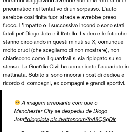
entrambi viaggiavano avrebbe subito la rottura di un
pneumatico nel tentativo di un sorpasso. L’auto
sarebbe così finita fuori strada e avrebbe preso
fuoco. L’impatto e il successivo incendio sono stati
fatali per Diogo Jota e il fratello. I video e le foto che
stanno circolando in questi minuti su X, comunque
molto crudi (che scegliamo di non mostrare), non
chiariscono come il guardrail si sia ripiegato su se
stesso. La Guardia Civil ha comunicato l’accaduto in
mattinata. Subito si sono rincorsi i post di dedica e
ricordo di compagni, ex compagni e grandi sportivi.
A imagem arrepiante com que o
Manchester City se despediu de Diogo
Jota
#diogojota
pic.twitter.com/fnA8QSgDlr