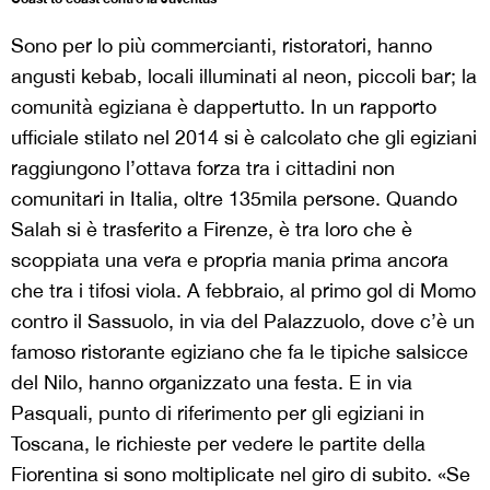
Sono per lo più commercianti, ristoratori, hanno
angusti kebab, locali illuminati al neon, piccoli bar; la
comunità egiziana è dappertutto. In un rapporto
ufficiale stilato nel 2014 si è calcolato che gli egiziani
raggiungono l’ottava forza tra i cittadini non
comunitari in Italia, oltre 135mila persone. Quando
Salah si è trasferito a Firenze, è tra loro che è
scoppiata una vera e propria mania prima ancora
che tra i tifosi viola. A febbraio, al primo gol di Momo
contro il Sassuolo, in via del Palazzuolo, dove c’è un
famoso ristorante egiziano che fa le tipiche salsicce
del Nilo, hanno organizzato una festa. E in via
Pasquali, punto di riferimento per gli egiziani in
Toscana, le richieste per vedere le partite della
Fiorentina si sono moltiplicate nel giro di subito. «Se