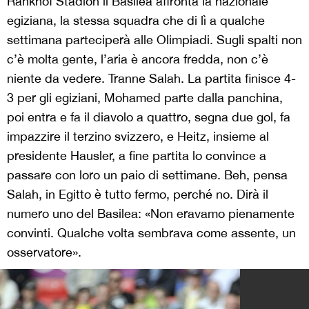
Rankhof Stadion il Basilea affronta la nazionale
egiziana, la stessa squadra che di lì a qualche
settimana parteciperà alle Olimpiadi. Sugli spalti non
c’è molta gente, l’aria è ancora fredda, non c’è
niente da vedere. Tranne Salah. La partita finisce 4-
3 per gli egiziani, Mohamed parte dalla panchina,
poi entra e fa il diavolo a quattro, segna due gol, fa
impazzire il terzino svizzero, e Heitz, insieme al
presidente Hausler, a fine partita lo convince a
passare con loro un paio di settimane. Beh, pensa
Salah, in Egitto è tutto fermo, perché no. Dirà il
numero uno del Basilea: «Non eravamo pienamente
convinti. Qualche volta sembrava come assente, un
osservatore».