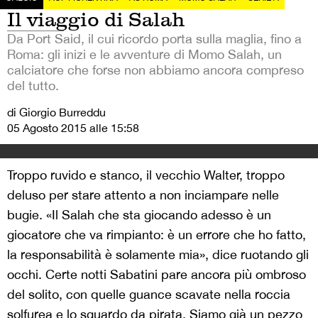
Il viaggio di Salah
Da Port Said, il cui ricordo porta sulla maglia, fino a
Roma: gli inizi e le avventure di Momo Salah, un
calciatore che forse non abbiamo ancora compreso
del tutto.
di Giorgio Burreddu
05 Agosto 2015 alle 15:58
Troppo ruvido e stanco, il vecchio Walter, troppo
deluso per stare attento a non inciampare nelle
bugie. «Il Salah che sta giocando adesso è un
giocatore che va rimpianto: è un errore che ho fatto,
la responsabilità è solamente mia», dice ruotando gli
occhi. Certe notti Sabatini pare ancora più ombroso
del solito, con quelle guance scavate nella roccia
solfurea e lo sguardo da pirata. Siamo già un pezzo