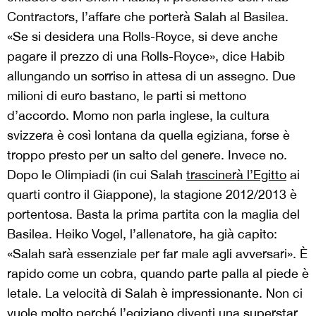
Contractors, l’affare che porterà Salah al Basilea.
«Se si desidera una Rolls-Royce, si deve anche
pagare il prezzo di una Rolls-Royce», dice Habib
allungando un sorriso in attesa di un assegno. Due
milioni di euro bastano, le parti si mettono
d’accordo. Momo non parla inglese, la cultura
svizzera è così lontana da quella egiziana, forse è
troppo presto per un salto del genere. Invece no.
Dopo le Olimpiadi (in cui Salah
trascinerà l’Egitto
ai
quarti contro il Giappone), la stagione 2012/2013 è
portentosa. Basta la prima partita con la maglia del
Basilea. Heiko Vogel, l’allenatore, ha già capito:
«Salah sarà essenziale per far male agli avversari». È
rapido come un cobra, quando parte palla al piede è
letale. La velocità di Salah è impressionante. Non ci
vuole molto perché l’egiziano diventi una superstar.