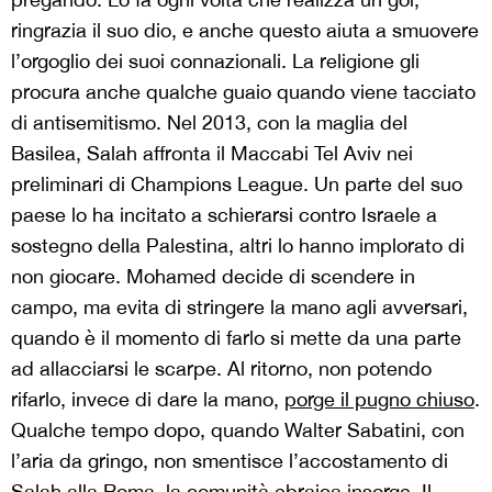
ringrazia il suo dio, e anche questo aiuta a smuovere
l’orgoglio dei suoi connazionali. La religione gli
procura anche qualche guaio quando viene tacciato
di antisemitismo. Nel 2013, con la maglia del
Basilea, Salah affronta il Maccabi Tel Aviv nei
preliminari di Champions League. Un parte del suo
paese lo ha incitato a schierarsi contro Israele a
sostegno della Palestina, altri lo hanno implorato di
non giocare. Mohamed decide di scendere in
campo, ma evita di stringere la mano agli avversari,
quando è il momento di farlo si mette da una parte
ad allacciarsi le scarpe. Al ritorno, non potendo
rifarlo, invece di dare la mano,
porge il pugno chiuso
.
Qualche tempo dopo, quando Walter Sabatini, con
l’aria da gringo, non smentisce l’accostamento di
Salah alla Roma, la comunità ebraica insorge. Il