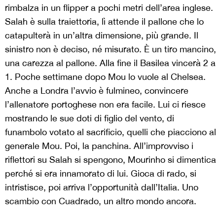
rimbalza in un flipper a pochi metri dell’area inglese.
Salah è sulla traiettoria, lì attende il pallone che lo
catapulterà in un’altra dimensione, più grande. Il
sinistro non è deciso, né misurato. È un tiro mancino,
una carezza al pallone. Alla fine il Basilea vincerà 2 a
1. Poche settimane dopo Mou lo vuole al Chelsea.
Anche a Londra l’avvio è fulmineo, convincere
l’allenatore portoghese non era facile. Lui ci riesce
mostrando le sue doti di figlio del vento, di
funambolo votato al sacrificio, quelli che piacciono al
generale Mou. Poi, la panchina. All’improvviso i
riflettori su Salah si spengono, Mourinho si dimentica
perché si era innamorato di lui. Gioca di rado, si
intristisce, poi arriva l’opportunità dall’Italia. Uno
scambio con Cuadrado, un altro mondo ancora.