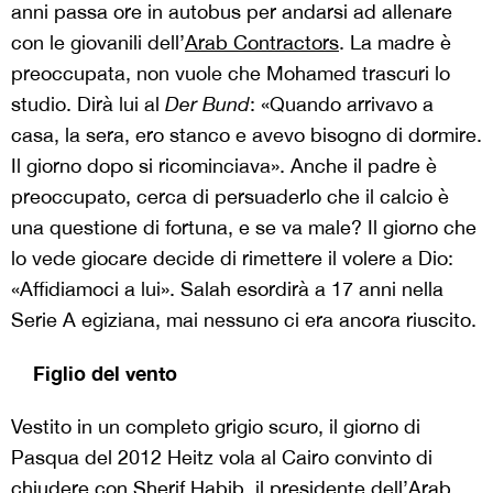
anni passa ore in autobus per andarsi ad allenare
con le giovanili dell’
Arab Contractors
. La madre è
preoccupata, non vuole che Mohamed trascuri lo
studio. Dirà lui al
Der Bund
: «Quando arrivavo a
casa, la sera, ero stanco e avevo bisogno di dormire.
Il giorno dopo si ricominciava». Anche il padre è
preoccupato, cerca di persuaderlo che il calcio è
una questione di fortuna, e se va male? Il giorno che
lo vede giocare decide di rimettere il volere a Dio:
«Affidiamoci a lui». Salah esordirà a 17 anni nella
Serie A egiziana, mai nessuno ci era ancora riuscito.
Figlio del vento
Vestito in un completo grigio scuro, il giorno di
Pasqua del 2012 Heitz vola al Cairo convinto di
chiudere con Sherif Habib, il presidente dell’Arab