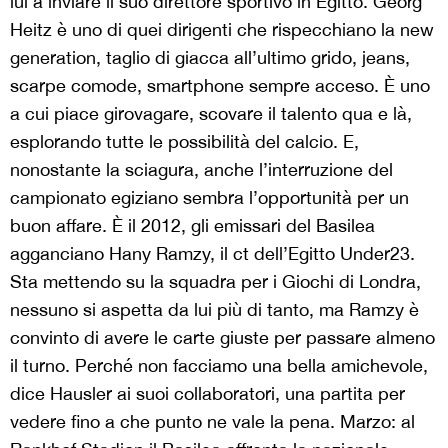
lui a inviare il suo direttore sportivo in Egitto. Georg
Heitz è uno di quei dirigenti che rispecchiano la new
generation, taglio di giacca all’ultimo grido, jeans,
scarpe comode, smartphone sempre acceso. È uno
a cui piace girovagare, scovare il talento qua e là,
esplorando tutte le possibilità del calcio. E,
nonostante la sciagura, anche l’interruzione del
campionato egiziano sembra l’opportunità per un
buon affare. È il 2012, gli emissari del Basilea
agganciano Hany Ramzy, il ct dell’Egitto Under23.
Sta mettendo su la squadra per i Giochi di Londra,
nessuno si aspetta da lui più di tanto, ma Ramzy è
convinto di avere le carte giuste per passare almeno
il turno. Perché non facciamo una bella amichevole,
dice Hausler ai suoi collaboratori, una partita per
vedere fino a che punto ne vale la pena. Marzo: al