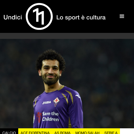
CALCIO
ACF FIORENTINA
AS ROMA
MOMO SALAH
SERIE A