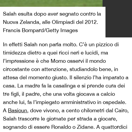
Salah esulta dopo aver segnato contro la
Nuova Zelanda, alle Olimpiadi del 2012.
Francis Bompard/Getty Images
In effetti Salah non parla molto. C’è un pizzico di
timidezza dietro a quei ricci neri e lucidi, ma
l’impressione è che Momo osservi il mondo
circostante con attenzione, studiandolo bene, in
attesa del momento giusto. Il silenzio l’ha imparato a
casa. La madre fa la casalinga e si prende cura dei
tre figli, il padre, che una volta giocava a calcio
anche lui, fa l’impiegato amministrativo in ospedale.
A
Basioun
, dove vivono, a cento chilometri dal Cairo,
Salah trascorre le giornate per strada a giocare,
sognando di essere Ronaldo o Zidane. A quattordici