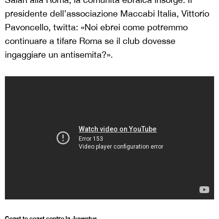
presidente dell’associazione Maccabi Italia, Vittorio
Pavoncello, twitta: «Noi ebrei come potremmo
continuare a tifare Roma se il club dovesse
ingaggiare un antisemita?».
Coast to coast contro la Juventus