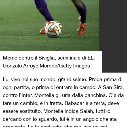
Momo contro il Siviglia, semifinale di EL.
Gonzalo Arroyo Moreno/Getty Images
Lui vive nel suo mondo, grandissimo. Prega prima di
ogni partita, o prima di entrare in campo. A San Siro,
contro l’Inter, Montella gli urla dalla panchina. C’è da
fare un cambio, e in fretta. Babacar è a terra, deve
essere sostituito. Montella indica Salah, tutti lo
cercano con lo sguardo, lui è in un angolo che sta
pregando. Lo fa ogni volta che realizza un gol,