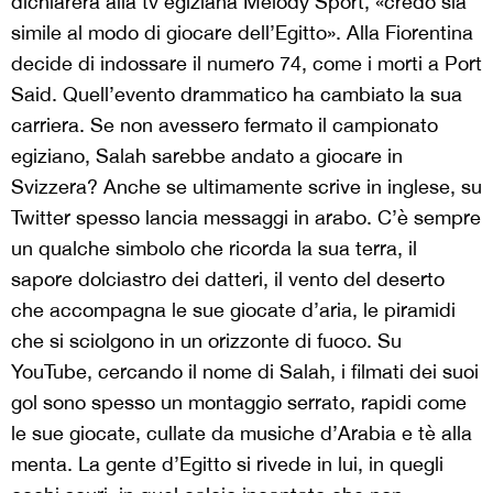
dichiarerà alla tv egiziana Melody Sport, «credo sia
simile al modo di giocare dell’Egitto». Alla Fiorentina
decide di indossare il numero 74, come i morti a Port
Said. Quell’evento drammatico ha cambiato la sua
carriera. Se non avessero fermato il campionato
egiziano, Salah sarebbe andato a giocare in
Svizzera? Anche se ultimamente scrive in inglese, su
Twitter spesso lancia messaggi in arabo. C’è sempre
un qualche simbolo che ricorda la sua terra, il
sapore dolciastro dei datteri, il vento del deserto
che accompagna le sue giocate d’aria, le piramidi
che si sciolgono in un orizzonte di fuoco. Su
YouTube, cercando il nome di Salah, i filmati dei suoi
gol sono spesso un montaggio serrato, rapidi come
le sue giocate, cullate da musiche d’Arabia e tè alla
menta. La gente d’Egitto si rivede in lui, in quegli