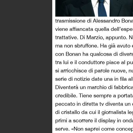
trasmissione di Alessandro Bonan
viene affiancata quella dell’espe
trattative. Di Marzio, appunto. N
ma non sbruffone. Ha già avuto 
con Bonan ha qualcosa di diverso.
tra lui e il conduttore piace al 
si arricchisce di parole nuove, n
serie di notizie date una in fila a
Diventerà un marchio di fabbrica
credibile. Tiene sempre a portata
peccato in diretta tv diventa un
di cristallo da cui il giornalista 
primi a scorrere il display in on
serve. «Non saprei come concepi