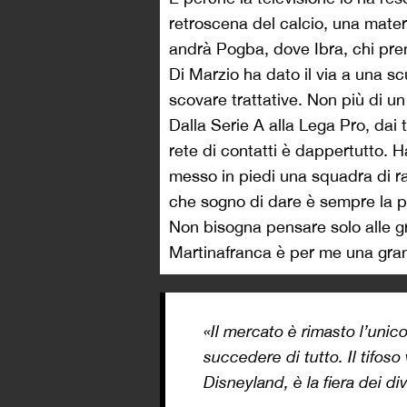
retroscena del calcio, una mate
andrà Pogba, dove Ibra, chi prend
Di Marzio ha dato il via a una scu
scovare trattative. Non più di un
Dalla Serie A alla Lega Pro, dai t
rete di contatti è dappertutto. H
messo in piedi una squadra di ra
che sogno di dare è sempre la p
Non bisogna pensare solo alle gra
Martinafranca è per me una gra
«Il mercato è rimasto l’uni
succedere di tutto. Il tifos
Disneyland, è la fiera dei di