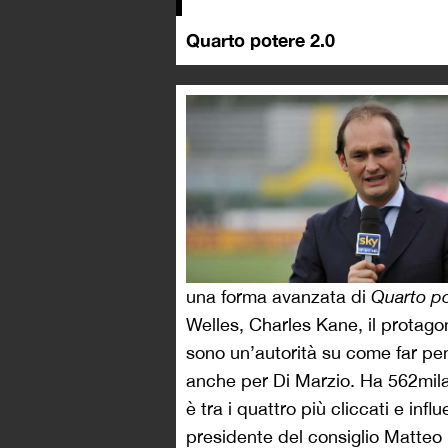
Quarto potere 2.0
una forma avanzata di
Quarto p
Welles, Charles Kane, il protagon
sono un’autorità su come far pen
anche per Di Marzio. Ha 562mila
è tra i quattro più cliccati e infl
presidente del consiglio Matteo 