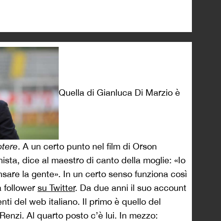
Quella di Gianluca Di Marzio è
otere
. A un certo punto nel film di Orson
ista, dice al maestro di canto della moglie: «Io
sare la gente». In un certo senso funziona così
 follower
su Twitter
. Da due anni il suo account
uenti del web italiano. Il primo è quello del
Renzi. Al quarto posto c’è lui. In mezzo: