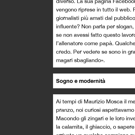
diverso. La sua pagina Facebook 
vengono riprese in tutto il web. 
giornalisti più amati dal pubblic
influente? Non parla per slogan,
se non avessi fatto questo lavoro 
l’allenatore come papà. Qualche v
credo. Per vedere se sono in grado
magari sbagliando».
Sogno e modernità
Ai tempi di Maurizio Mosca il me
pranzo, noi curiosi aspettavam
Macondo gli zingari e le loro inv
la calamita, il ghiaccio, o saper