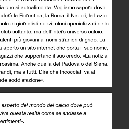
ria che si autoalimenta. Vogliamo sapere dove
erà la Fiorentina, la Roma, il Napoli, la Lazio.
ola di giornalisti nuovi, cloni specializzati nello
 club soltanto, ma dell’intero universo calcio.
alenti più giovani ai nomi stranieri di grido. La
a aperto un sito internet che porta il suo nome,
gazzi che supportano il suo credo. «La notizia
rossima. Anche quella del Padova o del Siena.
ndi, ma a tutti. Dire che Incocciati va al
nde soddisfazione».
co aspetto del mondo del calcio dove può
o vive questa realtà come se andasse a
vertimenti».