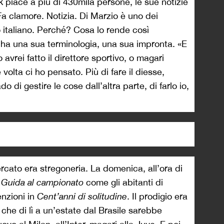
piace a più di 430mila persone, le sue notizie
Fa clamore. Notizia. Di Marzio è uno dei
o italiano. Perché? Cosa lo rende così
 ha una sua terminologia, una sua impronta. «E
avrei fatto il direttore sportivo, o magari
olta ci ho pensato. Più di fare il diesse,
 di gestire le cose dall’altra parte, di farlo io,
rcato era stregoneria. La domenica, all’ora di
o
Guida al campionato
come gli abitanti di
enzioni in
Cent’anni di solitudine
. Il prodigio era
e che di lì a un’estate dal Brasile sarebbe