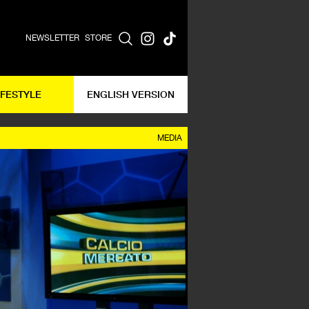
NEWSLETTER
STORE
IFESTYLE
ENGLISH VERSION
MEDIA