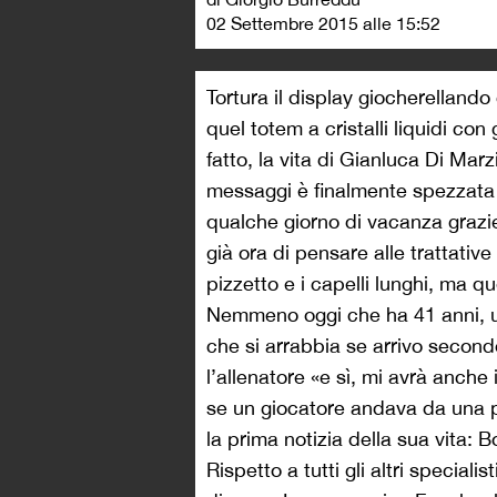
02 Settembre 2015 alle 15:52
Tortura il display giocherellando 
quel totem a cristalli liquidi con
fatto, la vita di Gianluca Di Mar
messaggi è finalmente spezzata d
qualche giorno di vacanza grazie
già ora di pensare alle trattativ
pizzetto e i capelli lunghi, ma qu
Nemmeno oggi che ha 41 anni, u
che si arrabbia se arrivo second
l’allenatore «e sì, mi avrà anche
se un giocatore andava da una par
la prima notizia della sua vita: B
Rispetto a tutti gli altri special