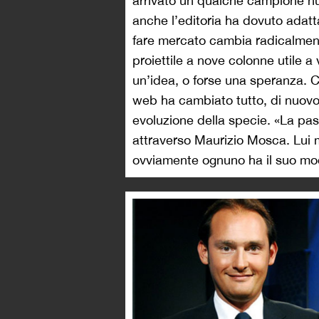
arrivato un qualche campione nuov
anche l’editoria ha dovuto adatta
fare mercato cambia radicalmente
proiettile a nove colonne utile 
un’idea, o forse una speranza. Ch
web ha cambiato tutto, di nuovo,
evoluzione della specie. «La pass
attraverso Maurizio Mosca. Lui 
ovviamente ognuno ha il suo mod