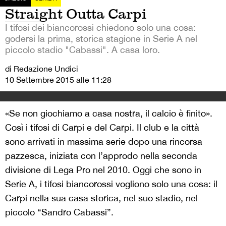
Straight Outta Carpi
I tifosi dei biancorossi chiedono solo una cosa:
godersi la prima, storica stagione in Serie A nel
piccolo stadio "Cabassi". A casa loro.
di Redazione Undici
10 Settembre 2015 alle 11:28
«Se non giochiamo a casa nostra, il calcio è finito».
Così i tifosi di Carpi e del Carpi. Il club e la città
sono arrivati in massima serie dopo una rincorsa
pazzesca, iniziata con l’approdo nella seconda
divisione di Lega Pro nel 2010. Oggi che sono in
Serie A, i tifosi biancorossi vogliono solo una cosa: il
Carpi nella sua casa storica, nel suo stadio, nel
piccolo “Sandro Cabassi”.