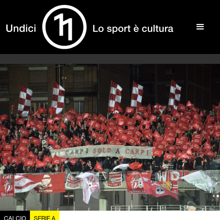
CALCIO
SERIE A