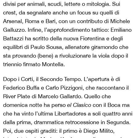
divisi per animali, scudi, lettere o mitologia. Sui
crest, da segnalare anche un focus su quelli di
Arsenal, Roma e Bari, con un contributo di Michele
Galluzzo. Infine, l’approfondimento tattico: Emiliano
Battazzi ha scritto della nuova Fiorentina e degli
equilibri di Paulo Sousa, allenatore giramondo che
sta provando (bene) a rivoluzionare la viola dopo il
triennio firmato Montella.
Dopo i Corti, il Secondo Tempo. L’apertura è di
Federico Buffa e Carlo Pizzigoni, che raccontano il
River Plate di Marcelo Gallardo. Quello che
domenica notte ha perso
el Clasìco
con il Boca ma
che ha vinto l’ultima Libertadores a soli quattro anni
dalla prima, drammatica retrocessione in Segunda.
Poi, due ospiti graditi: il primo è Diego Milito,