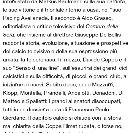
intervistato da Markus Kaufmann sulla sua carriera,
le sue vittorie e il trionfale ritorno a casa, nel “suo”
Racing Avellaneda. Il secondo è Aldo Grasso,
editorialista e critico televisivo del
Corriere della
Sera
, che insieme al direttore Giuseppe De Bellis
racconta storia, evoluzione, situazione e prospettive
del calcio televisivo e della sua espressione più
amata, la telecronaca. In mezzo, Davide Coppo e il
suo “Senso di una fine”, sull’esaurirsi dei grandi cicli
calcistici e sulla difficoltà, di piccoli e grandi club, a
iniziarne di nuovi. Subito dopo, ecco Mazzarri,
Klopp, Montella, Prandelli, Ancelotti, Donadoni, Di
Matteo e Spalletti: i grandi allenatori disoccupati,
tutti in un dossier a cura di Francesco Paolo
Giordano. Il capitolo calcio si chiude con la storia
mai chiarita della Coppa Rimet rubata, o forse no,