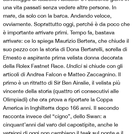
una vita passati senza vedere altre persone. In
mare, da solo con la barca. Andando veloce,
ovviamente. Soprattutto oggi, perché è da poco che
è importante arrivare primi. Tempo fa, bastava
arrivare: ce lo spiega Maurizio Bertera, che chiude il
suo pezzo con la storia di Dona Bertarelli, sorella di
Ernesto e aspirante prima velista donna decorata
della Rolex Fastnet Race.
Undici
si chiude con gli
articoli di Andrea Falcon e Matteo Zaccagnino. Il
primo è un ritratto di Sir Ben Ainslie, il velista più
vincente della storia (quattro ori consecutivi alle
Olimpiadi) che ora prova a riportare la Coppa
America in Inghilterra dopo 166 anni. Il secondo
racconta invece del “cigno”, dello Swan: a
cinquant’anni dal varo del capostipite, anche le
versioni di oggi non cambiano il teak sul ponte e il