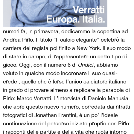
numeri fa, in primavera, dedicammo la copertina ad
Andrea Pirlo. Il titolo “Il calcio elegante” celebrò la
carriera del regista poi finito a New York. Il suo modo
di stare in campo, di rappresentare un certo tipo di
gioco. Oggi, con il numero 6 di
Undici
, abbiamo
voluto in qualche modo incoronare il suo quasi-
erede , quello che è forse l’unico calciatore italiano
in grado di provare almeno a replicare la parabola di
Pirlo: Marco Verratti. L’intervista di Daniele Manusia
che apre questo nuovo numero, corredata dai ritratti
fotografici di Jonathan Frantini, è un po’ l’ideale
continuazione del percorso iniziato proprio con Pirlo:
i racconti delle partite e della vita che ruota intorno