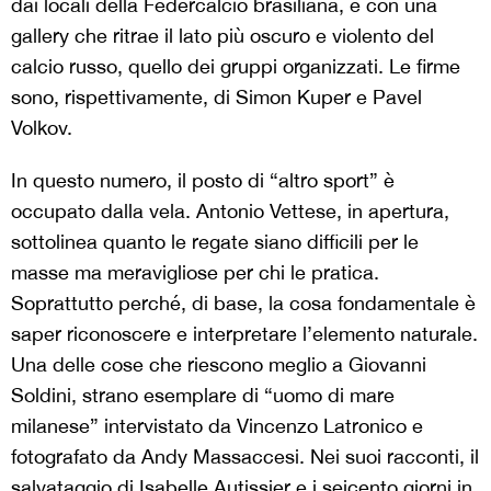
dai locali della Federcalcio brasiliana, e con una
gallery che ritrae il lato più oscuro e violento del
calcio russo, quello dei gruppi organizzati. Le firme
sono, rispettivamente, di Simon Kuper e Pavel
Volkov.
In questo numero, il posto di “altro sport” è
occupato dalla vela. Antonio Vettese, in apertura,
sottolinea quanto le regate siano difficili per le
masse ma meravigliose per chi le pratica.
Soprattutto perché, di base, la cosa fondamentale è
saper riconoscere e interpretare l’elemento naturale.
Una delle cose che riescono meglio a Giovanni
Soldini, strano esemplare di “uomo di mare
milanese” intervistato da Vincenzo Latronico e
fotografato da Andy Massaccesi. Nei suoi racconti, il
salvataggio di Isabelle Autissier e i seicento giorni in