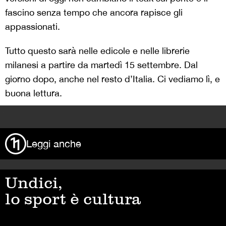
fascino senza tempo che ancora rapisce gli
appassionati.
Tutto questo sarà nelle edicole e nelle librerie
milanesi a partire da martedì 15 settembre. Dal
giorno dopo, anche nel resto d’Italia. Ci vediamo lì, e
buona lettura.
>
Leggi anche
Undici,
lo sport è cultura