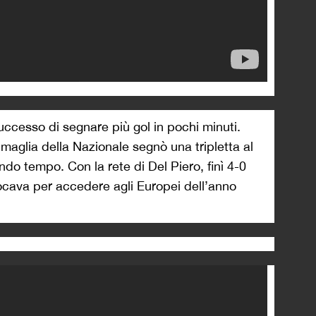
successo di segnare più gol in pochi minuti.
aglia della Nazionale segnò una tripletta al
condo tempo. Con la rete di Del Piero, finì 4-0
 giocava per accedere agli Europei dell’anno