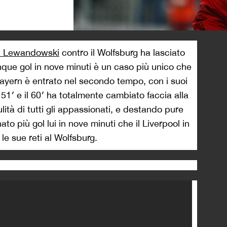
>
t Lewandowski
contro il Wolfsburg ha lasciato
nque gol in nove minuti è un caso più unico che
Bayern è entrato nel secondo tempo, con i suoi
l 51′ e il 60′ ha totalmente cambiato faccia alla
ità di tutti gli appassionati, e destando pure
to più gol lui in nove minuti che il Liverpool in
le sue reti al Wolfsburg.