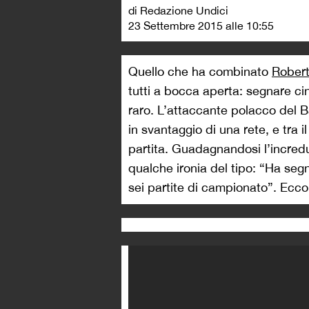
di Redazione Undici
23 Settembre 2015 alle 10:55
Quello che ha combinato
Rober
tutti a bocca aperta: segnare ci
raro. L’attaccante polacco del 
in svantaggio di una rete, e tra i
partita. Guadagnandosi l’incredul
qualche ironia del tipo: “Ha segna
sei partite di campionato”. Ecco 