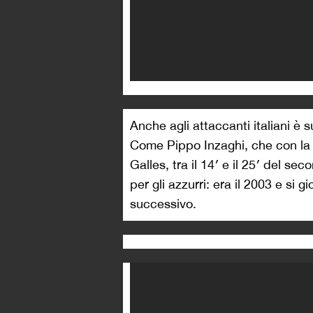
Anche agli attaccanti italiani è 
Come Pippo Inzaghi, che con la m
Galles, tra il 14′ e il 25′ del se
per gli azzurri: era il 2003 e si
successivo.