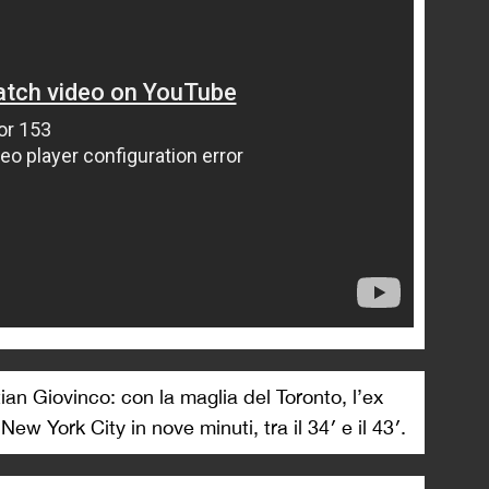
tian Giovinco: con la maglia del Toronto, l’ex
New York City in nove minuti, tra il 34′ e il 43′.