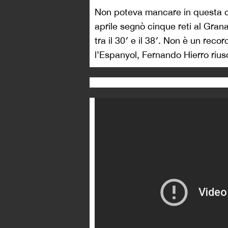
Non poteva mancare in questa cl
aprile segnò cinque reti al Grana
tra il 30′ e il 38′. Non è un reco
l’Espanyol, Fernando Hierro riuscì