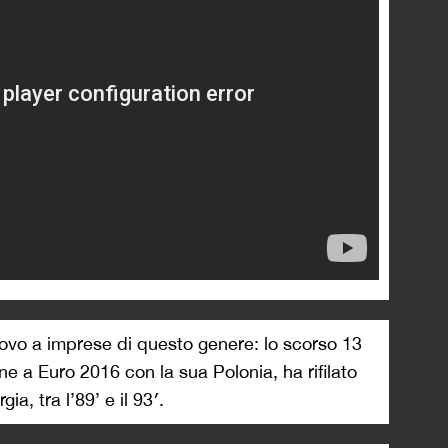
vo a imprese di questo genere: lo scorso 13
ne a Euro 2016 con la sua Polonia, ha rifilato
gia, tra l’89’ e il 93′.