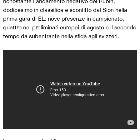
nonostante l’andamento negativo del Rubin,
dodicesimo in classifica e sconfitto dal Sion nella
prima gara di EL: nove presenze in campionato,
quattro nei preliminari europei di agosto e il secondo
tempo da subentrante nella sfida agli svizzeri.