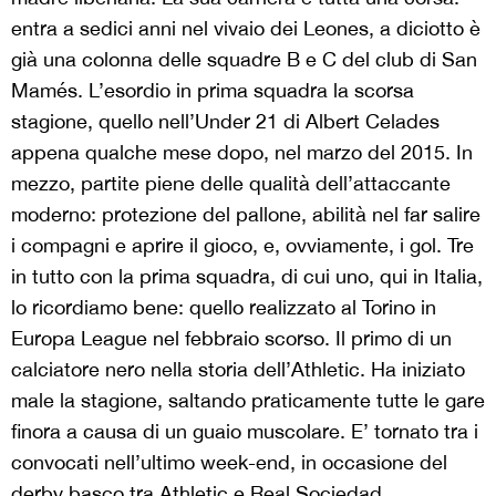
entra a sedici anni nel vivaio dei Leones, a diciotto è
già una colonna delle squadre B e C del club di San
Mamés. L’esordio in prima squadra la scorsa
stagione, quello nell’Under 21 di Albert Celades
appena qualche mese dopo, nel marzo del 2015. In
mezzo, partite piene delle qualità dell’attaccante
moderno: protezione del pallone, abilità nel far salire
i compagni e aprire il gioco, e, ovviamente, i gol. Tre
in tutto con la prima squadra, di cui uno, qui in Italia,
lo ricordiamo bene: quello realizzato al Torino in
Europa League nel febbraio scorso. Il primo di un
calciatore nero nella storia dell’Athletic. Ha iniziato
male la stagione, saltando praticamente tutte le gare
finora a causa di un guaio muscolare. E’ tornato tra i
convocati nell’ultimo week-end, in occasione del
derby basco tra Athletic e Real Sociedad.