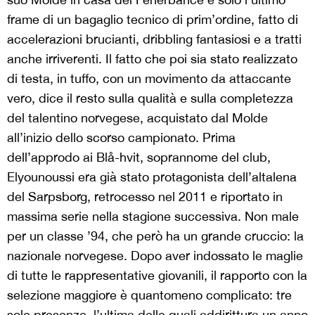
frame di un bagaglio tecnico di prim’ordine, fatto di
accelerazioni brucianti, dribbling fantasiosi e a tratti
anche irriverenti. Il fatto che poi sia stato realizzato
di testa, in tuffo, con un movimento da attaccante
vero, dice il resto sulla qualità e sulla completezza
del talentino norvegese, acquistato dal Molde
all’inizio dello scorso campionato. Prima
dell’approdo ai Blå-hvit, soprannome del club,
Elyounoussi era già stato protagonista dell’altalena
del Sarpsborg, retrocesso nel 2011 e riportato in
massima serie nella stagione successiva. Non male
per un classe ’94, che però ha un grande cruccio: la
nazionale norvegese. Dopo aver indossato le maglie
di tutte le rappresentative giovanili, il rapporto con la
selezione maggiore è quantomeno complicato: tre
sole presenze, l’ultima delle quali addirittura un anno