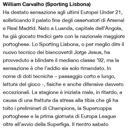
William Carvalho (Sporting Lisbona)
Ha destato sensazione agli ultimi Europei Under 21,
solleticando il palato fine degli osservatori di Arsenal
e Real Madrid. Nato a Luanda, capitale dell’Angola,
ha già giocato tredici gare con la nazionale maggiore
portoghese. Lo Sporting Lisbona, o per meglio dire il
nuovo tecnico dei biancoverdi Jorge Jesus, ha
provveduto a blindare il mediano classe ’92, ma la
sensazione è che l’addio sia solo rimandato. In
nome di doti tecniche – passaggio corto e lungo,
lettura del gioco -, fisiche e anche difensive davvero
eccezionali. La stagione è iniziata male, in ritardo, a
causa di una frattura da stress alla tibia che gli ha
tolto i preliminari di Champions, la Supercoppa
portoghese e la prima giornata di Europa League
oltre all’avvio della Superliga. Il rientro sabato