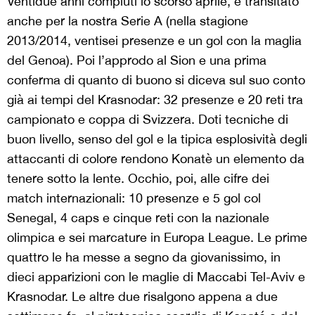
Ventidue anni compiuti lo scorso aprile, è transitato
anche per la nostra Serie A (nella stagione
2013/2014, ventisei presenze e un gol con la maglia
del Genoa). Poi l’approdo al Sion e una prima
conferma di quanto di buono si diceva sul suo conto
già ai tempi del Krasnodar: 32 presenze e 20 reti tra
campionato e coppa di Svizzera. Doti tecniche di
buon livello, senso del gol e la tipica esplosività degli
attaccanti di colore rendono Konatè un elemento da
tenere sotto la lente. Occhio, poi, alle cifre dei
match internazionali: 10 presenze e 5 gol col
Senegal, 4 caps e cinque reti con la nazionale
olimpica e sei marcature in Europa League. Le prime
quattro le ha messe a segno da giovanissimo, in
dieci apparizioni con le maglie di Maccabi Tel-Aviv e
Krasnodar. Le altre due risalgono appena a due