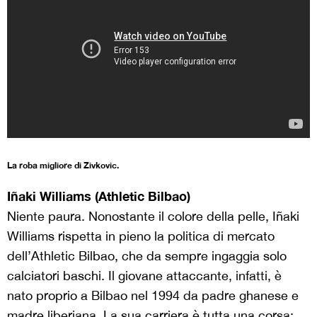
La roba migliore di Zivkovic.
Iñaki Williams (Athletic Bilbao)
Niente paura. Nonostante il colore della pelle, Iñaki
Williams rispetta in pieno la politica di mercato
dell’Athletic Bilbao, che da sempre ingaggia solo
calciatori baschi. Il giovane attaccante, infatti, è
nato proprio a Bilbao nel 1994 da padre ghanese e
madre liberiana. La sua carriera è tutta una corsa: