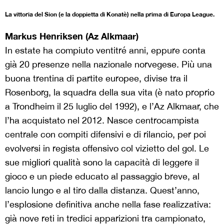
La vittoria del Sion (e la doppietta di Konatè) nella prima di Europa League.
Markus Henriksen (Az Alkmaar)
In estate ha compiuto ventitré anni, eppure conta
già 20 presenze nella nazionale norvegese. Più una
buona trentina di partite europee, divise tra il
Rosenborg, la squadra della sua vita (è nato proprio
a Trondheim il 25 luglio del 1992), e l’Az Alkmaar, che
l’ha acquistato nel 2012. Nasce centrocampista
centrale con compiti difensivi e di rilancio, per poi
evolversi in regista offensivo col vizietto del gol. Le
sue migliori qualità sono la capacità di leggere il
gioco e un piede educato al passaggio breve, al
lancio lungo e al tiro dalla distanza. Quest’anno,
l’esplosione definitiva anche nella fase realizzativa:
già nove reti in tredici apparizioni tra campionato,