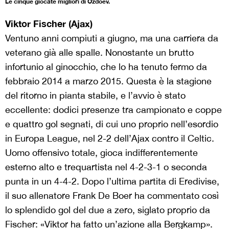
Le cinque giocate migliori di Ozdoev.
Viktor Fischer (Ajax)
Ventuno anni compiuti a giugno, ma una carriera da
veterano già alle spalle. Nonostante un brutto
infortunio al ginocchio, che lo ha tenuto fermo da
febbraio 2014 a marzo 2015. Questa è la stagione
del ritorno in pianta stabile, e l’avvio è stato
eccellente: dodici presenze tra campionato e coppe
e quattro gol segnati, di cui uno proprio nell’esordio
in Europa League, nel 2-2 dell’Ajax contro il Celtic.
Uomo offensivo totale, gioca indifferentemente
esterno alto e trequartista nel 4-2-3-1 o seconda
punta in un 4-4-2. Dopo l’ultima partita di Eredivise,
il suo allenatore Frank De Boer ha commentato così
lo splendido gol del due a zero, siglato proprio da
Fischer: «Viktor ha fatto un’azione alla Bergkamp».