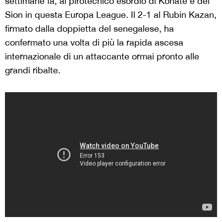
settimane fa, al pirotecnico esordio di Konaté e del
Sion in questa Europa League. Il 2-1 al Rubin Kazan,
firmato dalla doppietta del senegalese, ha
confermato una volta di più la rapida ascesa
internazionale di un attaccante ormai pronto alle
grandi ribalte.