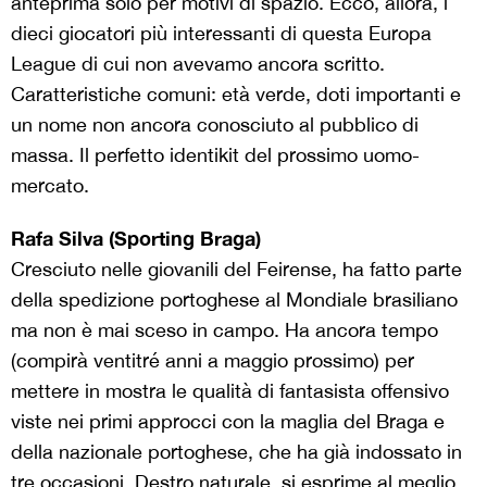
anteprima solo per motivi di spazio. Ecco, allora, i
dieci giocatori più interessanti di questa Europa
League di cui non avevamo ancora scritto.
Caratteristiche comuni: età verde, doti importanti e
un nome non ancora conosciuto al pubblico di
massa. Il perfetto identikit del prossimo uomo-
mercato.
Rafa Silva (Sporting Braga)
Cresciuto nelle giovanili del Feirense, ha fatto parte
della spedizione portoghese al Mondiale brasiliano
ma non è mai sceso in campo. Ha ancora tempo
(compirà ventitré anni a maggio prossimo) per
mettere in mostra le qualità di fantasista offensivo
viste nei primi approcci con la maglia del Braga e
della nazionale portoghese, che ha già indossato in
tre occasioni. Destro naturale, si esprime al meglio