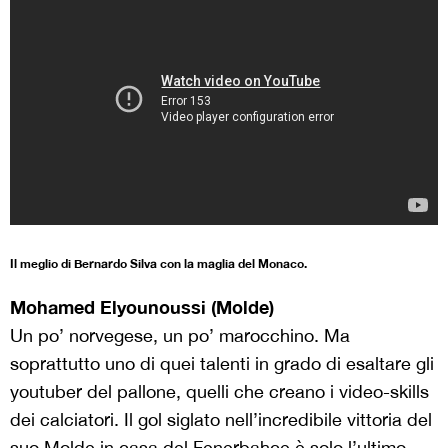
Il meglio di Bernardo Silva con la maglia del Monaco.
Mohamed Elyounoussi (Molde)
Un po’ norvegese, un po’ marocchino. Ma
soprattutto uno di quei talenti in grado di esaltare gli
youtuber del pallone, quelli che creano i video-skills
dei calciatori. Il gol siglato nell’incredibile vittoria del
suo Molde in casa del Fenerbahce è solo l’ultimo