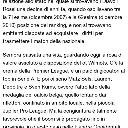
relazione allo stato nel quale si trovavano i Diavoli
Rossi una decina di anni fa, quando oscillavano tra
la 71esima (dicembre 2007) e la 62esima (dicembre
2010) posizione del ranking, e non si trovavano
emittenti disposte ad acquistare i diritti per
trasmettere i match della nazionale.
Sembra passata una vita, guardando oggi la rosa di
valore assoluto a disposizione del ct Wilmots. C’è la
crema della Premier League, e un paio di giocatori al
top in Serie A. E poi ci sono
Matz Sels
,
Laurent
Depoitre
e
Sven Kums
, ovvero l’altro lato della
medaglia del calcio belga, quello lontano dai
riflettori, confinato in ambito locale, nella piccola
Jupiler Pro League. Ma la congiuntura è talmente
favorevole che il boom si è propagato fino in
provincia, in questo caso nelle Fiandre Occidentali.