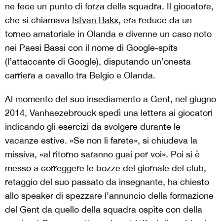
ne fece un punto di forza della squadra. Il giocatore,
che si chiamava
Istvan Bakx
, era reduce da un
torneo amatoriale in Olanda e divenne un caso noto
nei Paesi Bassi con il nome di Google-spits
(l’attaccante di Google), disputando un’onesta
carriera a cavallo tra Belgio e Olanda.
Al momento del suo insediamento a Gent, nel giugno
2014, Vanhaezebrouck spedì una lettera ai giocatori
indicando gli esercizi da svolgere durante le
vacanze estive. «Se non li farete», si chiudeva la
missiva, «al ritorno saranno guai per voi». Poi si è
messo a correggere le bozze del giornale del club,
retaggio del suo passato da insegnante, ha chiesto
allo speaker di spezzare l’annuncio della formazione
del Gent da quello della squadra ospite con della