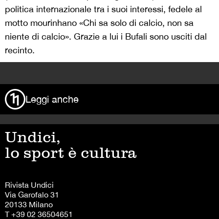
politica internazionale tra i suoi interessi, fedele al
motto mourinhano «Chi sa solo di calcio, non sa
niente di calcio». Grazie a lui i Bufali sono usciti dal
recinto.
>
Leggi anche
Undici,
lo sport è cultura
Rivista Undici
Via Garofalo 31
20133 Milano
T +39 02 36504651