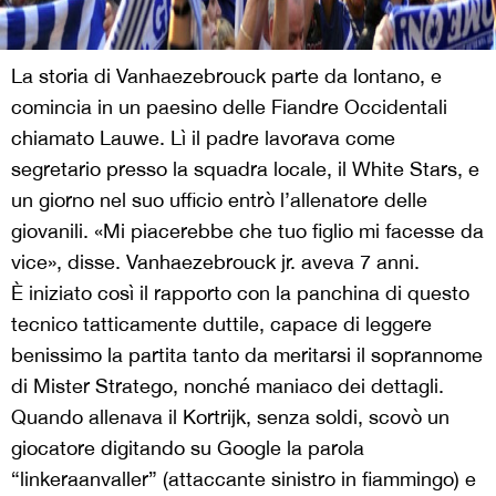
La storia di Vanhaezebrouck parte da lontano, e
comincia in un paesino delle Fiandre Occidentali
chiamato Lauwe. Lì il padre lavorava come
segretario presso la squadra locale, il White Stars, e
un giorno nel suo ufficio entrò l’allenatore delle
giovanili. «Mi piacerebbe che tuo figlio mi facesse da
vice», disse. Vanhaezebrouck jr. aveva 7 anni.
È iniziato così il rapporto con la panchina di questo
tecnico tatticamente duttile, capace di leggere
benissimo la partita tanto da meritarsi il soprannome
di Mister Stratego, nonché maniaco dei dettagli.
Quando allenava il Kortrijk, senza soldi, scovò un
giocatore digitando su Google la parola
“linkeraanvaller” (attaccante sinistro in fiammingo) e