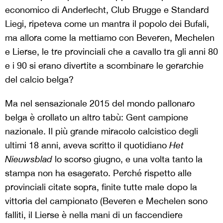
economico di Anderlecht, Club Brugge e Standard
Liegi, ripeteva come un mantra il popolo dei Bufali,
ma allora come la mettiamo con Beveren, Mechelen
e Lierse, le tre provinciali che a cavallo tra gli anni 80
e i 90 si erano divertite a scombinare le gerarchie
del calcio belga?
Ma nel sensazionale 2015 del mondo pallonaro
belga è crollato un altro tabù: Gent campione
nazionale. Il più grande miracolo calcistico degli
ultimi 18 anni, aveva scritto il quotidiano
Het
Nieuwsblad
lo scorso giugno, e una volta tanto la
stampa non ha esagerato. Perché rispetto alle
provinciali citate sopra, finite tutte male dopo la
vittoria del campionato (Beveren e Mechelen sono
falliti, il Lierse è nella mani di un faccendiere