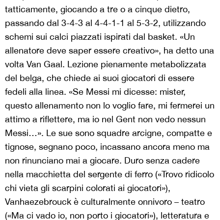
tatticamente, giocando a tre o a cinque dietro,
passando dal 3-4-3 al 4-4-1-1 al 5-3-2, utilizzando
schemi sui calci piazzati ispirati dal basket. «Un
allenatore deve saper essere creativo», ha detto una
volta Van Gaal. Lezione pienamente metabolizzata
del belga, che chiede ai suoi giocatori di essere
fedeli alla linea. «Se Messi mi dicesse: mister,
questo allenamento non lo voglio fare, mi fermerei un
attimo a riflettere, ma io nel Gent non vedo nessun
Messi…». Le sue sono squadre arcigne, compatte e
tignose, segnano poco, incassano ancora meno ma
non rinunciano mai a giocare. Duro senza cadere
nella macchietta del sergente di ferro («Trovo ridicolo
chi vieta gli scarpini colorati ai giocatori»),
Vanhaezebrouck è culturalmente onnivoro – teatro
(«Ma ci vado io, non porto i giocatori»), letteratura e