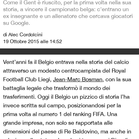
Come il Gent è riuscito, per la prima volta nella sua
storia, a vincere il campionato belga: c'entrano un
ex insegnante e un allenatore che cercava giocatori
su Google.
di Alec Cordolcini
19 Ottobre 2015 alle 14:52
Vent’anni fa il Belgio entrava nella storia del calcio
attraverso un modesto centrocampista del Royal
Football Club Liegi,
Jean-Marc Bosman
, con la sua
battaglia legale che trasformò il mondo dei
trasferimenti. Oggi il Belgio un pizzico di storia l’ha
invece scritta sul campo, posizionandosi per la
prima volta al numero 1 del ranking FIFA. Una
grande impresa, non solo se rapportata alle
dimensioni del paese di Re Baldovino, ma anche in