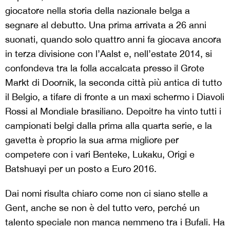
giocatore nella storia della nazionale belga a
segnare al debutto. Una prima arrivata a 26 anni
suonati, quando solo quattro anni fa giocava ancora
in terza divisione con l’Aalst e, nell’estate 2014, si
confondeva tra la folla accalcata presso il Grote
Markt di Doornik, la seconda città più antica di tutto
il Belgio, a tifare di fronte a un maxi schermo i Diavoli
Rossi al Mondiale brasiliano. Depoitre ha vinto tutti i
campionati belgi dalla prima alla quarta serie, e la
gavetta è proprio la sua arma migliore per
competere con i vari Benteke, Lukaku, Origi e
Batshuayi per un posto a Euro 2016.
Dai nomi risulta chiaro come non ci siano stelle a
Gent, anche se non è del tutto vero, perché un
talento speciale non manca nemmeno tra i Bufali. Ha