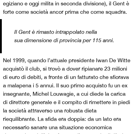
egiziano e oggi milita in seconda divisione), il Gent è
forte come società ancor prima che come squadra.
Il Gent è rimasto intrappolato nella
sua dimensione di provincia per 115 anni.
Nel 1999, quando l’attuale presidente Iwan De Witte
acquistò il club, si trovò a dover ripianare 23 milioni
di euro di debiti, a fronte di un fatturato che sfiorava
a malapena i 5 annui. Il suo primo acquisto fu un ex
insegnante, Michel Louwagie, a cui diede la carica
di direttore generale e il compito di rimettere in piedi
la società attraverso una robusta dieta
riequilibrante. La sfida era doppia: da un lato era
necessario sanare una situazione economica