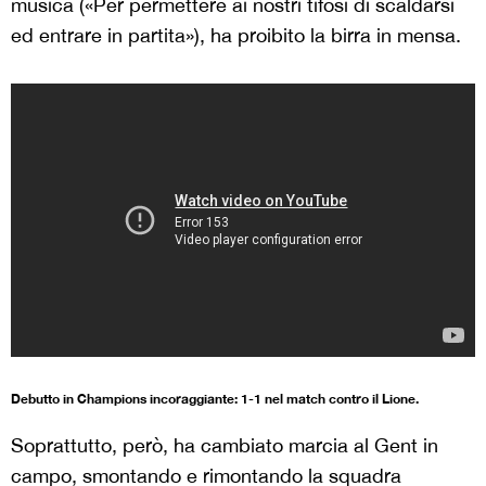
musica («Per permettere ai nostri tifosi di scaldarsi
ed entrare in partita»), ha proibito la birra in mensa.
Debutto in Champions incoraggiante: 1-1 nel match contro il Lione.
Soprattutto, però, ha cambiato marcia al Gent in
campo, smontando e rimontando la squadra