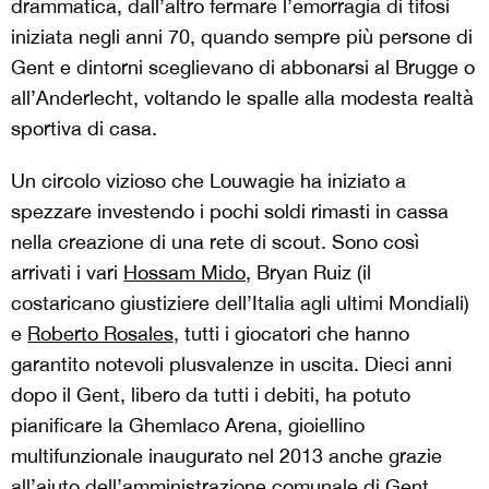
drammatica, dall’altro fermare l’emorragia di tifosi
iniziata negli anni 70, quando sempre più persone di
Gent e dintorni sceglievano di abbonarsi al Brugge o
all’Anderlecht, voltando le spalle alla modesta realtà
sportiva di casa.
Un circolo vizioso che Louwagie ha iniziato a
spezzare investendo i pochi soldi rimasti in cassa
nella creazione di una rete di scout. Sono così
arrivati i vari
Hossam Mido
, Bryan Ruiz (il
costaricano giustiziere dell’Italia agli ultimi Mondiali)
e
Roberto Rosales
, tutti i giocatori che hanno
garantito notevoli plusvalenze in uscita. Dieci anni
dopo il Gent, libero da tutti i debiti, ha potuto
pianificare la Ghemlaco Arena, gioiellino
multifunzionale inaugurato nel 2013 anche grazie
all’aiuto dell’amministrazione comunale di Gent,