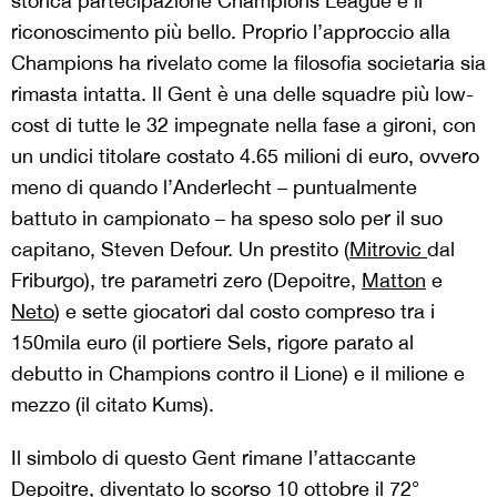
storica partecipazione Champions League è il
riconoscimento più bello. Proprio l’approccio alla
Champions ha rivelato come la filosofia societaria sia
rimasta intatta. Il Gent è una delle squadre più low-
cost di tutte le 32 impegnate nella fase a gironi, con
un undici titolare costato 4.65 milioni di euro, ovvero
meno di quando l’Anderlecht – puntualmente
battuto in campionato – ha speso solo per il suo
capitano, Steven Defour. Un prestito (
Mitrovic
dal
Friburgo), tre parametri zero (Depoitre,
Matton
e
Neto
) e sette giocatori dal costo compreso tra i
150mila euro (il portiere Sels, rigore parato al
debutto in Champions contro il Lione) e il milione e
mezzo (il citato Kums).
Il simbolo di questo Gent rimane l’attaccante
Depoitre, diventato lo scorso 10 ottobre il 72°