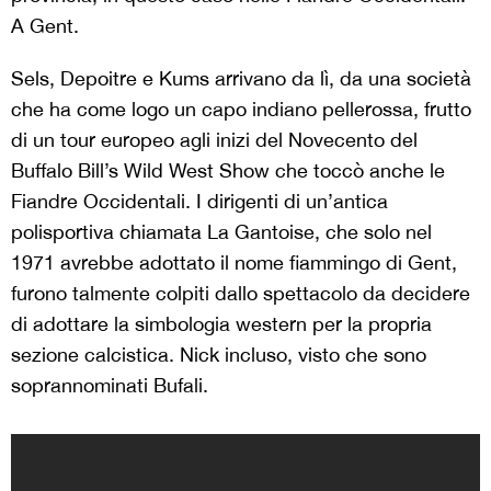
A Gent.
Sels, Depoitre e Kums arrivano da lì, da una società
che ha come logo un capo indiano pellerossa, frutto
di un tour europeo agli inizi del Novecento del
Buffalo Bill’s Wild West Show che toccò anche le
Fiandre Occidentali. I dirigenti di un’antica
polisportiva chiamata La Gantoise, che solo nel
1971 avrebbe adottato il nome fiammingo di Gent,
furono talmente colpiti dallo spettacolo da decidere
di adottare la simbologia western per la propria
sezione calcistica. Nick incluso, visto che sono
soprannominati Bufali.