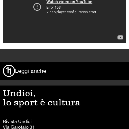
>
Leggi anche
Undici,
lo sport è cultura
Rivista Undici
Via Garofalo 31