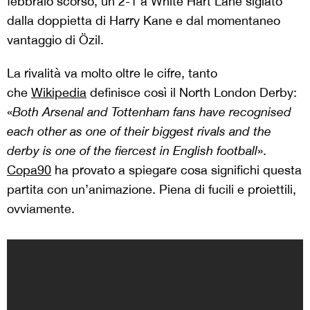
febbraio scorso, un 2-1 a White Hart Lane siglato
dalla doppietta di Harry Kane e dal momentaneo
vantaggio di Özil.
La rivalità va molto oltre le cifre, tanto
che
Wikipedia
definisce così il North London Derby:
«
Both Arsenal and Tottenham fans have recognised
each other as one of their biggest rivals and the
derby is one of the fiercest in English football
».
Copa90
ha provato a spiegare cosa significhi questa
partita con un’animazione. Piena di fucili e proiettili,
ovviamente.