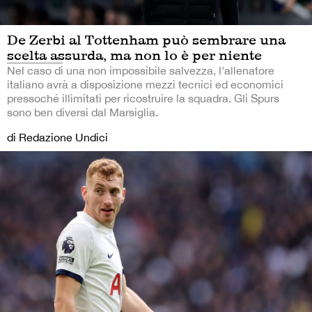
De Zerbi al Tottenham può sembrare una
scelta assurda, ma non lo è per niente
Nel caso di una non impossibile salvezza, l'allenatore
italiano avrà a disposizione mezzi tecnici ed economici
pressoché illimitati per ricostruire la squadra. Gli Spurs
sono ben diversi dal Marsiglia.
di Redazione Undici