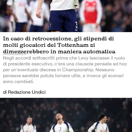
In caso di retrocessione, gli stipendi di
molti giocatori del Tottenham si
dimezzerebbero in maniera automatica
Negli accordi sottoscritti prima che Levy lasciasse il ruolo
di presidente esecutivo, c'era una clausola pensata ad hoc
per un'eventuale discesa in Championship. Nessuno
pensava sarebbe potuta tornare utile, e invece gli scenari
sono cambiati.
di Redazione Undici