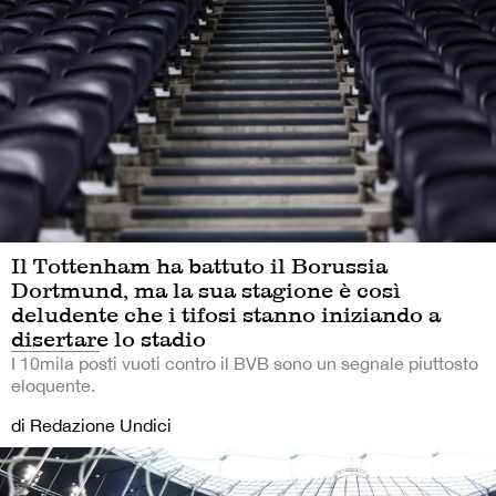
Il Tottenham ha battuto il Borussia
Dortmund, ma la sua stagione è così
deludente che i tifosi stanno iniziando a
disertare lo stadio
I 10mila posti vuoti contro il BVB sono un segnale piuttosto
eloquente.
di Redazione Undici