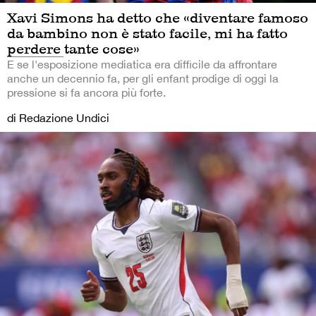
Xavi Simons ha detto che «diventare famoso
da bambino non è stato facile, mi ha fatto
perdere tante cose»
E se l'esposizione mediatica era difficile da affrontare
anche un decennio fa, per gli enfant prodige di oggi la
pressione si fa ancora più forte.
di Redazione Undici