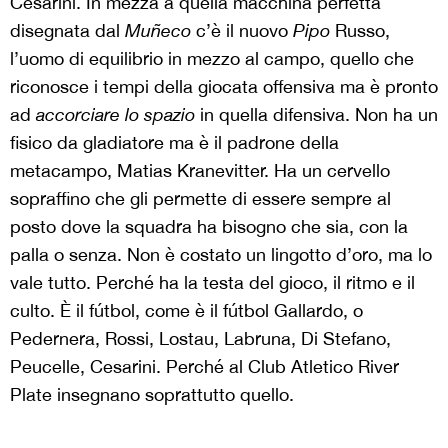
Cesarini. In mezza a quella macchina perfetta
disegnata dal
Muñeco
c’è il nuovo
Pipo
Russo,
l’uomo di equilibrio in mezzo al campo, quello che
riconosce i tempi della giocata offensiva ma è pronto
ad
accorciare lo spazio
in quella difensiva. Non ha un
fisico da gladiatore ma è il padrone della
metacampo, Matias Kranevitter. Ha un cervello
sopraffino che gli permette di essere sempre al
posto dove la squadra ha bisogno che sia, con la
palla o senza. Non è costato un lingotto d’oro, ma lo
vale tutto. Perché ha la testa del gioco, il ritmo e il
culto. È il fútbol, come è il fútbol Gallardo, o
Pedernera, Rossi, Lostau, Labruna, Di Stefano,
Peucelle, Cesarini. Perché al Club Atletico River
Plate insegnano soprattutto quello.