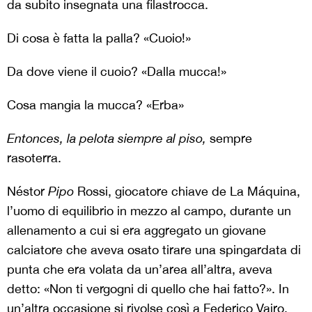
da subito insegnata una filastrocca.
Di cosa è fatta la palla? «Cuoio!»
Da dove viene il cuoio? «Dalla mucca!»
Cosa mangia la mucca? «Erba»
Entonces, la pelota siempre al piso,
sempre
rasoterra.
Néstor
Pipo
Rossi, giocatore chiave de La Máquina,
l’uomo di equilibrio in mezzo al campo, durante un
allenamento a cui si era aggregato un giovane
calciatore che aveva osato tirare una spingardata di
punta che era volata da un’area all’altra, aveva
detto: «Non ti vergogni di quello che hai fatto?». In
un’altra occasione si rivolse così a Federico Vairo,