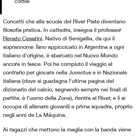
cortile
Concetti che alla scuola del River Plate diventano
filosofia pratica. In cattedra, insegna il professor
Renato Cesarini
. Nativo di Senigallia, da qui il
soprannome
Tano
appiccicato in Argentina a ogni
italiano d’origine, è sbarcato nel Nuovo Mondo
ancora in fasce. Poi ha compiuto il viaggio al
contrario per giocare nella Juventus e in Nazionale
italiana (dove si guadagna l’ultima pagina del
dizionario del calcio, segnando sempre nei finali di
partita: è l’uomo della Zona), rientra al River, e lì si
occupa di allenare giovanili e prima squadra, proprio
negli anni de La Máquina.
Ai ragazzi che mettono la maglia con la banda viene