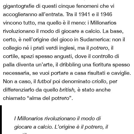
gigantografie di questi cinque fenomeni che vi
accoglieranno all’entrata. Tra il 1941 e il 1946
vincono tutto, ma quello è il meno: i Millonarios
rivoluzionano il modo di giocare a calcio. La base,
certo, è nell’origine del gioco in Sudamerica: non il
collegio né i prati verdi inglesi, ma il
potrero
, il
cortile, spazi spesso angusti, dove il controllo di
palla diventa un’arte, il dribbling una fioritura spesso
necessaria, se vuoi portare a casa risultati e caviglie.
Non a caso, il
futbol
poi denominato
criollo
, per
differenziarlo da quello
british,
è stato anche
chiamato “alma del potrero”.
I Millonarios rivoluzionano il modo di
giocare a calcio. L’origine è il
potrero
, il