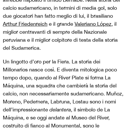
calcio sudamericano, in termini di media gol, solo
due giocatori han fatto meglio di lui, il brasiliano
Arthur Friedenreich
e il grande
Valeriano López
, il
miglior centravanti di sempre della Nazionale
peruviana e il miglior colpitore di testa della storia
del Sudamerica.
Un lingotto d’oro per la Fiera. La storia dei
Millonarios nasce così. E diventa mitologica poco
tempo dopo, quando al River Plate si forma La
Máquina, una squadra che cambierà la storia del
calcio, non necessariamente sudamericano. Muñoz,
Moreno, Pedernera, Labruna, Lostau sono i nomi
dell’impressionante
delantera
, il simbolo de La
Máquina, e se oggi andate al Museo del River,
costruito di fianco al Monumental, sono le