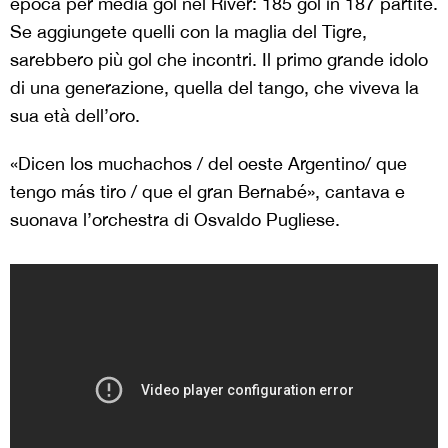
epoca per media gol nel River: 185 gol in 187 partite.
Se aggiungete quelli con la maglia del Tigre,
sarebbero più gol che incontri. Il primo grande idolo
di una generazione, quella del tango, che viveva la
sua età dell’oro.
«Dicen los muchachos / del oeste Argentino/ que
tengo más tiro / que el gran Bernabé», cantava e
suonava l’orchestra di Osvaldo Pugliese.