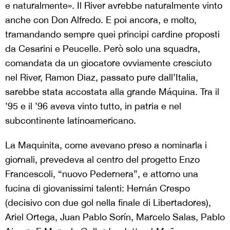
e naturalmente». Il River avrebbe naturalmente vinto
anche con Don Alfredo. E poi ancora, e molto,
tramandando sempre quei principi cardine proposti
da Cesarini e Peucelle. Però solo una squadra,
comandata da un giocatore ovviamente cresciuto
nel River, Ramon Diaz, passato pure dall’Italia,
sarebbe stata accostata alla grande Máquina. Tra il
’95 e il ’96 aveva vinto tutto, in patria e nel
subcontinente latinoamericano.
La Maquinita, come avevano preso a nominarla i
giornali, prevedeva al centro del progetto Enzo
Francescoli, “nuovo Pedernera”, e attorno una
fucina di giovanissimi talenti: Hernán Crespo
(decisivo con due gol nella finale di Libertadores),
Ariel Ortega, Juan Pablo Sorín, Marcelo Salas, Pablo