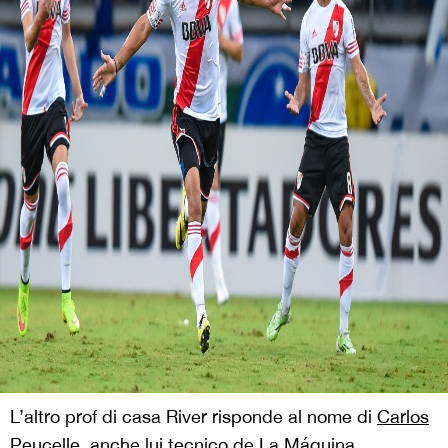
L’altro prof di casa River risponde al nome di
Carlos
Peucelle
, anche lui tecnico de La Máquina.