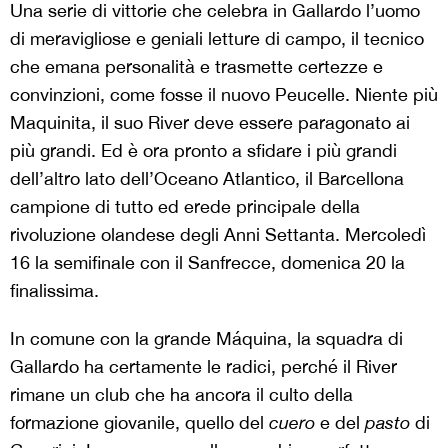
Una serie di vittorie che celebra in Gallardo l’uomo
di meravigliose e geniali letture di campo, il tecnico
che emana personalità e trasmette certezze e
convinzioni, come fosse il nuovo Peucelle. Niente più
Maquinita, il suo River deve essere paragonato ai
più grandi. Ed è ora pronto a sfidare i più grandi
dell’altro lato dell’Oceano Atlantico, il Barcellona
campione di tutto ed erede principale della
rivoluzione olandese degli Anni Settanta. Mercoledì
16 la semifinale con il Sanfrecce, domenica 20 la
finalissima.
In comune con la grande Máquina, la squadra di
Gallardo ha certamente le radici, perché il River
rimane un club che ha ancora il culto della
formazione giovanile, quello del
cuero
e del
pasto
di