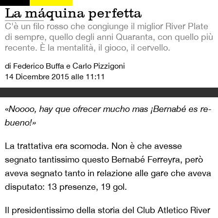
La máquina perfetta
C'è un filo rosso che congiunge il miglior River Plate
di sempre, quello degli anni Quaranta, con quello più
recente. È la mentalità, il gioco, il cervello.
di Federico Buffa e Carlo Pizzigoni
14 Dicembre 2015 alle 11:11
«
Noooo, hay que ofrecer mucho mas ¡Bernabé es re-
bueno!»
La trattativa era scomoda. Non è che avesse
segnato tantissimo questo Bernabé Ferreyra, però
aveva segnato tanto in relazione alle gare che aveva
disputato: 13 presenze, 19 gol.
Il presidentissimo della storia del Club Atletico River