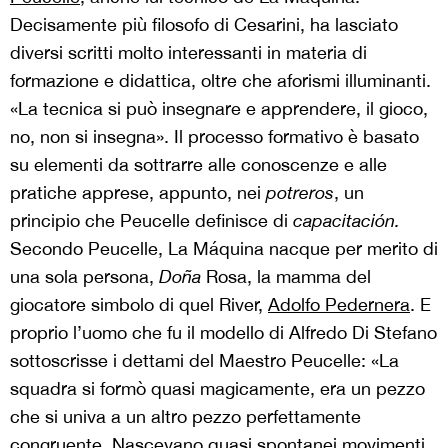
Decisamente più filosofo di Cesarini, ha lasciato
diversi scritti molto interessanti in materia di
formazione e didattica, oltre che aforismi illuminanti.
«La tecnica si può insegnare e apprendere, il gioco,
no, non si insegna». Il processo formativo è basato
su elementi da sottrarre alle conoscenze e alle
pratiche apprese, appunto, nei
potreros
, un
principio che Peucelle definisce di
capacitación.
Secondo Peucelle, La Máquina nacque per merito di
una sola persona,
Doña
Rosa, la mamma del
giocatore simbolo di quel River,
Adolfo Pedernera
. E
proprio l’uomo che fu il modello di Alfredo Di Stefano
sottoscrisse i dettami del Maestro Peucelle: «La
squadra si formò quasi magicamente, era un pezzo
che si univa a un altro pezzo perfettamente
congruente. Nascevano quasi spontanei movimenti