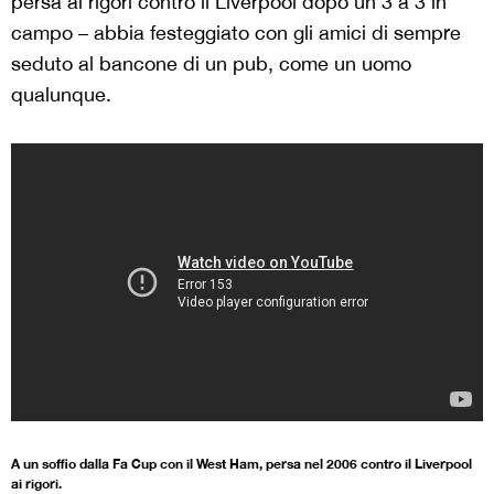
persa ai rigori contro il Liverpool dopo un 3 a 3 in
campo – abbia festeggiato con gli amici di sempre
seduto al bancone di un pub, come un uomo
qualunque.
A un soffio dalla Fa Cup con il West Ham, persa nel 2006 contro il Liverpool
ai rigori.