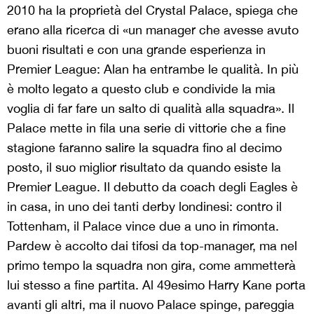
2010 ha la proprietà del Crystal Palace, spiega che
erano alla ricerca di «un manager che avesse avuto
buoni risultati e con una grande esperienza in
Premier League: Alan ha entrambe le qualità. In più
è molto legato a questo club e condivide la mia
voglia di far fare un salto di qualità alla squadra». Il
Palace mette in fila una serie di vittorie che a fine
stagione faranno salire la squadra fino al decimo
posto, il suo miglior risultato da quando esiste la
Premier League. Il debutto da coach degli Eagles è
in casa, in uno dei tanti derby londinesi: contro il
Tottenham, il Palace vince due a uno in rimonta.
Pardew è accolto dai tifosi da top-manager, ma nel
primo tempo la squadra non gira, come ammetterà
lui stesso a fine partita. Al 49esimo Harry Kane porta
avanti gli altri, ma il nuovo Palace spinge, pareggia