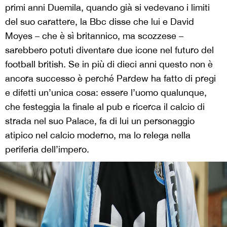
primi anni Duemila, quando già si vedevano i limiti
del suo carattere, la Bbc disse che lui e David
Moyes – che è sì britannico, ma scozzese –
sarebbero potuti diventare due icone nel futuro del
football british. Se in più di dieci anni questo non è
ancora successo è perché Pardew ha fatto di pregi
e difetti un’unica cosa: essere l’uomo qualunque,
che festeggia la finale al pub e ricerca il calcio di
strada nel suo Palace, fa di lui un personaggio
atipico nel calcio moderno, ma lo relega nella
periferia dell’impero.