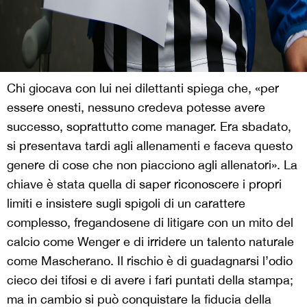
Chi giocava con lui nei dilettanti spiega che, «per
essere onesti, nessuno credeva potesse avere
successo, soprattutto come manager. Era sbadato,
si presentava tardi agli allenamenti e faceva questo
genere di cose che non piacciono agli allenatori». La
chiave è stata quella di saper riconoscere i propri
limiti e insistere sugli spigoli di un carattere
complesso, fregandosene di litigare con un mito del
calcio come Wenger e di irridere un talento naturale
come Mascherano. Il rischio è di guadagnarsi l’odio
cieco dei tifosi e di avere i fari puntati della stampa;
ma in cambio si può conquistare la fiducia della