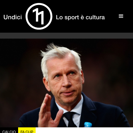
CALCIO
FA CUP