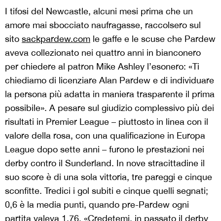
I tifosi del Newcastle, alcuni mesi prima che un
amore mai sbocciato naufragasse, raccolsero sul
sito
sackpardew.com
le gaffe e le scuse che Pardew
aveva collezionato nei quattro anni in bianconero
per chiedere al patron Mike Ashley l’esonero: «Ti
chiediamo di licenziare Alan Pardew e di individuare
la persona più adatta in maniera trasparente il prima
possibile». A pesare sul giudizio complessivo più dei
risultati in Premier League – piuttosto in linea con il
valore della rosa, con una qualificazione in Europa
League dopo sette anni – furono le prestazioni nei
derby contro il Sunderland. In nove stracittadine il
suo score è di una sola vittoria, tre pareggi e cinque
sconfitte. Tredici i gol subiti e cinque quelli segnati;
0,6 è la media punti, quando pre-Pardew ogni
partita valeva 1,76. «Credetemi, in passato il derby