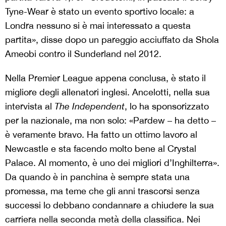
Tyne-Wear è stato un evento sportivo locale: a
Londra nessuno si è mai interessato a questa
partita», disse dopo un pareggio acciuffato da Shola
Ameobi contro il Sunderland nel 2012.
Nella Premier League appena conclusa, è stato il
migliore degli allenatori inglesi. Ancelotti, nella sua
intervista al
The Independent
, lo ha sponsorizzato
per la nazionale, ma non solo: «Pardew – ha detto –
è veramente bravo. Ha fatto un ottimo lavoro al
Newcastle e sta facendo molto bene al Crystal
Palace. Al momento, è uno dei migliori d’Inghilterra».
Da quando è in panchina è sempre stata una
promessa, ma teme che gli anni trascorsi senza
successi lo debbano condannare a chiudere la sua
carriera nella seconda metà della classifica. Nei