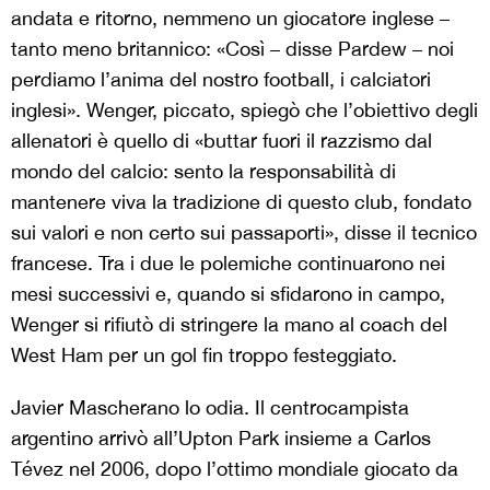
andata e ritorno, nemmeno un giocatore inglese –
tanto meno britannico: «Così – disse Pardew – noi
perdiamo l’anima del nostro football, i calciatori
inglesi». Wenger, piccato, spiegò che l’obiettivo degli
allenatori è quello di «buttar fuori il razzismo dal
mondo del calcio: sento la responsabilità di
mantenere viva la tradizione di questo club, fondato
sui valori e non certo sui passaporti», disse il tecnico
francese. Tra i due le polemiche continuarono nei
mesi successivi e, quando si sfidarono in campo,
Wenger si rifiutò di stringere la mano al coach del
West Ham per un gol fin troppo festeggiato.
Javier Mascherano lo odia. Il centrocampista
argentino arrivò all’Upton Park insieme a Carlos
Tévez nel 2006, dopo l’ottimo mondiale giocato da