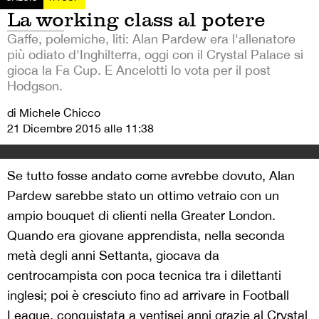
La working class al potere
Gaffe, polemiche, liti: Alan Pardew era l'allenatore
più odiato d'Inghilterra, oggi con il Crystal Palace si
gioca la Fa Cup. E Ancelotti lo vota per il post
Hodgson.
di Michele Chicco
21 Dicembre 2015 alle 11:38
Se tutto fosse andato come avrebbe dovuto, Alan
Pardew sarebbe stato un ottimo vetraio con un
ampio bouquet di clienti nella Greater London.
Quando era giovane apprendista, nella seconda
metà degli anni Settanta, giocava da
centrocampista con poca tecnica tra i dilettanti
inglesi; poi è cresciuto fino ad arrivare in Football
League, conquistata a ventisei anni grazie al Crystal