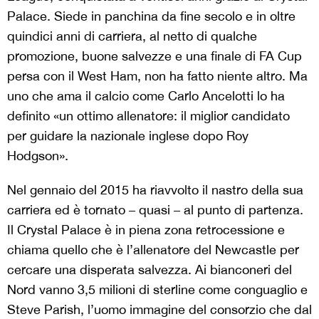
Palace. Siede in panchina da fine secolo e in oltre
quindici anni di carriera, al netto di qualche
promozione, buone salvezze e una finale di FA Cup
persa con il West Ham, non ha fatto niente altro. Ma
uno che ama il calcio come Carlo Ancelotti lo ha
definito «un ottimo allenatore: il miglior candidato
per guidare la nazionale inglese dopo Roy
Hodgson».
Nel gennaio del 2015 ha riavvolto il nastro della sua
carriera ed è tornato – quasi – al punto di partenza.
Il Crystal Palace è in piena zona retrocessione e
chiama quello che è l’allenatore del Newcastle per
cercare una disperata salvezza. Ai bianconeri del
Nord vanno 3,5 milioni di sterline come conguaglio e
Steve Parish, l’uomo immagine del consorzio che dal