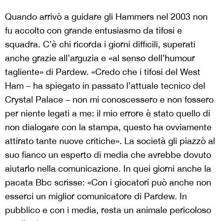
Quando arrivò a guidare gli Hammers nel 2003 non
fu accolto con grande entusiasmo da tifosi e
squadra. C’è chi ricorda i giorni difficili, superati
anche grazie all’arguzia e «al senso dell’humour
tagliente» di Pardew. «Credo che i tifosi del West
Ham – ha spiegato in passato l’attuale tecnico del
Crystal Palace – non mi conoscessero e non fossero
per niente legati a me: il mio errore è stato quello di
non dialogare con la stampa, questo ha ovviamente
attirato tante nuove critiche». La società gli piazzò al
suo fianco un esperto di media che avrebbe dovuto
aiutarlo nella comunicazione. In quei giorni anche la
pacata Bbc scrisse: «Con i giocatori può anche non
esserci un miglior comunicatore di Pardew. In
pubblico e con i media, resta un animale pericoloso