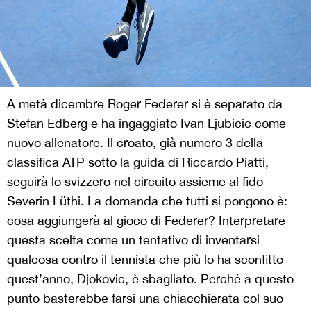
A metà dicembre Roger Federer si è separato da
Stefan Edberg e ha ingaggiato Ivan Ljubicic come
nuovo allenatore. Il croato, già numero 3 della
classifica ATP sotto la guida di Riccardo Piatti,
seguirà lo svizzero nel circuito assieme al fido
Severin Lüthi. La domanda che tutti si pongono è:
cosa aggiungerà al gioco di Federer? Interpretare
questa scelta come un tentativo di inventarsi
qualcosa contro il tennista che più lo ha sconfitto
quest’anno, Djokovic, è sbagliato. Perché a questo
punto basterebbe farsi una chiacchierata col suo