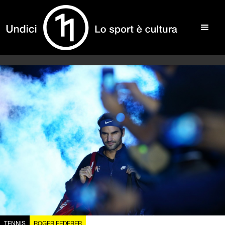
TENNIS
ROGER FEDERER