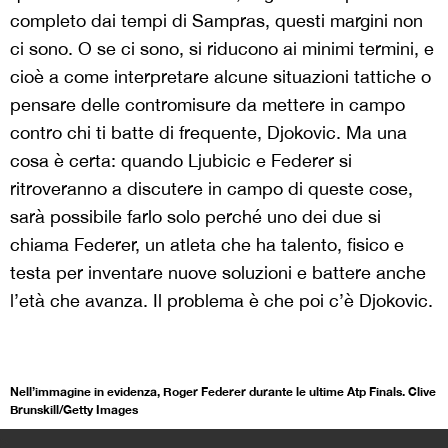
completo dai tempi di Sampras, questi margini non
ci sono. O se ci sono, si riducono ai minimi termini, e
cioè a come interpretare alcune situazioni tattiche o
pensare delle contromisure da mettere in campo
contro chi ti batte di frequente, Djokovic. Ma una
cosa è certa: quando Ljubicic e Federer si
ritroveranno a discutere in campo di queste cose,
sarà possibile farlo solo perché uno dei due si
chiama Federer, un atleta che ha talento, fisico e
testa per inventare nuove soluzioni e battere anche
l’età che avanza. Il problema è che poi c’è Djokovic.
Nell’immagine in evidenza, Roger Federer durante le ultime Atp Finals. Clive
Brunskill/Getty Images
>