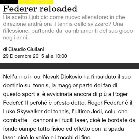
Federer reloaded
Ha scelto Ljubicic come nuovo allenatore: in che
direzione andrà ora il tennis dello svizzero? Una
riflessione, partendo dai cambiamenti del suo gioco
negli anni.
di Claudio Giuliani
29 Dicembre 2015 alle 10:00
Nell’anno in cui Novak Djokovic ha rinsaldato il suo
dominio sul tennis, la maggior parte dei fan di
questo sport si è avvicinata ancora di più a Roger
Federer. Il perché è presto detto: Roger Federer è il
Luke Skywalker del tennis, l’ultimo Jedi, colui che
combatte i cannoni e i fucili laser, cioè le bordate da
fondo campo tutto fisico ed effetto con la spada
laser, cioè le volée e i tocchi di fino.