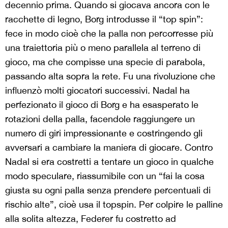
decennio prima. Quando si giocava ancora con le
racchette di legno, Borg introdusse il “top spin”:
fece in modo cioè che la palla non percorresse più
una traiettoria più o meno parallela al terreno di
gioco, ma che compisse una specie di parabola,
passando alta sopra la rete. Fu una rivoluzione che
influenzò molti giocatori successivi. Nadal ha
perfezionato il gioco di Borg e ha esasperato le
rotazioni della palla, facendole raggiungere un
numero di giri impressionante e costringendo gli
avversari a cambiare la maniera di giocare. Contro
Nadal si era costretti a tentare un gioco in qualche
modo speculare, riassumibile con un “fai la cosa
giusta su ogni palla senza prendere percentuali di
rischio alte”, cioè usa il topspin. Per colpire le palline
alla solita altezza, Federer fu costretto ad