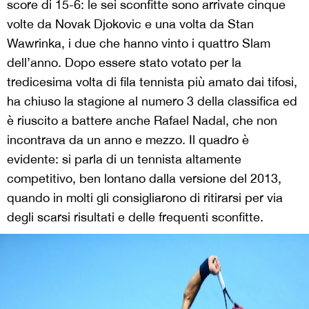
score di 15-6: le sei sconfitte sono arrivate cinque
volte da Novak Djokovic e una volta da Stan
Wawrinka, i due che hanno vinto i quattro Slam
dell’anno. Dopo essere stato votato per la
tredicesima volta di fila tennista più amato dai tifosi,
ha chiuso la stagione al numero 3 della classifica ed
è riuscito a battere anche Rafael Nadal, che non
incontrava da un anno e mezzo. Il quadro è
evidente: si parla di un tennista altamente
competitivo, ben lontano dalla versione del 2013,
quando in molti gli consigliarono di ritirarsi per via
degli scarsi risultati e delle frequenti sconfitte.