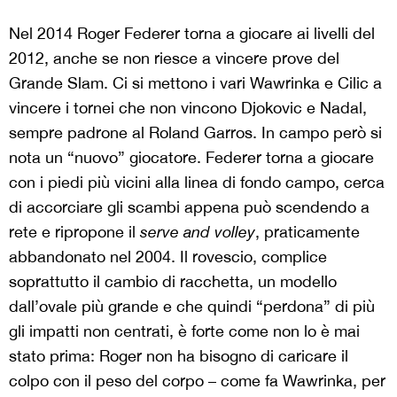
Nel 2014 Roger Federer torna a giocare ai livelli del
2012, anche se non riesce a vincere prove del
Grande Slam. Ci si mettono i vari Wawrinka e Cilic a
vincere i tornei che non vincono Djokovic e Nadal,
sempre padrone al Roland Garros. In campo però si
nota un “nuovo” giocatore. Federer torna a giocare
con i piedi più vicini alla linea di fondo campo, cerca
di accorciare gli scambi appena può scendendo a
rete e ripropone il
serve and volley
, praticamente
abbandonato nel 2004. Il rovescio, complice
soprattutto il cambio di racchetta, un modello
dall’ovale più grande e che quindi “perdona” di più
gli impatti non centrati, è forte come non lo è mai
stato prima: Roger non ha bisogno di caricare il
colpo con il peso del corpo – come fa Wawrinka, per