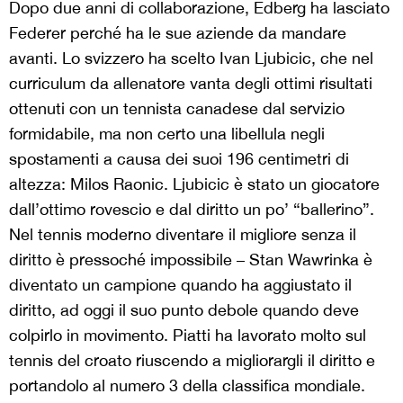
Dopo due anni di collaborazione, Edberg ha lasciato
Federer perché ha le sue aziende da mandare
avanti. Lo svizzero ha scelto Ivan Ljubicic, che nel
curriculum da allenatore vanta degli ottimi risultati
ottenuti con un tennista canadese dal servizio
formidabile, ma non certo una libellula negli
spostamenti a causa dei suoi 196 centimetri di
altezza: Milos Raonic. Ljubicic è stato un giocatore
dall’ottimo rovescio e dal diritto un po’ “ballerino”.
Nel tennis moderno diventare il migliore senza il
diritto è pressoché impossibile – Stan Wawrinka è
diventato un campione quando ha aggiustato il
diritto, ad oggi il suo punto debole quando deve
colpirlo in movimento. Piatti ha lavorato molto sul
tennis del croato riuscendo a migliorargli il diritto e
portandolo al numero 3 della classifica mondiale.