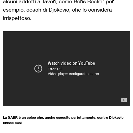
alcuni addetti ai lavori, come Boris Becker per
esempio, coach di Djokovic, che lo considera
irrispettoso.
La SABR è un colpo che, anche eseguito perfettamente, contro Djokovic
finisce così