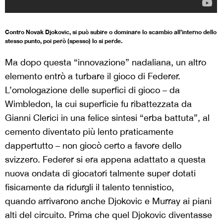
Contro Novak Djokovic, si può subire o dominare lo scambio all’interno dello
stesso punto, poi però (spesso) lo si perde.
Ma dopo questa “innovazione” nadaliana, un altro
elemento entrò a turbare il gioco di Federer.
L’omologazione delle superfici di gioco – da
Wimbledon, la cui superficie fu ribattezzata da
Gianni Clerici in una felice sintesi “erba battuta”, al
cemento diventato più lento praticamente
dappertutto – non giocò certo a favore dello
svizzero. Federer si era appena adattato a questa
nuova ondata di giocatori talmente super dotati
fisicamente da ridurgli il talento tennistico,
quando arrivarono anche Djokovic e Murray ai piani
alti del circuito. Prima che quel Djokovic diventasse