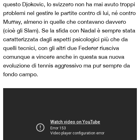
questo Djokovic, lo svizzero non ha mai avuto troppi
problemi nel gestire le partite contro di lui, né contro
Murray, almeno in quelle che contavano davvero
(cioè gli Slam). Se la sfida con Nadal è sempre stata
caratterizzata dagli aspetti psicologici più che da
quelli tecnici, con gli altri due Federer riusciva
comunque a vincere anche in questa sua nuova
evoluzione di tennis aggressivo ma pur sempre da
fondo campo.