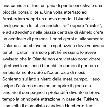
una camicia di lino, un paio di pantaloni estivi e una
piccola borsa di tela. Una volta atterrato ad
Amsterdam scoprì un nuovo mondo. I bianchi si
rivolgevano a lui chiamandolo “sir” oppure “mister”,
e ad attenderlo nella piazza centrale di Almelo c’era
un centinaio di persone. I primi giorni di allenamento
Dhlomo si cambiava nello sgabuzzino dove venivano
tenuti i palloni, ma solo perché nessuno lo aveva
avvisato che in Olanda non era vietato condividere
gli stessi locali con i bianchi. In campo il periodo di
ambientamento durò circa un paio di mesi.
Schierato sul lato sinistro della metà campo, il suo
colpo d’esterno mancino ad aprire il gioco o a
lanciare il compagno in profondità diventò in breve
tempo la principale attrazione in casa dei Tukkers.
Una volta il giornalista olandese Humberto Tan