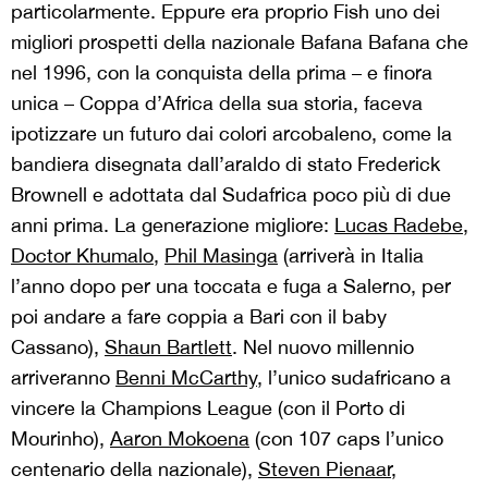
particolarmente. Eppure era proprio Fish uno dei
migliori prospetti della nazionale Bafana Bafana che
nel 1996, con la conquista della prima – e finora
unica – Coppa d’Africa della sua storia, faceva
ipotizzare un futuro dai colori arcobaleno, come la
bandiera disegnata dall’araldo di stato Frederick
Brownell e adottata dal Sudafrica poco più di due
anni prima. La generazione migliore:
Lucas Radebe
,
Doctor Khumalo
,
Phil Masinga
(arriverà in Italia
l’anno dopo per una toccata e fuga a Salerno, per
poi andare a fare coppia a Bari con il baby
Cassano),
Shaun Bartlett
. Nel nuovo millennio
arriveranno
Benni McCarthy
, l’unico sudafricano a
vincere la Champions League (con il Porto di
Mourinho),
Aaron Mokoena
(con 107 caps l’unico
centenario della nazionale),
Steven Pienaar
,