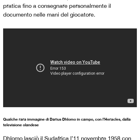
pratica fino a consegnare personalmente il
documento nelle mani del giocatore.
Qualche rara immagine di Darius Dhlomo in campo, con l’Heracles, dalla
televisione olandese
Dhlomo lasciò il Sudafrica l’11 novembre 1958 con