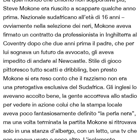
Steve Mokone era riuscito a scappare qualche anno
prima. Nazionale sudafricano all’età di 16 anni –
ovviamente nella selezione dei neri, Mokone aveva
firmato un contratto da professionista in Inghilterra al
Coventry dopo che due anni prima il padre, che per
lui sognava un futuro da avvocato, gli aveva
impedito di andare al Newcastle. Stile di gioco
pittoresco tutto scatti e dribbling, ben presto
Mokone si era reso conto che il razzismo non era
una prerogativa esclusiva del Sudafrica. Gli inglesi lo
avevano accolto bene, la gente accorreva allo stadio
per vedere in azione colui che la stampa locale
aveva poco fantasiosamente definito “la perla nera”,
ma una volta terminata la partita Mokone si ritrovava
solo in una stanza d’albergo, con un letto, una tv che
non sapeva usare e poco altro. L’isolamento