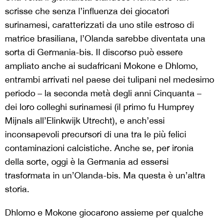
scrisse che senza l’influenza dei giocatori
surinamesi, caratterizzati da uno stile estroso di
matrice brasiliana, l’Olanda sarebbe diventata una
sorta di Germania-bis. Il discorso può essere
ampliato anche ai sudafricani Mokone e Dhlomo,
entrambi arrivati nel paese dei tulipani nel medesimo
periodo – la seconda metà degli anni Cinquanta –
dei loro colleghi surinamesi (il primo fu Humprey
Mijnals all’Elinkwijk Utrecht), e anch’essi
inconsapevoli precursori di una tra le più felici
contaminazioni calcistiche. Anche se, per ironia
della sorte, oggi è la Germania ad essersi
trasformata in un’Olanda-bis. Ma questa è un’altra
storia.
Dhlomo e Mokone giocarono assieme per qualche