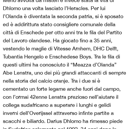
Meno avvolta da misteri è invece stata la vita di
Dhlomo una volta lasciato l’Heracles. Per lui
l’Olanda è diventata la seconda patria, si è sposato
ed è addirittura stato consigliere comunale della
città di Enschede per otto anni tra le fila del Partito
del Lavoro olandese. Ha giocato fino a 35 anni,
vestendo le maglie di Vitesse Arnhem, DHC Delft,
Tubantia Hengelo e Enschedese Boys. Tra le fila di
questi ultimi ha conosciuto il “Meazza d’Olanda”
Abe Lenstra, uno dei più grandi attaccanti di sempre
nella storia del calcio oranje. Tra i due si è
cementato un forte legame anche fuori dal campo,
con l’ormai 42enne Lenstra prezioso nell’aiutare il
collega sudafricano a superare i lunghi e gelidi
inverni dell’Overijssel attraverso infinte partite a
scacchi e biliardo. Darius Dhlomo ha rimesso piede