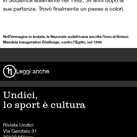
in Sudafrica solamente nel 1992, 34 anni dopo la
sua partenza. Trovò finalmente un paese a colori.
Nell’immagine in testata, la Nazonale sudafricana ascolta l’inno al Nelson
Mandela Inauguration Challenge, contro l’Egitto, nel 1998
>
Leggi anche
Undici,
lo sport è cultura
Rivista Undici
Via Garofalo 31