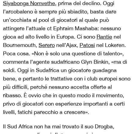
Siyabonga Nomvethe
, prima del declino. Oggi
l’arcobaleno è sempre più sbiadito, basta dare
un’occhiata al pool di giocatori al quale può
attingere l’attuale ct Ephraim Mashaba: nessuno
gioca ad alto livello in Europa. Ci sono
Rantie
nel
Bournemouth,
Serero
nell’Ajax,
Patosi
nel Lokeren.
Poca cosa. «Non è solo una questione di talento»,
commenta l’agente sudafricano Glyn Binkin, «ma di
soldi. Oggi in Sudafrica un giocatore guadagna
bene, e pertanto le trattative con i club europei sono
più difficili, perché nessuno accetta offerte al
ribasso. È ovvio che in questo modo il movimento,
privo di giocatori con esperienze importanti a certi
livelli, fatichi parecchio a crescere».
Il Sud Africa non ha mai trovato il suo Drogba,