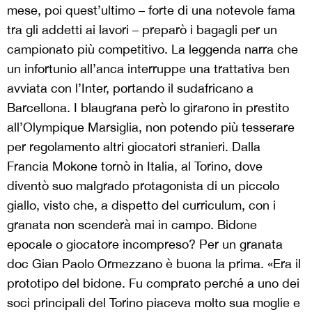
mese, poi quest’ultimo – forte di una notevole fama
tra gli addetti ai lavori – preparò i bagagli per un
campionato più competitivo. La leggenda narra che
un infortunio all’anca interruppe una trattativa ben
avviata con l’Inter, portando il sudafricano a
Barcellona. I blaugrana però lo girarono in prestito
all’Olympique Marsiglia, non potendo più tesserare
per regolamento altri giocatori stranieri. Dalla
Francia Mokone tornò in Italia, al Torino, dove
diventò suo malgrado protagonista di un piccolo
giallo, visto che, a dispetto del curriculum, con i
granata non scenderà mai in campo. Bidone
epocale o giocatore incompreso? Per un granata
doc Gian Paolo Ormezzano è buona la prima. «Era il
prototipo del bidone. Fu comprato perché a uno dei
soci principali del Torino piaceva molto sua moglie e