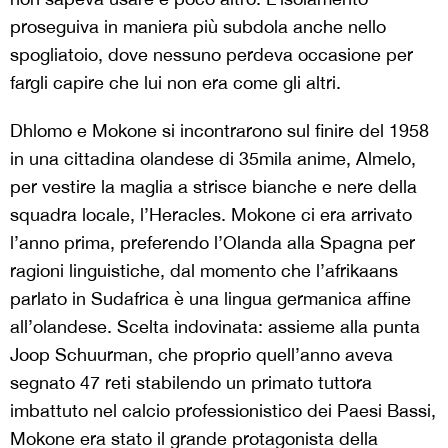
proseguiva in maniera più subdola anche nello
spogliatoio, dove nessuno perdeva occasione per
fargli capire che lui non era come gli altri.
Dhlomo e Mokone si incontrarono sul finire del 1958
in una cittadina olandese di 35mila anime, Almelo,
per vestire la maglia a strisce bianche e nere della
squadra locale, l’Heracles. Mokone ci era arrivato
l’anno prima, preferendo l’Olanda alla Spagna per
ragioni linguistiche, dal momento che l’afrikaans
parlato in Sudafrica è una lingua germanica affine
all’olandese. Scelta indovinata: assieme alla punta
Joop Schuurman, che proprio quell’anno aveva
segnato 47 reti stabilendo un primato tuttora
imbattuto nel calcio professionistico dei Paesi Bassi,
Mokone era stato il grande protagonista della