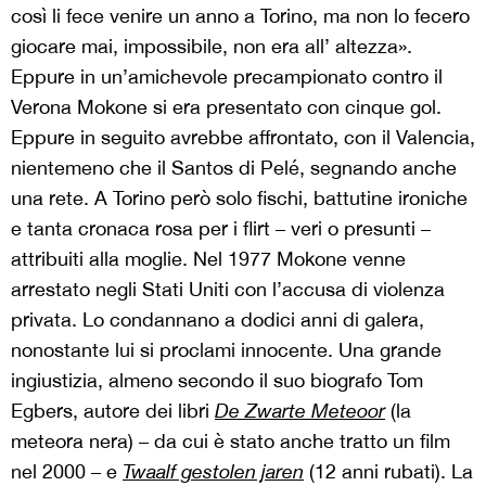
così li fece venire un anno a Torino, ma non lo fecero
giocare mai, impossibile, non era all’ altezza».
Eppure in un’amichevole precampionato contro il
Verona Mokone si era presentato con cinque gol.
Eppure in seguito avrebbe affrontato, con il Valencia,
nientemeno che il Santos di Pelé, segnando anche
una rete. A Torino però solo fischi, battutine ironiche
e tanta cronaca rosa per i flirt – veri o presunti –
attribuiti alla moglie. Nel 1977 Mokone venne
arrestato negli Stati Uniti con l’accusa di violenza
privata. Lo condannano a dodici anni di galera,
nonostante lui si proclami innocente. Una grande
ingiustizia, almeno secondo il suo biografo Tom
Egbers, autore dei libri
De Zwarte Meteoor
(la
meteora nera) – da cui è stato anche tratto un film
nel 2000 – e
Twaalf gestolen jaren
(12 anni rubati). La