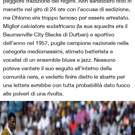
peggiore tradizione dei regimi. Altri sarebbero finiti in
manette nel giro di 24 ore con l’accusa di sedizione,
ma Dhlomo era troppo famoso per essere arrestato.
Miglior calciatore sudafricano (la sua squadra era il
Baumanville City Blacks di Durban) e sportivo
dell’anno nel 1957, pugile campione nazionale nella
categoria mediomassimi, stimato batterista e
vocalist di un ensemble blues e jazz. Nessuno
poteva vantare il suo seguito all’interno della
comunità nera, e vederlo finire dietro le sbarre per
una lettera avrebbe con tutta probabilità dato fuoco
alle polveri di una rivolta.