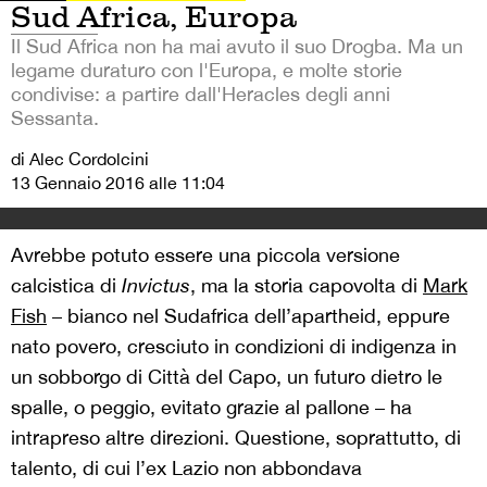
Sud Africa, Europa
Il Sud Africa non ha mai avuto il suo Drogba. Ma un
legame duraturo con l'Europa, e molte storie
condivise: a partire dall'Heracles degli anni
Sessanta.
di Alec Cordolcini
13 Gennaio 2016 alle 11:04
Avrebbe potuto essere una piccola versione
calcistica di
Invictus
, ma la storia capovolta di
Mark
Fish
– bianco nel Sudafrica dell’apartheid, eppure
nato povero, cresciuto in condizioni di indigenza in
un sobborgo di Città del Capo, un futuro dietro le
spalle, o peggio, evitato grazie al pallone – ha
intrapreso altre direzioni. Questione, soprattutto, di
talento, di cui l’ex Lazio non abbondava