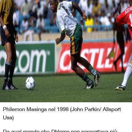
Philemon Masinga nel 1998 (John Parkin/ Allsport
Usa)
Da quel mondo che Dhlomo non sopportava più,