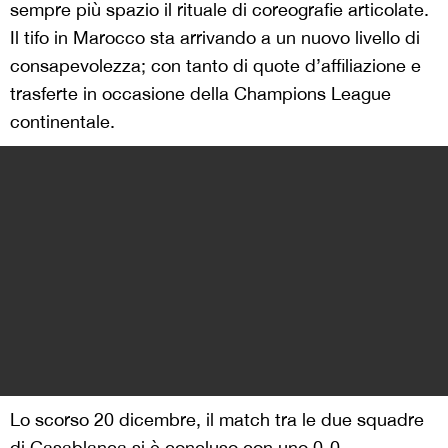
sempre più spazio il rituale di coreografie articolate.
Il tifo in Marocco sta arrivando a un nuovo livello di
consapevolezza; con tanto di quote d’affiliazione e
trasferte in occasione della Champions League
continentale.
Lo scorso 20 dicembre, il match tra le due squadre
di Casablanca si è concluso con uno 0-0.