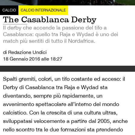
CALCIO
CALCIO INTERNAZIONALE
The Casablanca Derby
Il derby che accende la passione del tifo a
Casablanca: quello tra Raja e Wydad è uno dei
match più sentiti di tutto il Nordafrica.
di Redazione Undici
18 Gennaio 2016 alle 18:27
Spalti gremiti, colori, un tifo costante ed acceso: il
Derby di Casablanca tra Raja e Wydad sta
diventando, sempre più rapidamente, un
avvenimento spettacolare all’interno del mondo
calcistico. Con la crescita di una cultura ultras,
sviluppatasi velocemente a partire dal 2005, anche
nello scontro tra le due formazioni sta prendendo