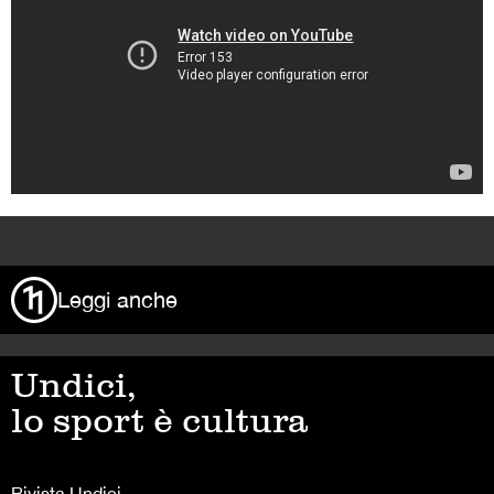
>
Leggi anche
Undici,
lo sport è cultura
Rivista Undici