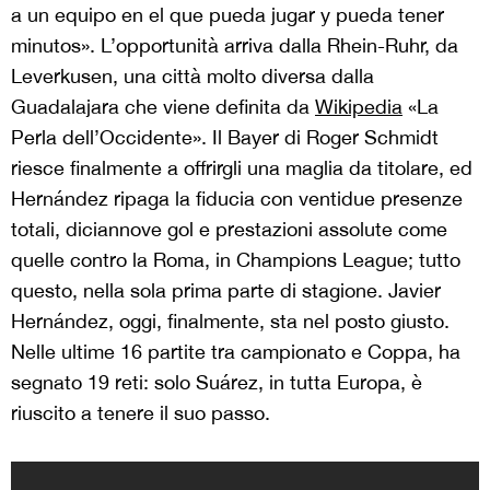
a un equipo en el que pueda jugar y pueda tener
minutos». L’opportunità arriva dalla Rhein-Ruhr,
da
Leverkusen, una città molto diversa dalla
Guadalajara che viene definita da
Wikipedia
«La
Perla dell’Occidente». Il Bayer di Roger Schmidt
riesce finalmente a offrirgli una maglia da titolare, ed
Hernández ripaga la fiducia con ventidue presenze
totali, diciannove gol e prestazioni assolute come
quelle contro la Roma, in Champions League; tutto
questo, nella sola prima parte di stagione. Javier
Hernández, oggi, finalmente, sta nel posto giusto.
Nelle ultime 16 partite tra campionato e Coppa, ha
segnato 19 reti: solo Suárez, in tutta Europa, è
riuscito a tenere il suo passo.