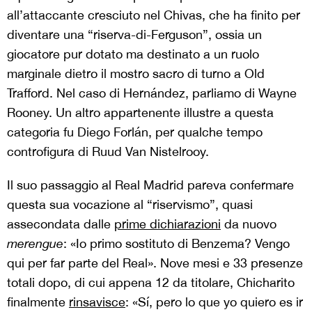
all’attaccante cresciuto nel Chivas, che ha finito per
diventare una “riserva-di-Ferguson”, ossia un
giocatore pur dotato ma destinato a un ruolo
marginale dietro il mostro sacro di turno a Old
Trafford. Nel caso di Hernández, parliamo di Wayne
Rooney. Un altro appartenente illustre a questa
categoria fu Diego Forlán, per qualche tempo
controfigura di Ruud Van Nistelrooy.
Il suo passaggio al Real Madrid pareva confermare
questa sua vocazione al “riservismo”, quasi
assecondata dalle
prime dichiarazioni
da nuovo
merengue
: «Io primo sostituto di Benzema? Vengo
qui per far parte del Real». Nove mesi e 33 presenze
totali dopo, di cui appena 12 da titolare, Chicharito
finalmente
rinsavisce
: «Sí, pero lo que yo quiero es ir