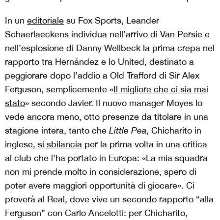
In un
editoriale
su Fox Sports, Leander
Schaerlaeckens individua nell’arrivo di Van Persie e
nell’esplosione di Danny Wellbeck la prima crepa nel
rapporto tra Hernández e lo United, destinato a
peggiorare dopo l’addio a Old Trafford di Sir Alex
Ferguson, semplicemente «
Il migliore che ci sia mai
stato
» secondo Javier. Il nuovo manager Moyes lo
vede ancora meno, otto presenze da titolare in una
stagione intera, tanto che
Little Pea
, Chicharito in
inglese,
si sbilancia
per la prima volta in una critica
al club che l’ha portato in Europa: «La mia squadra
non mi prende molto in considerazione, spero di
poter avere maggiori opportunità di giocare». Ci
proverà al Real, dove vive un secondo rapporto “alla
Ferguson” con Carlo Ancelotti: per Chicharito,