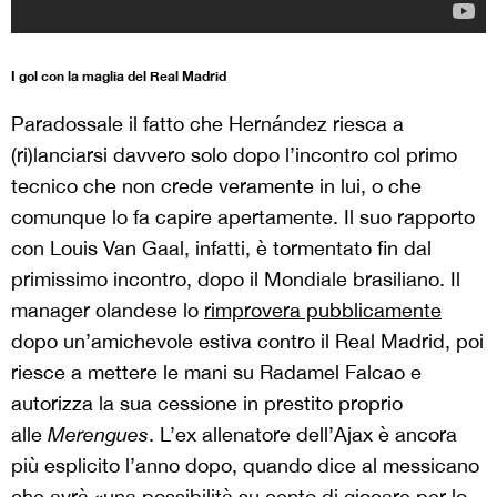
I gol con la maglia del Real Madrid
Paradossale il fatto che Hernández riesca a
(ri)lanciarsi davvero solo dopo l’incontro col primo
tecnico che non crede veramente in lui, o che
comunque lo fa capire apertamente. Il suo rapporto
con Louis Van Gaal, infatti, è tormentato fin dal
primissimo incontro, dopo il Mondiale brasiliano. Il
manager olandese lo
rimprovera pubblicamente
dopo un’amichevole estiva contro il Real Madrid, poi
riesce a mettere le mani su Radamel Falcao e
autorizza la sua cessione in prestito proprio
alle
Merengues
. L’ex allenatore dell’Ajax è ancora
più esplicito l’anno dopo, quando dice al messicano
che avrà «
una possibilità su cento di giocare per lo