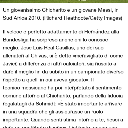
Un giovanissimo Chicharito e un giovane Messi, in
Sud Africa 2010. (Richard Heathcote/Getty Images)
Il veloce e perfetto adattamento di Hernández alla
Bundesliga ha sorpreso anche chi lo conosce
meglio.
Jose Luis Real Casillas
, uno dei suoi
allenatori al Chivas,
si è detto
«meravigliato di come
Javier, a differenza di altri calciatori, sia riuscito a
dare il meglio fin da subito in un campionato diverso
rispetto a quelli in cui aveva giocato». Il
tecnico messicano ha poi interpretato il sentimento
comune attorno al Chicharito, parlando della fiducia
regalatagli da Schmidt: «È stato importante arrivare
in una squadra che gli assicurasse un ruolo
importante. Quando senti stima intorno a te, riesci a
dare un contributo diverso». Del resto, anche uno