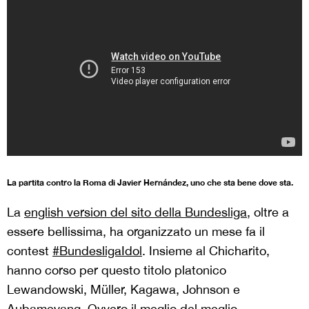
La partita contro la Roma di Javier Hernández, uno che sta bene dove sta.
La
english version del sito della Bundesliga
, oltre a
essere bellissima, ha organizzato un mese fa il
contest
#BundesligaIdol
. Insieme al Chicharito,
hanno corso per questo titolo platonico
Lewandowski, Müller, Kagawa, Johnson e
Aubameyang. Ovvero il meglio del meglio,