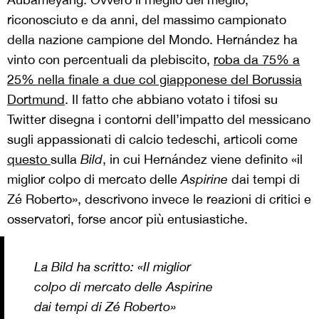
riconosciuto e da anni, del massimo campionato
della nazione campione del Mondo. Hernández ha
vinto con percentuali da plebiscito,
roba da 75% a
25% nella finale a due col giapponese del Borussia
Dortmund
. Il fatto che abbiano votato i tifosi su
Twitter disegna i contorni dell’impatto del messicano
sugli appassionati di calcio tedeschi, articoli come
questo
sulla
Bild
, in cui Hernández viene definito «il
miglior colpo di mercato delle
Aspirine
dai tempi di
Zé Roberto», descrivono invece le reazioni di critici e
osservatori, forse ancor più entusiastiche.
La
Bild
ha scritto: «Il miglior
colpo di mercato delle
Aspirine
dai tempi di Zé Roberto»