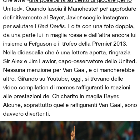
United
». Quando lascia il Manchester per approdare
definitivamente al Bayer, Javier sceglie
Instagram
per salutare i
Red Devils
. Lo fa con una foto doppia,
da una parte lui in maglia rossa e dall’altra ancora lui
insieme a Ferguson e il trofeo della Premier 2013.
Nella didascalia che è una lettera aperta, ringrazia
Sir Alex e Jim Lawlor, capo-osservatore dello United.
Nessuna menzione per Van Gaal, e ci mancherebbe
altro. Girando su Youtube, oggi, si trovano delle
video-compilation
di memes raffiguranti le reazioni
alle prestazioni del Chicharito in maglia Bayer.
Alcune, soprattutto quelle raffiguranti Van Gaal, sono
davvero divertenti.