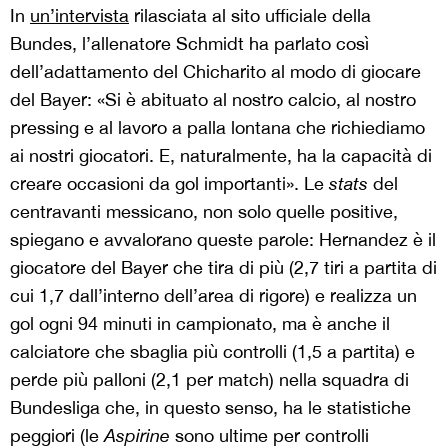
In
un’intervista
rilasciata al sito ufficiale della
Bundes, l’allenatore Schmidt ha parlato così
dell’adattamento del Chicharito al modo di giocare
del Bayer: «Si è abituato al nostro calcio, al nostro
pressing e al lavoro a palla lontana che richiediamo
ai nostri giocatori. E, naturalmente, ha la capacità di
creare occasioni da gol importanti». Le
stats
del
centravanti messicano, non solo quelle positive,
spiegano e avvalorano queste parole: Hernandez è il
giocatore del Bayer che tira di più (2,7 tiri a partita di
cui 1,7 dall’interno dell’area di rigore) e realizza un
gol ogni 94 minuti in campionato, ma è anche il
calciatore che sbaglia più controlli (1,5 a partita) e
perde più palloni (2,1 per match) nella squadra di
Bundesliga che, in questo senso, ha le statistiche
peggiori (le
Aspirine
sono ultime per controlli