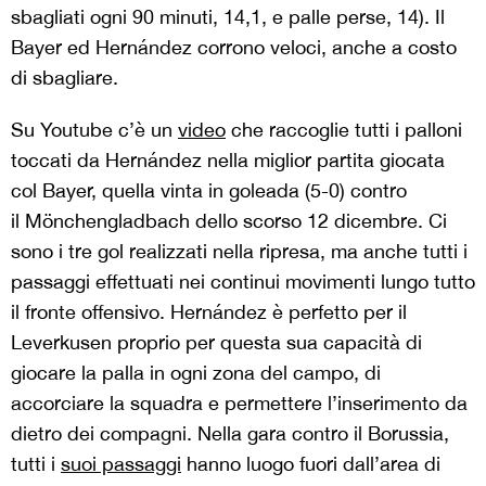
sbagliati ogni 90 minuti, 14,1, e palle perse, 14). Il
Bayer ed Hernández corrono veloci, anche a costo
di sbagliare.
Su Youtube c’è un
video
che raccoglie tutti i palloni
toccati da Hernández nella miglior partita giocata
col Bayer, quella vinta in goleada (5-0) contro
il Mönchengladbach dello scorso 12 dicembre. Ci
sono i tre gol realizzati nella ripresa, ma anche tutti i
passaggi effettuati nei continui movimenti lungo tutto
il fronte offensivo. Hernández è perfetto per il
Leverkusen proprio per questa sua capacità di
giocare la palla in ogni zona del campo, di
accorciare la squadra e permettere l’inserimento da
dietro dei compagni. Nella gara contro il Borussia,
tutti i
suoi passaggi
hanno luogo fuori dall’area di