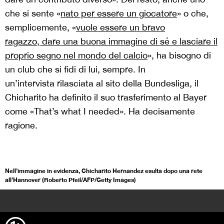
che si sente «
nato per
essere un giocatore
» o che,
semplicemente, «
vuole essere un bravo
ragazzo, dare una buona immagine di sé e lasciare il
proprio segno nel mondo del calcio
», ha bisogno di
un club che si fidi di lui, sempre. In
un’intervista rilasciata al sito della Bundesliga, il
Chicharito ha definito il suo trasferimento al Bayer
come «That’s what I needed». Ha decisamente
ragione.
Nell’immagine in evidenza, Chicharito Hernandez esulta dopo una rete
all’Hannover (Roberto Pfeil/AFP/Getty Images)
>