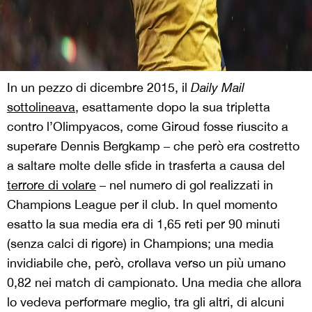
In un pezzo di dicembre 2015, il
Daily Mail
sottolineava
, esattamente dopo la sua tripletta
contro l’Olimpyacos, come Giroud fosse riuscito a
superare Dennis Bergkamp – che però era costretto
a saltare molte delle sfide in trasferta a causa del
terrore di volare
– nel numero di gol realizzati in
Champions League per il club. In quel momento
esatto la sua media era di 1,65 reti per 90 minuti
(senza calci di rigore) in Champions; una media
invidiabile che, però, crollava verso un più umano
0,82 nei match di campionato. Una media che allora
lo vedeva performare meglio, tra gli altri, di alcuni