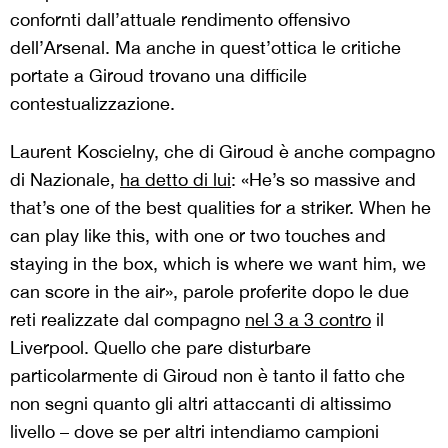
confornti dall’attuale rendimento offensivo
dell’Arsenal. Ma anche in quest’ottica le critiche
portate a Giroud trovano una difficile
contestualizzazione.
Laurent Koscielny, che di Giroud è anche compagno
di Nazionale,
ha detto di lui
: «He’s so massive and
that’s one of the best qualities for a striker. When he
can play like this, with one or two touches and
staying in the box, which is where we want him, we
can score in the air», parole proferite dopo le due
reti realizzate dal compagno
nel 3 a 3 contro
il
Liverpool. Quello che pare disturbare
particolarmente di Giroud non è tanto il fatto che
non segni quanto gli altri attaccanti di altissimo
livello – dove se per altri intendiamo campioni