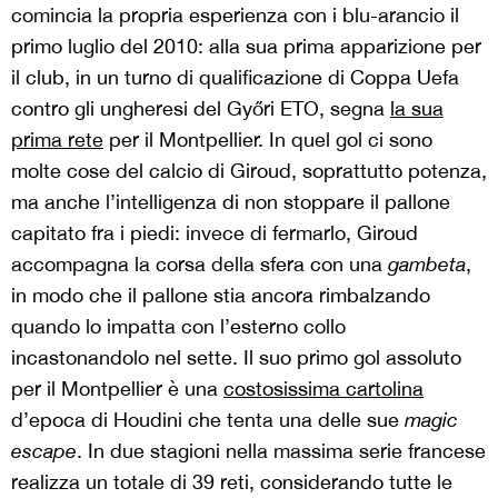
comincia la propria esperienza con i blu-arancio il
primo luglio del 2010: alla sua prima apparizione per
il club, in un turno di qualificazione di Coppa Uefa
contro gli ungheresi del Győri ETO, segna
la sua
prima rete
per il Montpellier. In quel gol ci sono
molte cose del calcio di Giroud, soprattutto potenza,
ma anche l’intelligenza di non stoppare il pallone
capitato fra i piedi: invece di fermarlo, Giroud
accompagna la corsa della sfera con una
gambeta
,
in modo che il pallone stia ancora rimbalzando
quando lo impatta con l’esterno collo
incastonandolo nel sette. Il suo primo gol assoluto
per il Montpellier è una
costosissima cartolina
d’epoca di Houdini che tenta una delle sue
magic
escape
. In due stagioni nella massima serie francese
realizza un totale di 39 reti, considerando tutte le