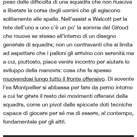
peso delle difficoltà di una squadra che non riusciva
a liberare la corsa degli uomini che gli agiscono
solitamente alle spalle. Nell’assist a Walcott per la
rete dell’uno a uno c’è un po’ la somma del Giroud
che muove se stesso all’interno di un disegno
generale di squadra; non un centravanti che si limita
ad aspettare che i palloni gli arrivino con serenità ma
a cui, piuttosto, piace venire incontro per aiutare lo
sviluppo della manovra: cosa che fa spesso
muovendosi lungo tutto il fronte offensivo
. Di sovente
l’ex Montpellier si abbassa per fare da perno intorno
a cui far girare il resto dei movimenti offensivi della
squadra, come un pivot dalle spiccate doti tecniche
capace di giocare per sé ma di essere, al contempo,
fondamentale per gli altri.