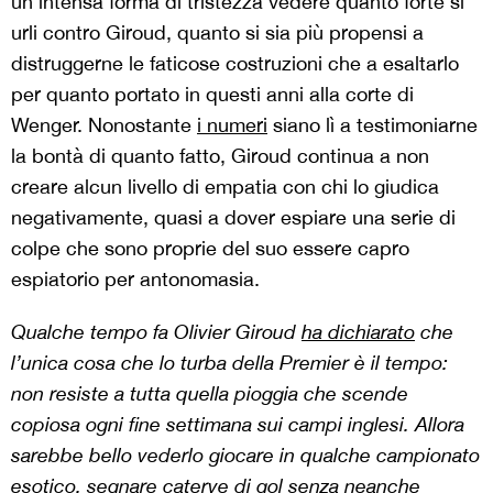
un’intensa forma di tristezza vedere quanto forte si
urli contro Giroud, quanto si sia più propensi a
distruggerne le faticose costruzioni che a esaltarlo
per quanto portato in questi anni alla corte di
Wenger. Nonostante
i numeri
siano lì a testimoniarne
la bontà di quanto fatto, Giroud continua a non
creare alcun livello di empatia con chi lo giudica
negativamente, quasi a dover espiare una serie di
colpe che sono proprie del suo essere capro
espiatorio per antonomasia.
Qualche tempo fa Olivier Giroud
ha dichiarato
che
l’unica cosa che lo turba della Premier è il tempo:
non resiste a tutta quella pioggia che scende
copiosa ogni fine settimana sui campi inglesi. Allora
sarebbe bello vederlo giocare in qualche campionato
esotico, segnare caterve di gol senza neanche