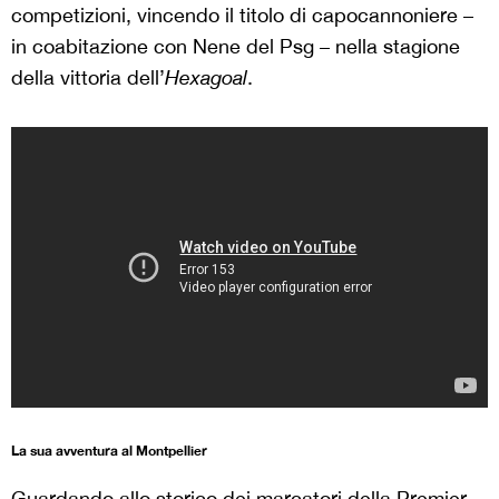
competizioni, vincendo il titolo di capocannoniere –
in coabitazione con Nene del Psg – nella stagione
della vittoria dell’
Hexagoal
.
La sua avventura al Montpellier
Guardando allo storico dei marcatori della Premier