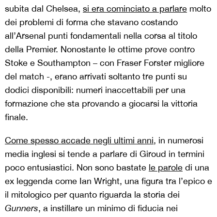
subita dal Chelsea,
si era cominciato a parlare
molto
dei problemi di forma che stavano costando
all’Arsenal punti fondamentali nella corsa al titolo
della Premier. Nonostante le ottime prove contro
Stoke e Southampton – con Fraser Forster migliore
del match -, erano arrivati soltanto tre punti su
dodici disponibili: numeri inaccettabili per una
formazione che sta provando a giocarsi la vittoria
finale.
Come spesso accade negli ultimi anni,
in numerosi
media inglesi si tende a parlare di Giroud in termini
poco entusiastici. Non sono bastate
le parole
di una
ex leggenda come Ian Wright, una figura tra l’epico e
il mitologico per quanto riguarda la storia dei
Gunners
, a instillare un minimo di fiducia nei