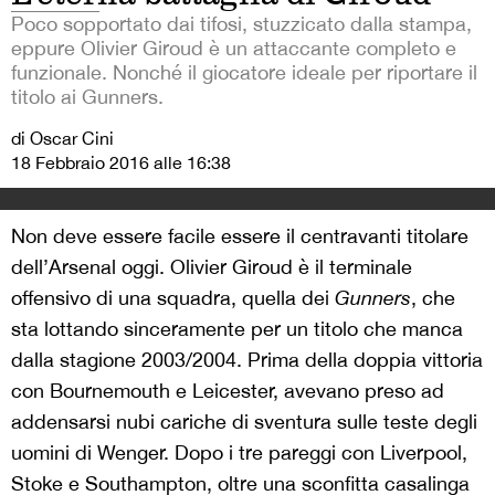
Poco sopportato dai tifosi, stuzzicato dalla stampa,
eppure Olivier Giroud è un attaccante completo e
funzionale. Nonché il giocatore ideale per riportare il
titolo ai Gunners.
di Oscar Cini
18 Febbraio 2016 alle 16:38
Non deve essere facile essere il centravanti titolare
dell’Arsenal oggi. Olivier Giroud è il terminale
offensivo di una squadra, quella dei
Gunners
, che
sta lottando sinceramente per un titolo che manca
dalla stagione 2003/2004. Prima della doppia vittoria
con Bournemouth e Leicester, avevano preso ad
addensarsi nubi cariche di sventura sulle teste degli
uomini di Wenger. Dopo i tre pareggi con Liverpool,
Stoke e Southampton, oltre una sconfitta casalinga