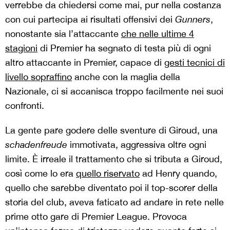
verrebbe da chiedersi come mai, pur nella costanza
con cui partecipa ai risultati offensivi dei
Gunners
,
nonostante sia l’attaccante
che nelle ultime 4
stagioni
di Premier ha segnato di testa più di ogni
altro attaccante in Premier, capace di
gesti tecnici di
livello sopraffino
anche con la maglia della
Nazionale, ci si accanisca troppo facilmente nei suoi
confronti.
La gente pare godere delle sventure di Giroud, una
schadenfreude
immotivata, aggressiva oltre ogni
limite. È irreale il trattamento che si tributa a Giroud,
così come lo era
quello riservato
ad Henry quando,
quello che sarebbe diventato poi il top-scorer della
storia del club, aveva faticato ad andare in rete nelle
prime otto gare di Premier League. Provoca