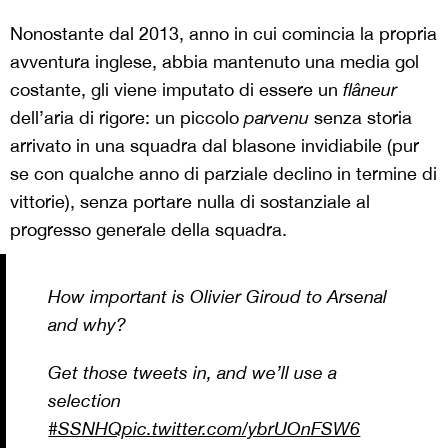
Nonostante dal 2013, anno in cui comincia la propria
avventura inglese, abbia mantenuto una media gol
costante, gli viene imputato di essere un
flâneur
dell’aria di rigore: un piccolo
parvenu
senza storia
arrivato in una squadra dal blasone invidiabile (pur
se con qualche anno di parziale declino in termine di
vittorie), senza portare nulla di sostanziale al
progresso generale della squadra.
How important is Olivier Giroud to Arsenal
and why?
Get those tweets in, and we’ll use a
selection
#SSNHQ
pic.twitter.com/ybrUOnFSW6