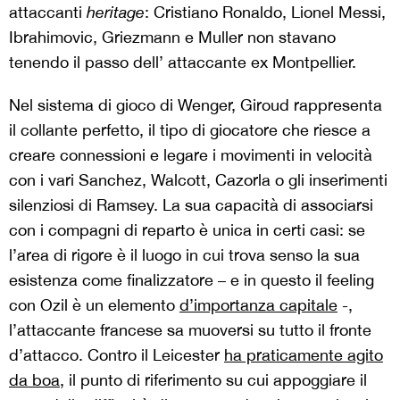
attaccanti
heritage
: Cristiano Ronaldo, Lionel Messi,
Ibrahimovic, Griezmann e Muller non stavano
tenendo il passo dell’ attaccante ex Montpellier.
Nel sistema di gioco di Wenger, Giroud rappresenta
il collante perfetto, il tipo di giocatore che riesce a
creare connessioni e legare i movimenti in velocità
con i vari Sanchez, Walcott, Cazorla o gli inserimenti
silenziosi di Ramsey. La sua capacità di associarsi
con i compagni di reparto è unica in certi casi: se
l’area di rigore è il luogo in cui trova senso la sua
esistenza come finalizzatore – e in questo il feeling
con Ozil è un elemento
d’importanza capitale
-,
l’attaccante francese sa muoversi su tutto il fronte
d’attacco. Contro il Leicester
ha praticamente agito
da boa
, il punto di riferimento su cui appoggiare il