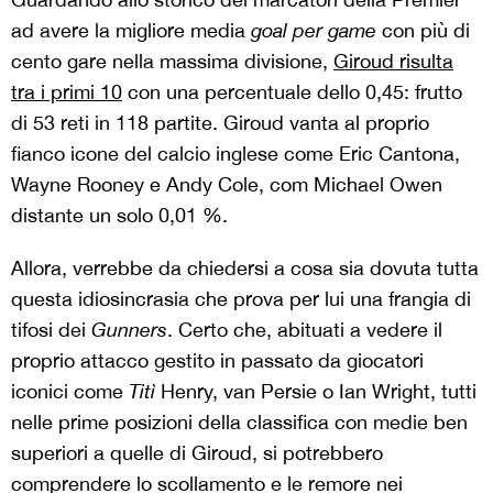
ad avere la migliore media
goal per game
con più di
cento gare nella massima divisione,
Giroud risulta
tra i primi 10
con una percentuale dello 0,45: frutto
di 53 reti in 118 partite. Giroud vanta al proprio
fianco icone del calcio inglese come Eric Cantona,
Wayne Rooney e Andy Cole, com Michael Owen
distante un solo 0,01 %.
Allora, verrebbe da chiedersi a cosa sia dovuta tutta
questa idiosincrasia che prova per lui una frangia di
tifosi dei
Gunners
. Certo che, abituati a vedere il
proprio attacco gestito in passato da giocatori
iconici come
Titì
Henry, van Persie o Ian Wright, tutti
nelle prime posizioni della classifica con medie ben
superiori a quelle di Giroud, si potrebbero
comprendere lo scollamento e le remore nei