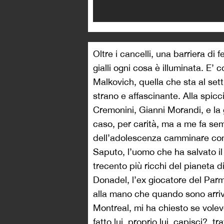
Oltre i cancelli, una barriera di 
gialli ogni cosa è illuminata. E’ 
Malkovich, quella che sta al se
strano e affascinante. Alla spic
Cremonini, Gianni Morandi, e la g
caso, per carità, ma a me fa sem
dell’adolescenza camminare con l
Saputo, l’uomo che ha salvato il 
trecento più ricchi del pianeta 
Donadel, l’ex giocatore del Parm
alla mano che quando sono arriva
Montreal, mi ha chiesto se volevo
fatto lui, proprio lui, capisci?, 