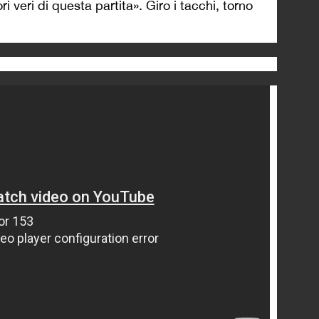
ri veri di questa partita». Giro i tacchi, torno