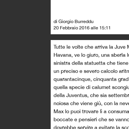
di Giorgio Burreddu
20 Febbraio 2016 alle 15:11
Tutte le volte che arriva la Ju
Havana, ve lo giuro, una sberla 
sinistra della statuetta che tiene
un preciso e severo calcolo aritm
quarantacinque, cinquanta gradi
quella specie di calumet scongiur
della Juventus, che sia settembr
noiosa che viene giù, con la neve
Max lo puoi trovare lì a consumar
boccate e pensieri che se vanno 
dovrebbe servire a evitare la sc