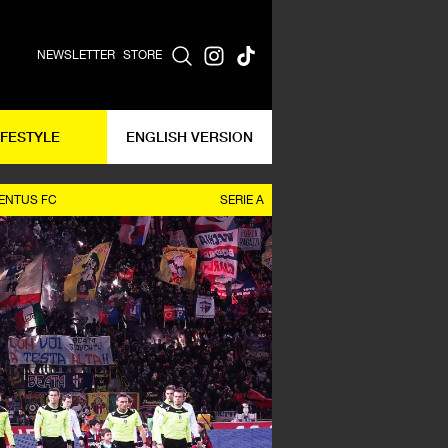
NEWSLETTER
STORE
IFESTYLE
ENGLISH VERSION
ENTUS FC
SERIE A