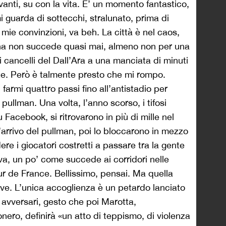
anti, su con la vita. E’ un momento fantastico,
i guarda di sottecchi, stralunato, prima di
mie convinzioni, va beh. La città è nel caos,
gna non succede quasi mai, almeno non per una
ai cancelli del Dall’Ara a una manciata di minuti
nte. Però è talmente presto che mi rompo.
 farmi quattro passi fino all’antistadio per
pullman. Una volta, l’anno scorso, i tifosi
Facebook, si ritrovarono in più di mille nel
’arrivo del pullman, poi lo bloccarono in mezzo
ere i giocatori costretti a passare tra la gente
ava, un po’ come succede ai corridori nelle
ur de France. Bellissimo, pensai. Ma quella
ve. L’unica accoglienza è un petardo lanciato
i avversari, gesto che poi Marotta,
nero, definirà «un atto di teppismo, di violenza