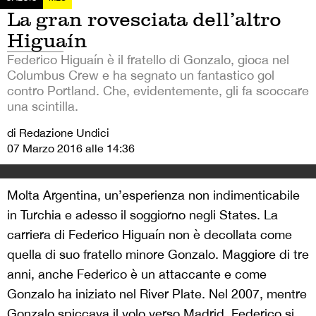
La gran rovesciata dell’altro
Higuaín
Federico Higuaín è il fratello di Gonzalo, gioca nel
Columbus Crew e ha segnato un fantastico gol
contro Portland. Che, evidentemente, gli fa scoccare
una scintilla.
di Redazione Undici
07 Marzo 2016 alle 14:36
Molta Argentina, un’esperienza non indimenticabile
in Turchia e adesso il soggiorno negli States. La
carriera di Federico Higuaín non è decollata come
quella di suo fratello minore Gonzalo. Maggiore di tre
anni, anche Federico è un attaccante e come
Gonzalo ha iniziato nel River Plate. Nel 2007, mentre
Gonzalo spiccava il volo verso Madrid, Federico si