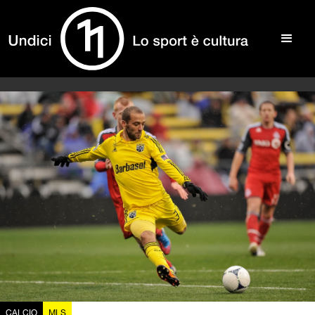
CALCIO
MLS