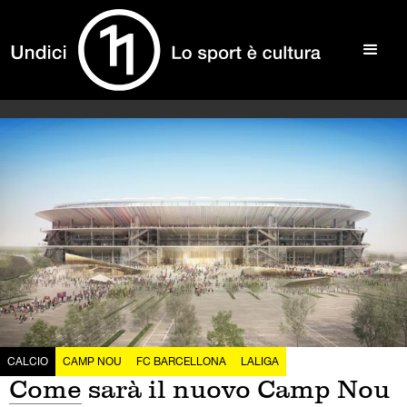
CALCIO
CAMP NOU
FC BARCELLONA
LALIGA
Come sarà il nuovo Camp Nou