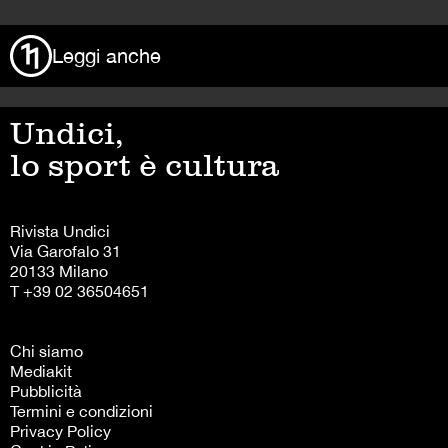
Via Garofalo 31
20133 Milano
T +39 02 36504651
Chi siamo
Mediakit
Pubblicità
Termini e condizioni
Privacy Policy
Cookie Policy
Follow us on:
Instagram
Facebook
X
TikTok