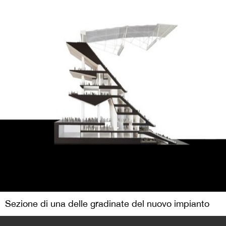
Sezione di una delle gradinate del nuovo impianto
>
Leggi anche
Undici,
lo sport è cultura
Rivista Undici