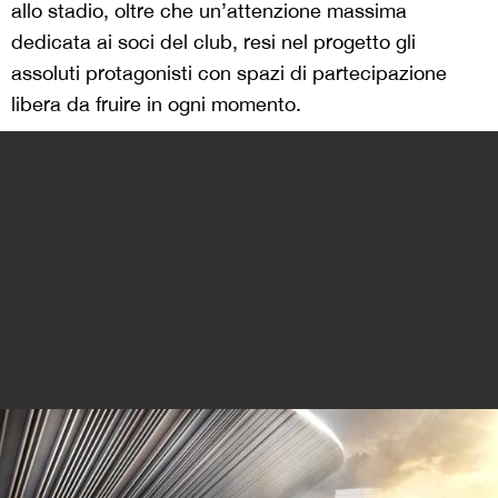
allo stadio, oltre che un’attenzione massima
dedicata ai soci del club, resi nel progetto gli
assoluti protagonisti con spazi di partecipazione
libera da fruire in ogni momento.