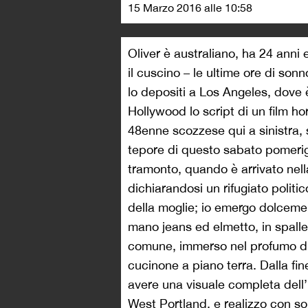
15 Marzo 2016 alle 10:58
Oliver è australiano, ha 24 anni e
il cuscino – le ultime ore di son
lo depositi a Los Angeles, dove 
Hollywood lo script di un film ho
48enne scozzese qui a sinistra,
tepore di questo sabato pomerigg
tramonto, quando è arrivato nella
dichiarandosi un rifugiato polit
della moglie; io emergo dolcemen
mano jeans ed elmetto, in spalle 
comune, immerso nel profumo di
cucinone a piano terra. Dalla fi
avere una visuale completa dell’
West Portland, e realizzo con so