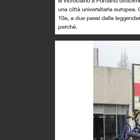
si incrociano a Portland difficil
una città universitaria europea.
10a, a due passi dalla leggendar
perché.