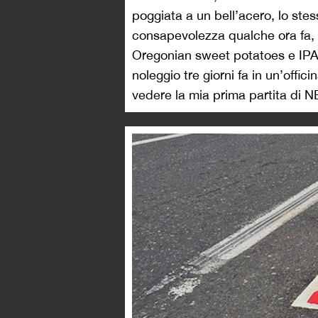
poggiata a un bell’acero, lo ste
consapevolezza qualche ora fa, so
Oregonian sweet potatoes e IPA ar
noleggio tre giorni fa in un’offi
vedere la mia prima partita di N