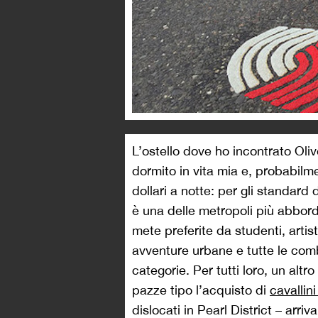
L’ostello dove ho incontrato Oli
dormito in vita mia e, probabilm
dollari a notte: per gli standard d
è una delle metropoli più abbord
mete preferite da studenti, artisti,
avventure urbane e tutte le comb
categorie. Per tutti loro, un altro
pazze tipo l’acquisto di
cavallini
dislocati in Pearl District – arriv