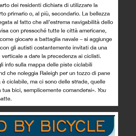
arto dei residenti dichiara di utilizzare la
to primario o, al più, secondario. La bellezza
gata al fatto che all’estrema navigabilità dello
isa con pressoché tutte le città americane,
è come giocare a battaglia navale – si aggiunge
 con gli autisti costantemente invitati da una
 verticale a dare la precedenza ai ciclisti.
i info sulla mappa delle piste ciclabili
and che noleggia Raleigh per un tozzo di pane
à è ciclabile, ma ci sono delle strade, quelle
la tua bici, semplicemente comanderai».
You
atte.