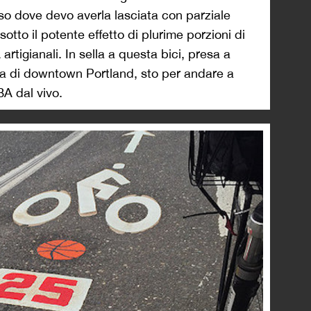
sso dove devo averla lasciata con parziale
tto il potente effetto di plurime porzioni di
tigianali. In sella a questa bici, presa a
cina di downtown Portland, sto per andare a
BA dal vivo.