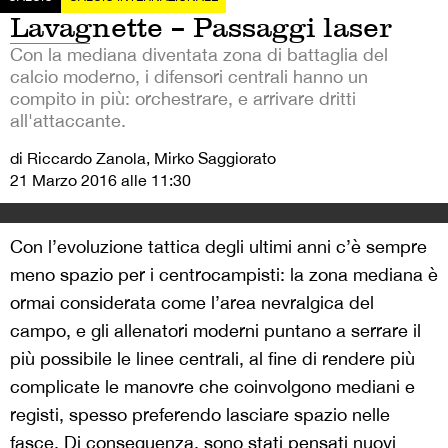
Lavagnette – Passaggi laser
Con la mediana diventata zona di battaglia del
calcio moderno, i difensori centrali hanno un
compito in più: orchestrare, e arrivare dritti
all'attaccante.
di Riccardo Zanola, Mirko Saggiorato
21 Marzo 2016 alle 11:30
Con l’evoluzione tattica degli ultimi anni c’è sempre
meno spazio per i centrocampisti: la zona mediana è
ormai considerata come l’area nevralgica del
campo, e gli allenatori moderni puntano a serrare il
più possibile le linee centrali, al fine di rendere più
complicate le manovre che coinvolgono mediani e
registi, spesso preferendo lasciare spazio nelle
fasce. Di conseguenza, sono stati pensati nuovi