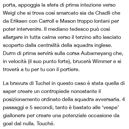
porta, appoggia la sfera di prima intezione verso
Weigl che si trova così smarcato sia da Chadli che
da Eriksen con Carroll e Mason troppo lontani per
poter intervenire. Il mediano tedesco può così
allargare in tutta calma verso il terzino alto lasciato
scoperto dalla centralità della squadra inglese.
Durm di prima servirà sulla corsa Aubameyang che,
in velocità (il suo punto forte), brucerà Wimmer e si
troverà a tu per tu con il portiere.
La bravura di Tuchel in questo caso è stata quella di
saper creare un contropiede nonostante il
posizionamento ordinato della squadra avversaria. 4
passaggi e 5 secondi, tanto è bastato alle ‘vespe’
giallonere per creare una potenziale occasione da
goal dal nulla. Touché.