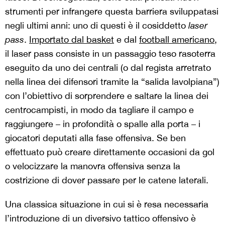
strumenti per infrangere questa barriera sviluppatasi
negli ultimi anni: uno di questi è il cosiddetto
laser
pass
.
Importato dal basket
e dal
football americano
,
il laser pass consiste in un passaggio teso rasoterra
eseguito da uno dei centrali (o dal regista arretrato
nella linea dei difensori tramite la “salida lavolpiana”)
con l’obiettivo di sorprendere e saltare la linea dei
centrocampisti, in modo da tagliare il campo e
raggiungere – in profondità o spalle alla porta – i
giocatori deputati alla fase offensiva. Se ben
effettuato può creare direttamente occasioni da gol
o velocizzare la manovra offensiva senza la
costrizione di dover passare per le catene laterali.
Una classica situazione in cui si è resa necessaria
l’introduzione di un diversivo tattico offensivo è