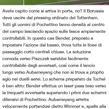
Avete capito come si arriva in porta, no? Il Borussia
deve uscire dal pressing ordinato del Tottenham.
Tutti gli uomini di Pochettino fanno densità al centro
del campo lasciando spazio sulle fasce ampiamente
controllabili. In questo cas Bender, preposto a
impostare l’azione dal basso, trova tutte le linee di
passaggio corto centrali chiuse. La soluzione
comoda verso Piszczek sarebbe facilmente
controllabile dagli avversari, così come il lancio
lungo verso Aubameyang che non si trova a proprio
agio nei duelli aerei. Lo schema preparato da Tuchel
è ben altro: Bender effettua un laser pass teso verso
la trequarti avversaria superando i primi due schermi
difensivi di Pochettino. Aubameyang arretra
velocemente portandosi dietro Wimmer e, spalle alla