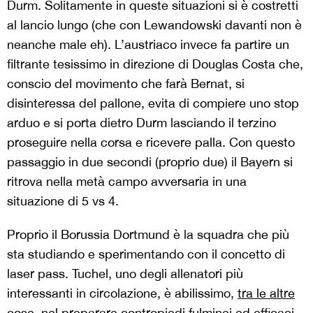
Durm. Solitamente in queste situazioni si è costretti
al lancio lungo (che con Lewandowski davanti non è
neanche male eh). L’austriaco invece fa partire un
filtrante tesissimo in direzione di Douglas Costa che,
conscio del movimento che farà Bernat, si
disinteressa del pallone, evita di compiere uno stop
arduo e si porta dietro Durm lasciando il terzino
proseguire nella corsa e ricevere palla. Con questo
passaggio in due secondi (proprio due) il Bayern si
ritrova nella metà campo avversaria in una
situazione di 5 vs 4.
Proprio il Borussia Dortmund è la squadra che più
sta studiando e sperimentando con il concetto di
laser pass. Tuchel, uno degli allenatori più
interessanti in circolazione, è abilissimo,
tra le altre
cose
, nel preparare contropiedi fulminei ed efficaci.