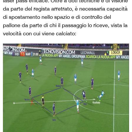
laser pass efficace. Oltre a doti tecniche e di visione
da parte del regista arretrato, è necessaria capacità
di spostamento nello spazio e di controllo del
pallone da parte di chi il passaggio lo riceve, vista la
velocità con cui viene calciato: