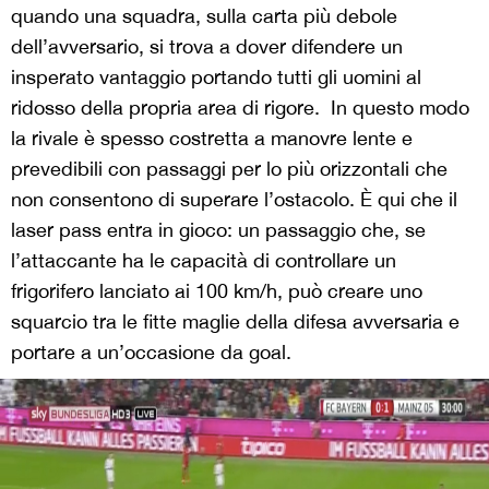
quando una squadra, sulla carta più debole
dell’avversario, si trova a dover difendere un
insperato vantaggio portando tutti gli uomini al
ridosso della propria area di rigore. In questo modo
la rivale è spesso costretta a manovre lente e
prevedibili con passaggi per lo più orizzontali che
non consentono di superare l’ostacolo. È qui che il
laser pass entra in gioco: un passaggio che, se
l’attaccante ha le capacità di controllare un
frigorifero lanciato ai 100 km/h, può creare uno
squarcio tra le fitte maglie della difesa avversaria e
portare a un’occasione da goal.