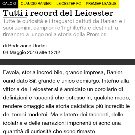
CALCIO
CLAUDIO RANIERI
LEICESTER FC
PREMIER LEAGUE
Tutti i record del Leicester
Tutte le curiosità e i traguardi battuti da Ranieri e i
suoi uomini, campioni d'Inghilterra e destinati a
rimanere a lungo nella storia della Premier.
di Redazione Undici
04 Maggio 2016 alle 12:12
Favola, storia incredibile, grande impresa, Ranieri
candidato Sir, grande e unico demiurgo. Intorno alla
vittoria del Leicester si è annidato un corollario di
definizioni e racconti che potesse in, qualche modo,
rendere omaggio alla storia calcistica più incredibile
dei tempi moderni. Ma a latere dei racconti, delle
idolatrie e delle narrazioni imponenti ci sono una
quantità di curiosità che sono rimaste