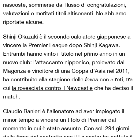
nascoste, sommerse dal flusso di congratulazioni,
valutazioni e meritati titoli altisonanti. Ne abbiamo
riportate alcune.
Shinji Okazaki è il secondo calciatore giapponese a
vincere la Premier League dopo Shinji Kagawa.
Entrambi hanno vinto il titolo nel primo anno in un
nuovo club: l’attaccante nipponico, prelevato dal
Magonza e vincitore di una Coppa d’Asia nel 2011,
ha contribuito alla stagione delle
foxes
con 5 reti, tra
cui
la rovesciata contro il Newcastle
che ha deciso il
match.
Claudio Ranieri è l’allenatore ad aver impiegato il
minor tempo a vincere un titolo di Premier dal
momento in cui è stato assunto. Con soli 294 giorni
dalla firma del contratto con il Leicester
ha battuto il