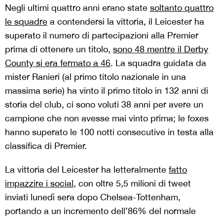
Negli ultimi quattro anni erano state
soltanto quattro
le squadre
a contendersi la vittoria, il Leicester ha
superato il numero di partecipazioni alla Premier
prima di ottenere un titolo,
sono 48 mentre il Derby
County si era fermato a 46
. La squadra guidata da
mister Ranieri (al primo titolo nazionale in una
massima serie) ha vinto il primo titolo in 132 anni di
storia del club, ci sono voluti 38 anni per avere un
campione che non avesse mai vinto prima; le foxes
hanno superato le 100 notti consecutive in testa alla
classifica di Premier.
La vittoria del Leicester ha letteralmente
fatto
impazzire i social
, con oltre 5,5 milioni di tweet
inviati lunedì sera dopo Chelsea-Tottenham,
portando a un incremento dell’86% del normale