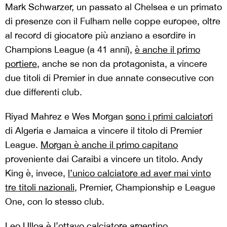
Mark Schwarzer, un passato al Chelsea e un primato
di presenze con il Fulham nelle coppe europee, oltre
al record di giocatore più anziano a esordire in
Champions League (a 41 anni),
è anche il primo
portiere
, anche se non da protagonista, a vincere
due titoli di Premier in due annate consecutive con
due differenti club.
Riyad Mahrez e Wes Morgan
sono i primi calciatori
di Algeria e Jamaica a vincere il titolo di Premier
League.
Morgan è anche il primo capitano
proveniente dai Caraibi a vincere un titolo. Andy
King è, invece,
l’unico calciatore ad aver mai vinto
tre titoli
nazionali
, Premier, Championship e League
One, con lo stesso club.
Leo Ulloa
è l’ottavo calciatore argentino
,