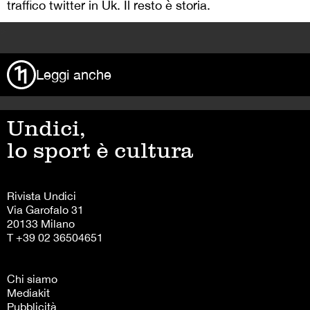
traffico twitter in Uk. Il resto è storia.
>
Leggi anche
Undici,
lo sport è cultura
Rivista Undici
Via Garofalo 31
20133 Milano
T +39 02 36504651
Chi siamo
Mediakit
Pubblicità