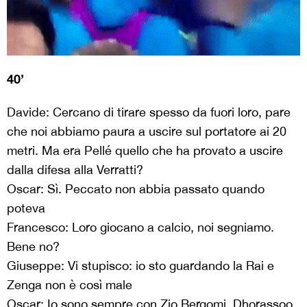
40’
Davide: Cercano di tirare spesso da fuori loro, pare
che noi abbiamo paura a uscire sul portatore ai 20
metri. Ma era Pellé quello che ha provato a uscire
dalla difesa alla Verratti?
Oscar: Sì. Peccato non abbia passato quando
poteva
Francesco: Loro giocano a calcio, noi segniamo.
Bene no?
Giuseppe: Vi stupisco: io sto guardando la Rai e
Zenga non è così male
Oscar: Io sono sempre con Zio Bergomi. Dhorassoo