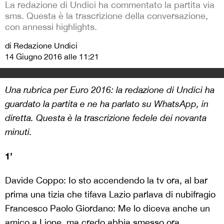
La redazione di Undici ha commentato la partita via
sms. Questa è la trascrizione della conversazione,
con annessi highlights.
di Redazione Undici
14 Giugno 2016 alle 11:21
Una rubrica per Euro 2016: la redazione di Undici ha
guardato la partita e ne ha parlato su WhatsApp, in
diretta. Questa è la trascrizione fedele dei novanta
minuti.
1’
Davide Coppo: Io sto accendendo la tv ora, al bar
prima una tizia che tifava Lazio parlava di nubifragio
Francesco Paolo Giordano: Me lo diceva anche un
amico a Lione, ma credo abbia smesso ora