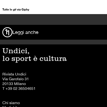
Tutte le gif via Giphy
>
Leggi anche
Undici,
lo sport è cultura
Rivista Undici
Via Garofalo 31
20133 Milano
T +39 02 36504651
Chi siamo