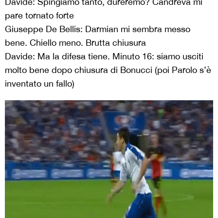
Davide: Spingiamo tanto, dureremo? Candreva mi
pare tornato forte
Giuseppe De Bellis: Darmian mi sembra messo
bene. Chiello meno. Brutta chiusura
Davide: Ma la difesa tiene. Minuto 16: siamo usciti
molto bene dopo chiusura di Bonucci (poi Parolo s’è
inventato un fallo)