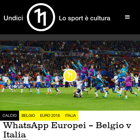
CALCIO
BELGIO
EURO 2016
ITALIA
WhatsApp Europei – Belgio v
Italia