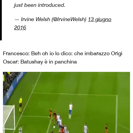
just been introduced.
— Irvine Welsh (@IrvineWelsh)
13 giugno
2016
Francesco: Beh oh io lo dico: che imbarazzo Origi
Oscar: Batushay è in panchina