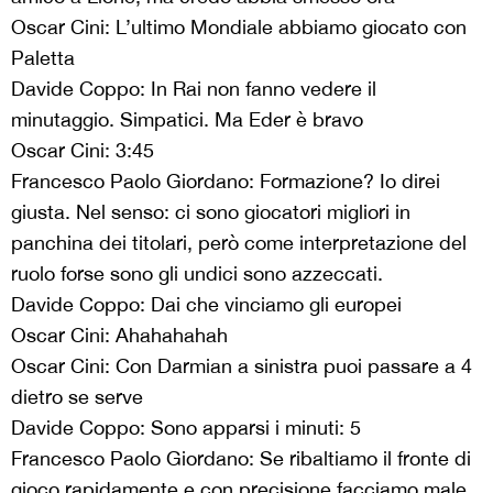
Oscar Cini: L’ultimo Mondiale abbiamo giocato con
Paletta
Davide Coppo: In Rai non fanno vedere il
minutaggio. Simpatici. Ma Eder è bravo
Oscar Cini: 3:45
Francesco Paolo Giordano: Formazione? Io direi
giusta. Nel senso: ci sono giocatori migliori in
panchina dei titolari, però come interpretazione del
ruolo forse sono gli undici sono azzeccati.
Davide Coppo: Dai che vinciamo gli europei
Oscar Cini: Ahahahahah
Oscar Cini: Con Darmian a sinistra puoi passare a 4
dietro se serve
Davide Coppo: Sono apparsi i minuti: 5
Francesco Paolo Giordano: Se ribaltiamo il fronte di
gioco rapidamente e con precisione facciamo male