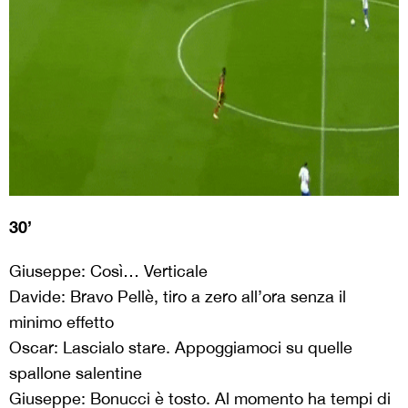
30’
Giuseppe: Così… Verticale
Davide: Bravo Pellè, tiro a zero all’ora senza il
minimo effetto
Oscar: Lascialo stare. Appoggiamoci su quelle
spallone salentine
Giuseppe: Bonucci è tosto. Al momento ha tempi di