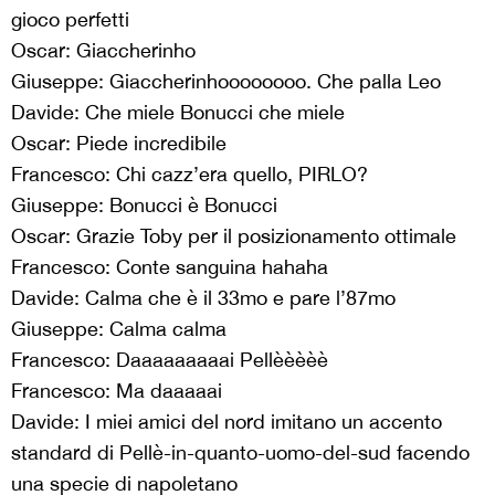
gioco perfetti
Oscar: Giaccherinho
Giuseppe: Giaccherinhoooooooo. Che palla Leo
Davide: Che miele Bonucci che miele
Oscar: Piede incredibile
Francesco: Chi cazz’era quello, PIRLO?
Giuseppe: Bonucci è Bonucci
Oscar: Grazie Toby per il posizionamento ottimale
Francesco: Conte sanguina hahaha
Davide: Calma che è il 33mo e pare l’87mo
Giuseppe: Calma calma
Francesco: Daaaaaaaaai Pellèèèèè
Francesco: Ma daaaaai
Davide: I miei amici del nord imitano un accento
standard di Pellè-in-quanto-uomo-del-sud facendo
una specie di napoletano