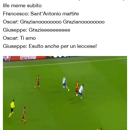
life meme subito
Francesco: Sant’Antonio martire
Oscar: Grazianoooooooo Grazianoooooooo
Giuseppe: Grazieeeeeeeeee
Oscar: Ti amo
Giuseppe: Esulto anche per un leccese!