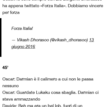
ha appena twittato «Forza Italia». Dobbiamo vincere
per forza
Forza Italia!
— Vikash Dhorasoo (@vikash_dhorasoo)
13
giugno 2016
45’
Oscar: Darmian è il calimero a cui non le passa
nessuno
Oscar: Guardate Lukaku cosa sbaglia. Darmian ci
stava ammazzando
Davide: Beh ma era un bel lob, fuori di un