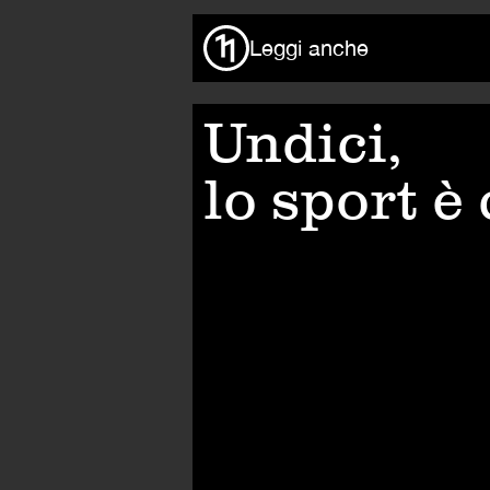
Leggi anche
Undici,
lo sport è