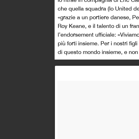
che quella squadra (lo United del
«grazie a un portiere danese, Pe
Roy Keane, e il talento di un fra
l’endorsement ufficiale: «Vivia
più forti insieme. Per i nostri figl
di questo mondo insieme, e non 