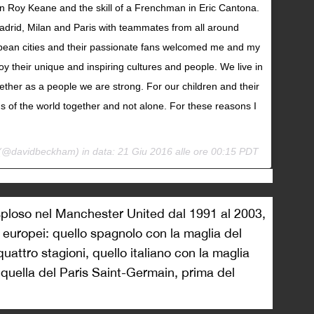
an Roy Keane and the skill of a Frenchman in Eric Cantona.
 Madrid, Milan and Paris with teammates from all around
pean cities and their passionate fans welcomed me and my
oy their unique and inspiring cultures and people. We live in
ther as a people we are strong. For our children and their
s of the world together and not alone. For these reasons I
 (@davidbeckham) in data:
21 Giu 2016 alle ore 00:15 PDT
ploso nel Manchester United dal 1991 al 2003,
i europei: quello spagnolo con la maglia del
quattro stagioni, quello italiano con la maglia
 quella del Paris Saint-Germain, prima del