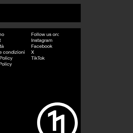
mo
Follow us on:
t
Instagram
tà
Facebook
e condizioni
X
Policy
TikTok
Policy