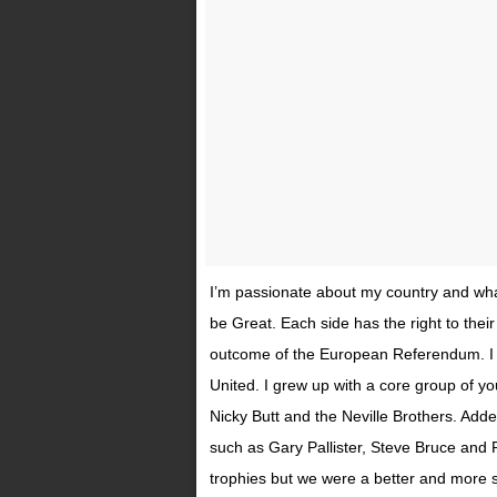
I’m passionate about my country and wha
be Great. Each side has the right to the
outcome of the European Referendum. I 
United. I grew up with a core group of yo
Nicky Butt and the Neville Brothers. Adde
such as Gary Pallister, Steve Bruce and
trophies but we were a better and more 