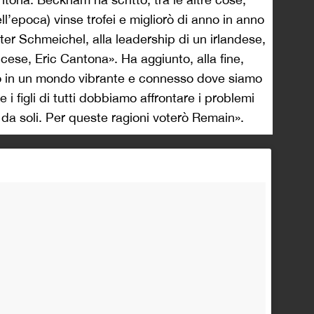
l’epoca) vinse trofei e migliorò di anno in anno
ter Schmeichel, alla leadership di un irlandese,
ncese, Eric Cantona». Ha aggiunto, alla fine,
mo in un mondo vibrante e connesso dove siamo
i e i figli di tutti dobbiamo affrontare i problemi
da soli. Per queste ragioni voterò Remain».