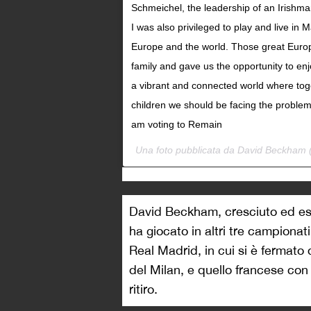
Schmeichel, the leadership of an Irishm
I was also privileged to play and live in
Europe and the world. Those great Euro
family and gave us the opportunity to enj
a vibrant and connected world where toge
children we should be facing the problem
am voting to Remain
Una foto pubblicata da David Beckham
David Beckham, cresciuto ed es
ha giocato in altri tre campionat
Real Madrid, in cui si è fermato 
del Milan, e quello francese con
ritiro.