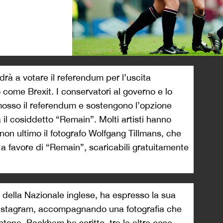
>
drà a votare il referendum per l’uscita
come Brexit. I conservatori al governo e lo
osso il referendum e sostengono l’opzione
a il cosiddetto “Remain”. Molti artisti hanno
on ultimo il fotografo Wolfgang Tillmans, che
a favore di “Remain”, scaricabili gratuitamente
della Nazionale inglese, ha espresso la sua
Instagram, accompagnando una fotografia che
ntona. Beckham ha scritto, tra le altre cose,