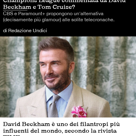
Beckham e Tom Cruise?
CBS e Paramount+ propongono un'alternativa
(decisamente più glamour) alle solite telecronache.
di Redazione Undici
David Beckham è uno dei filantropi più
influenti del mondo, secondo la rivista