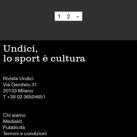
1
2
»
Undici,
lo sport è cultura
Rivista Undici
Via Garofalo 31
20133 Milano
T +39 02 36504651
Chi siamo
Mediakit
Pubblicità
Termini e condizioni