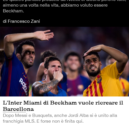
almeno una volta nella vita, abbiamo voluto essere
Beckham.
di Francesco Zani
L’Inter Miami di Beckham vuole ricreare il
Barcellona
Dopo Messi e Busquets, anche Jordi Alba si è unito alla
franchigia MLS. E forse non è finita qui.