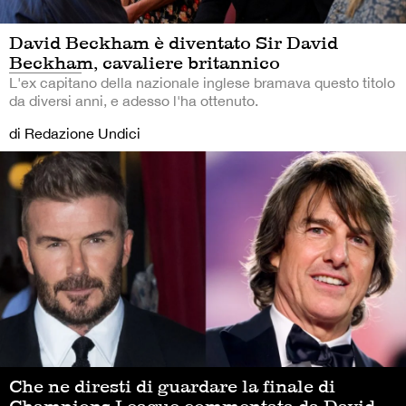
David Beckham è diventato Sir David
Beckham, cavaliere britannico
L'ex capitano della nazionale inglese bramava questo titolo
da diversi anni, e adesso l'ha ottenuto.
di Redazione Undici
Che ne diresti di guardare la finale di
Champions League commentata da David