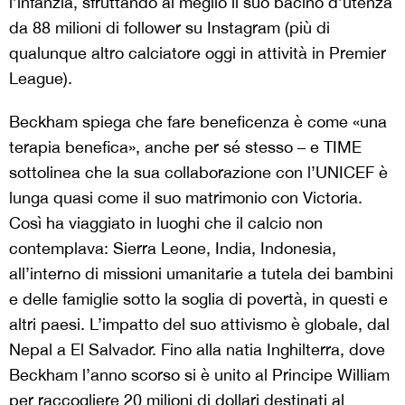
l’infanzia, sfruttando al meglio il suo bacino d’utenza
da 88 milioni di follower su Instagram (più di
qualunque altro calciatore oggi in attività in Premier
League).
Beckham spiega che fare beneficenza è come «una
terapia benefica», anche per sé stesso – e TIME
sottolinea che la sua collaborazione con l’UNICEF è
lunga quasi come il suo matrimonio con Victoria.
Così ha viaggiato in luoghi che il calcio non
contemplava: Sierra Leone, India, Indonesia,
all’interno di missioni umanitarie a tutela dei bambini
e delle famiglie sotto la soglia di povertà, in questi e
altri paesi. L’impatto del suo attivismo è globale, dal
Nepal a El Salvador. Fino alla natia Inghilterra, dove
Beckham l’anno scorso si è unito al Principe William
per raccogliere 20 milioni di dollari destinati al