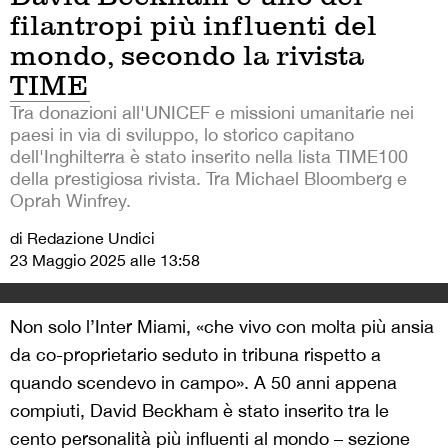
filantropi più influenti del
mondo, secondo la rivista
TIME
Tra donazioni all'UNICEF e missioni umanitarie nei
paesi in via di sviluppo, lo storico capitano
dell'Inghilterra è stato inserito nella lista TIME100
della prestigiosa rivista. Tra Michael Bloomberg e
Oprah Winfrey.
di Redazione Undici
23 Maggio 2025 alle 13:58
Non solo l’Inter Miami, «che vivo con molta più ansia
da co-proprietario seduto in tribuna rispetto a
quando scendevo in campo». A 50 anni appena
compiuti, David Beckham è stato inserito tra le
cento personalità più influenti al mondo – sezione