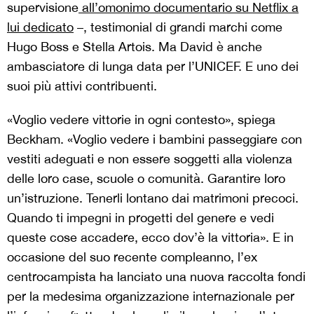
supervisione
all’omonimo documentario su Netflix a
lui dedicato
–, testimonial di grandi marchi come
Hugo Boss e Stella Artois. Ma David è anche
ambasciatore di lunga data per l’UNICEF. E uno dei
suoi più attivi contribuenti.
«Voglio vedere vittorie in ogni contesto», spiega
Beckham. «Voglio vedere i bambini passeggiare con
vestiti adeguati e non essere soggetti alla violenza
delle loro case, scuole o comunità. Garantire loro
un’istruzione. Tenerli lontano dai matrimoni precoci.
Quando ti impegni in progetti del genere e vedi
queste cose accadere, ecco dov’è la vittoria». E in
occasione del suo recente compleanno, l’ex
centrocampista ha lanciato una nuova raccolta fondi
per la medesima organizzazione internazionale per