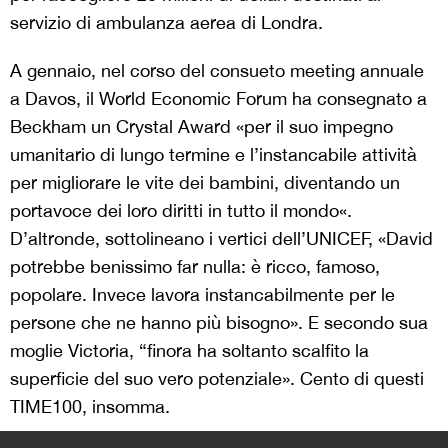
servizio di ambulanza aerea di Londra.
A gennaio, nel corso del consueto meeting annuale
a Davos, il World Economic Forum ha consegnato a
Beckham un Crystal Award «per il suo impegno
umanitario di lungo termine e l’instancabile attività
per migliorare le vite dei bambini, diventando un
portavoce dei loro diritti in tutto il mondo«.
D’altronde, sottolineano i vertici dell’UNICEF, «David
potrebbe benissimo far nulla: è ricco, famoso,
popolare. Invece lavora instancabilmente per le
persone che ne hanno più bisogno». E secondo sua
moglie Victoria, “finora ha soltanto scalfito la
superficie del suo vero potenziale». Cento di questi
TIME100, insomma.
Leggi anche