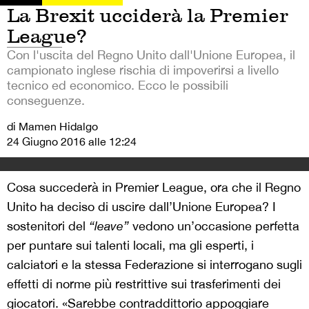
La Brexit ucciderà la Premier
League?
Con l'uscita del Regno Unito dall'Unione Europea, il
campionato inglese rischia di impoverirsi a livello
tecnico ed economico. Ecco le possibili
conseguenze.
di Mamen Hidalgo
24 Giugno 2016 alle 12:24
Cosa succederà in Premier League, ora che il Regno
Unito ha deciso di uscire dall’Unione Europea? I
sostenitori del
“leave”
vedono un’occasione perfetta
per puntare sui talenti locali, ma gli esperti, i
calciatori e la stessa Federazione si interrogano sugli
effetti di norme più restrittive sui trasferimenti dei
giocatori. «Sarebbe contraddittorio appoggiare