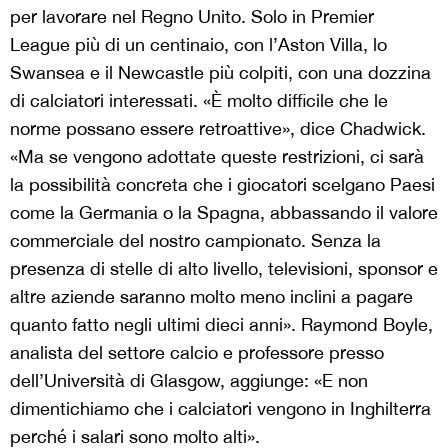
per lavorare nel Regno Unito. Solo in Premier
League più di un centinaio, con l’Aston Villa, lo
Swansea e il Newcastle più colpiti, con una dozzina
di calciatori interessati. «È molto difficile che le
norme possano essere retroattive», dice Chadwick.
«Ma se vengono adottate queste restrizioni, ci sarà
la possibilità concreta che i giocatori scelgano Paesi
come la Germania o la Spagna, abbassando il valore
commerciale del nostro campionato. Senza la
presenza di stelle di alto livello, televisioni, sponsor e
altre aziende saranno molto meno inclini a pagare
quanto fatto negli ultimi dieci anni». Raymond Boyle,
analista del settore calcio e professore presso
dell’Università di Glasgow, aggiunge: «E non
dimentichiamo che i calciatori vengono in Inghilterra
perché i salari sono molto alti».