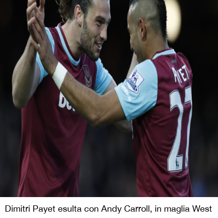
Dimitri Payet esulta con Andy Carroll, in maglia West