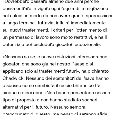
«Dovrebbero passare almeno due anni perché
possa entrare in vigore ogni regola di immigrazione
nel calcio, in modo da non avere grandi ripercussioni
a lungo termine. Tuttavia, influirà immediatamente
sui nuovi trasferimenti. I criteri per l’ottenimento di
un permesso di lavoro sono molto restrittivi, e ha il
potenziale per escludere giocatori eccezionali».
«Nessuno sa se le nuove restrizioni interesseranno i
giocatori che sono già nel nostro Paese o si
applicano solo ai trasferimenti futuri», ha dichiarato
Chadwick. Nessuno dei sostenitori del
leave
hanno
discusso come cambierà il calcio britannico tra
cinque o dieci anni. «Non hanno presentano nessun
tipo di proposta e non hanno studiato scenari
alternativi per il futuro. Nessuno sembra
preoccupato di questo, ma penso ci saranno sfide