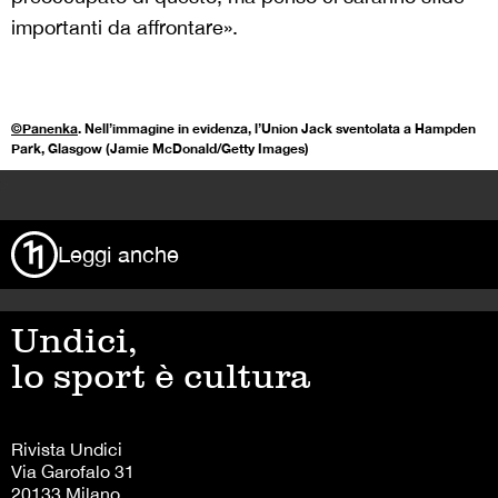
importanti da affrontare».
©Panenka
.
Nell’immagine in evidenza, l’Union Jack sventolata a Hampden
Park, Glasgow (Jamie McDonald/Getty Images)
>
Leggi anche
Undici,
lo sport è cultura
Rivista Undici
Via Garofalo 31
20133 Milano