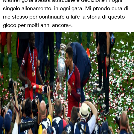
singolo allenamento, in ogni gara. Mi prendo cura di
me stesso per continuare a fare la storia di questo
gioco per molti anni ancora».