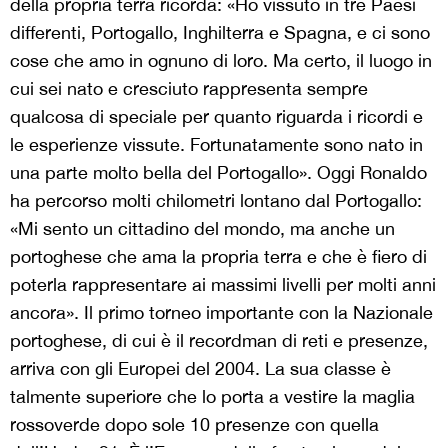
della propria terra ricorda: «Ho vissuto in tre Paesi
differenti, Portogallo, Inghilterra e Spagna, e ci sono
cose che amo in ognuno di loro. Ma certo, il luogo in
cui sei nato e cresciuto rappresenta sempre
qualcosa di speciale per quanto riguarda i ricordi e
le esperienze vissute. Fortunatamente sono nato in
una parte molto bella del Portogallo». Oggi Ronaldo
ha percorso molti chilometri lontano dal Portogallo:
«Mi sento un cittadino del mondo, ma anche un
portoghese che ama la propria terra e che è fiero di
poterla rappresentare ai massimi livelli per molti anni
ancora». Il primo torneo importante con la Nazionale
portoghese, di cui è il recordman di reti e presenze,
arriva con gli Europei del 2004. La sua classe è
talmente superiore che lo porta a vestire la maglia
rossoverde dopo sole 10 presenze con quella