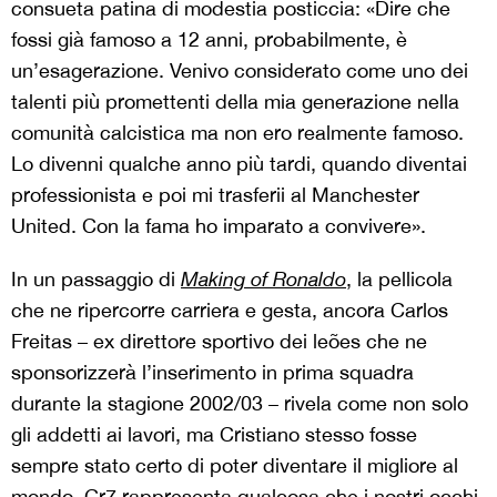
consueta patina di modestia posticcia: «Dire che
fossi già famoso a 12 anni, probabilmente, è
un’esagerazione. Venivo considerato come uno dei
talenti più promettenti della mia generazione nella
comunità calcistica ma non ero realmente famoso.
Lo divenni qualche anno più tardi, quando diventai
professionista e poi mi trasferii al Manchester
United. Con la fama ho imparato a convivere».
In un passaggio di
Making of Ronaldo
, la pellicola
che ne ripercorre carriera e gesta, ancora Carlos
Freitas – ex direttore sportivo dei leões che ne
sponsorizzerà l’inserimento in prima squadra
durante la stagione 2002/03 – rivela come non solo
gli addetti ai lavori, ma Cristiano stesso fosse
sempre stato certo di poter diventare il migliore al
mondo. Cr7 rappresenta qualcosa che i nostri occhi