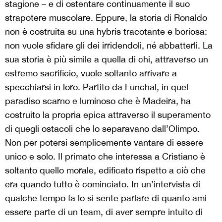
stagione – e di ostentare continuamente il suo
strapotere muscolare. Eppure, la storia di Ronaldo
non è costruita su una hybris tracotante e boriosa:
non vuole sfidare gli dei irridendoli, né abbatterli. La
sua storia è più simile a quella di chi, attraverso un
estremo sacrificio, vuole soltanto arrivare a
specchiarsi in loro. Partito da Funchal, in quel
paradiso scarno e luminoso che è Madeira, ha
costruito la propria epica attraverso il superamento
di quegli ostacoli che lo separavano dall’Olimpo.
Non per potersi semplicemente vantare di essere
unico e solo. Il primato che interessa a Cristiano è
soltanto quello morale, edificato rispetto a ciò che
era quando tutto è cominciato. In un’intervista di
qualche tempo fa lo si sente parlare di quanto ami
essere parte di un team, di aver sempre intuito di