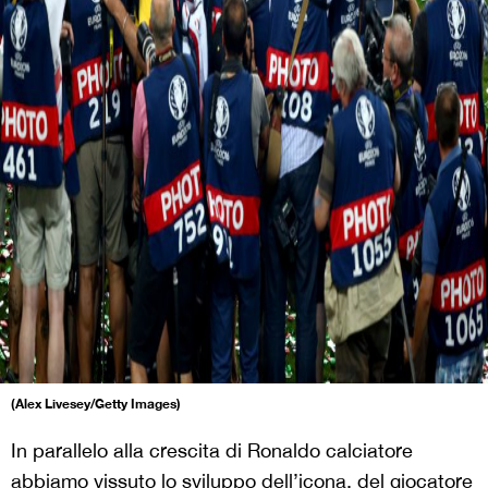
(Alex Livesey/Getty Images)
In parallelo alla crescita di Ronaldo calciatore
abbiamo vissuto lo sviluppo dell’icona, del giocatore