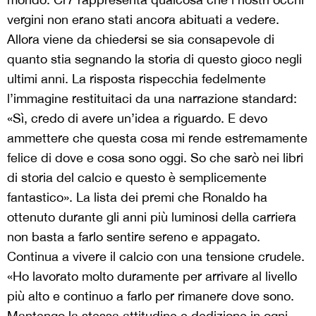
vergini non erano stati ancora abituati a vedere.
Allora viene da chiedersi se sia consapevole di
quanto stia segnando la storia di questo gioco negli
ultimi anni. La risposta rispecchia fedelmente
l’immagine restituitaci da una narrazione standard:
«Sì, credo di avere un’idea a riguardo. E devo
ammettere che questa cosa mi rende estremamente
felice di dove e cosa sono oggi. So che sarò nei libri
di storia del calcio e questo è semplicemente
fantastico». La lista dei premi che Ronaldo ha
ottenuto durante gli anni più luminosi della carriera
non basta a farlo sentire sereno e appagato.
Continua a vivere il calcio con una tensione crudele.
«Ho lavorato molto duramente per arrivare al livello
più alto e continuo a farlo per rimanere dove sono.
Mantengo la stessa attitudine e dedizione in ogni