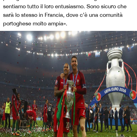
sentiamo tutto il loro entusiasmo. Sono sicuro che
sarà lo stesso in Francia, dove c’è una comunità
portoghese molto ampia».