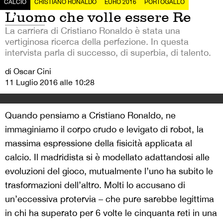
CALCIO
CRISTIANO RONALDO
EURO 2016
PORTOGALLO
L’uomo che volle essere Re
La carriera di Cristiano Ronaldo è stata una
vertiginosa ricerca della perfezione. In questa
intervista parla di successo, di superbia, di talento.
di Oscar Cini
11 Luglio 2016 alle 10:28
Quando pensiamo a Cristiano Ronaldo, ne
immaginiamo il corpo crudo e levigato di robot, la
massima espressione della fisicità applicata al
calcio. Il madridista si è modellato adattandosi alle
evoluzioni del gioco, mutualmente l’uno ha subito le
trasformazioni dell’altro. Molti lo accusano di
un’eccessiva protervia – che pure sarebbe legittima
in chi ha superato per 6 volte le cinquanta reti in una