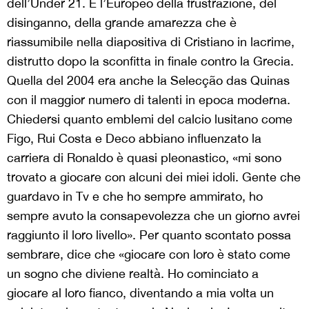
dell’Under 21. È l’Europeo della frustrazione, del
disinganno, della grande amarezza che è
riassumibile nella diapositiva di Cristiano in lacrime,
distrutto dopo la sconfitta in finale contro la Grecia.
Quella del 2004 era anche la Selecção das Quinas
con il maggior numero di talenti in epoca moderna.
Chiedersi quanto emblemi del calcio lusitano come
Figo, Rui Costa e Deco abbiano influenzato la
carriera di Ronaldo è quasi pleonastico, «mi sono
trovato a giocare con alcuni dei miei idoli. Gente che
guardavo in Tv e che ho sempre ammirato, ho
sempre avuto la consapevolezza che un giorno avrei
raggiunto il loro livello». Per quanto scontato possa
sembrare, dice che «giocare con loro è stato come
un sogno che diviene realtà. Ho cominciato a
giocare al loro fianco, diventando a mia volta un