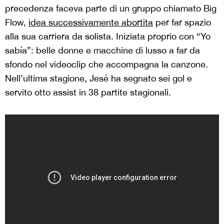
precedenza faceva parte di un gruppo chiamato Big
Flow,
idea successivamente abortita
per far spazio
alla sua carriera da solista. Iniziata proprio con “Yo
sabía”: belle donne e macchine di lusso a far da
sfondo nel videoclip che accompagna la canzone.
Nell’ultima stagione, Jesé ha segnato sei gol e
servito otto assist in 38 partite stagionali.