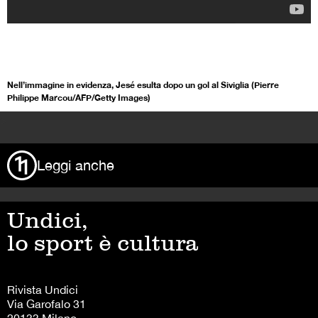
Nell’immagine in evidenza, Jesé esulta dopo un gol al Siviglia (Pierre
Philippe Marcou/AFP/Getty Images)
>
Leggi anche
Undici,
lo sport è cultura
Rivista Undici
Via Garofalo 31
20133 Milano