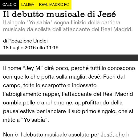
CALCIO
LALIGA
REAL MADRID FC
Il debutto musicale di Jesé
Il singolo "Yo sabía" segna l'inizio della carriera
musicale da solista dell'attaccante del Real Madrid.
di Redazione Undici
18 Luglio 2016 alle 11:19
Il nome “Jey M” dirà poco, perché tutti lo conoscono
con quello che porta sulla maglia: Jesé. Fuori dal
campo, tolte le scarpette e indossato
l’abbigliamento rapper, l’attaccante del Real Madrid
cambia pelle e anche nome, approfittando della
pausa estiva per lanciare il suo primo singolo, che si
intitola “Yo sabía”.
Non è il debutto musicale assoluto per Jesé, che in