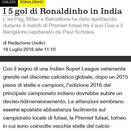
CALCIO
RONALDINHO
I 5 gol di Ronaldinho in India
L'ex Psg, Milan e Barcellona ha dato spettacolo
durante il match di Premier futsal tra il suo Goa e il
Bangalore capitanato da Paul Scholes.
di Redazione Undici
18 Luglio 2016 alle 11:10
Con il sogno di una Indian Super League veramente
grande nel discorso calcistico globale, dopo un 2015
pieno di stelle e campioni, l’edizione 2016 del
principale campionato indiano dovrebbe subire un
deciso ridimensionamento. Le attenzioni sembrano
essersi spostate abbastanza facilmente sul
campionato locale di futsal, la Premier futsal, torneo
in cui sono coinvolte vecchie stelle del calcio