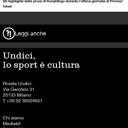
Gli highlights della prova di Ronaldingo durante l’ultima giornata di Premier
futsal
>
Leggi anche
Undici,
lo sport è cultura
Rivista Undici
Via Garofalo 31
20133 Milano
T +39 02 36504651
Chi siamo
Mediakit