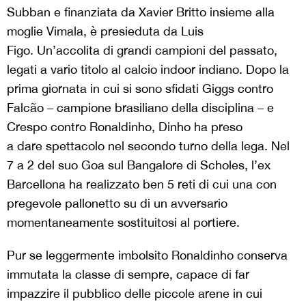
Subban e finanziata da
Xavier Britto insieme alla
moglie Vimala, è presieduta da Luis
Figo. Un’accolita di grandi campioni del passato,
legati a vario titolo al calcio indoor indiano. Dopo la
prima giornata in cui si sono sfidati Giggs contro
Falcão – campione brasiliano della disciplina – e
Crespo contro Ronaldinho, Dinho ha preso
a dare spettacolo nel secondo turno della lega. Nel
7 a 2 del suo Goa sul Bangalore di Scholes, l’ex
Barcellona ha realizzato ben 5 reti di cui una con
pregevole pallonetto su di un avversario
momentaneamente sostituitosi al portiere.
Pur se leggermente imbolsito Ronaldinho conserva
immutata la classe di sempre, capace di far
impazzire il pubblico delle piccole arene in cui