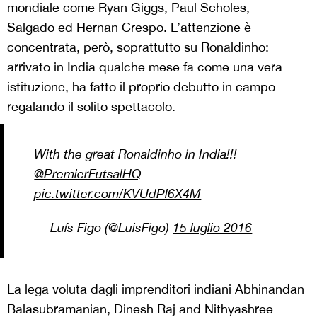
mondiale come Ryan Giggs, Paul Scholes,
Salgado ed Hernan Crespo. L’attenzione è
concentrata, però, soprattutto su Ronaldinho:
arrivato in India qualche mese fa come una vera
istituzione, ha fatto il proprio debutto in campo
regalando il solito spettacolo.
With the great Ronaldinho in India!!!
@PremierFutsalHQ
pic.twitter.com/KVUdPl6X4M
— Luís Figo (@LuisFigo)
15 luglio 2016
La lega voluta dagli imprenditori indiani Abhinandan
Balasubramanian, Dinesh Raj and Nithyashree