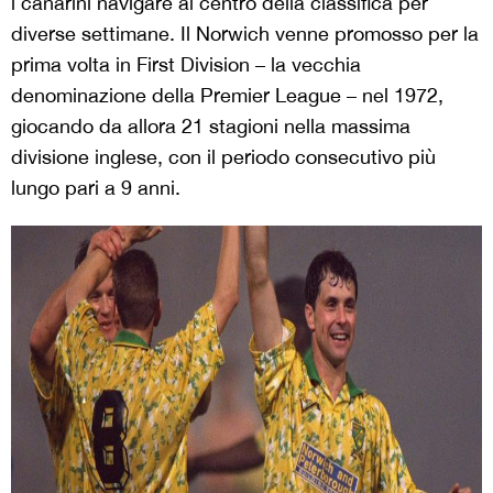
i canarini navigare al centro della classifica per
diverse settimane. Il Norwich venne promosso per la
prima volta in First Division – la vecchia
denominazione della Premier League – nel 1972,
giocando da allora 21 stagioni nella massima
divisione inglese, con il periodo consecutivo più
lungo pari a 9 anni.