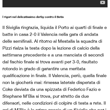
I rigori nel delicatissimo derby contro il Betis
Il Siviglia ringrazia, liquida il Porto ai quarti di finale e
batte in casa 2-0 il Valencia nella gara di andata
delle semifinali. Al ritorno al Mestalla la squadra di
Pizzi rialza la testa dopo la lezione di calcio della
settimana precedente e a una manciata di secondi
dal fischio finale si trova avanti per 3-0, risultato
rotondo in grado di garantire una meritata
qualificazione in finale. Il Valencia, però, quella finale
non la giocherà mai: rimessa laterale disperata di
Coke deviata da una spizzata di Federico Fazio e
Stephane M’Bia si trova, pur stretto da due
difensori, nelle condizioni di colpire di testa a rete. Il
gol di M’Bia è la prima goccia di un Siviglia che per i