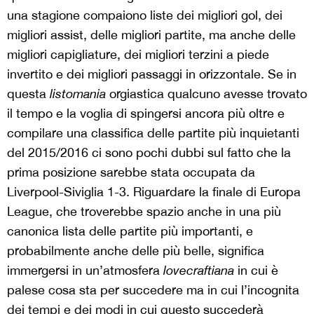
una stagione compaiono liste dei migliori gol, dei
migliori assist, delle migliori partite, ma anche delle
migliori capigliature, dei migliori terzini a piede
invertito e dei migliori passaggi in orizzontale. Se in
questa
listomania
orgiastica qualcuno avesse trovato
il tempo e la voglia di spingersi ancora più oltre e
compilare una classifica delle partite più inquietanti
del 2015/2016 ci sono pochi dubbi sul fatto che la
prima posizione sarebbe stata occupata da
Liverpool-Siviglia 1-3. Riguardare la finale di Europa
League, che troverebbe spazio anche in una più
canonica lista delle partite più importanti, e
probabilmente anche delle più belle, significa
immergersi in un’atmosfera
lovecraftiana
in cui è
palese cosa sta per succedere ma in cui l’incognita
dei tempi e dei modi in cui questo succederà