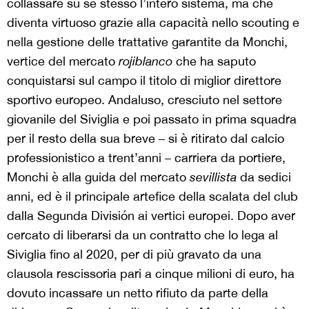
collassare su sé stesso l’intero sistema, ma che
diventa virtuoso grazie alla capacità nello scouting e
nella gestione delle trattative garantite da Monchi,
vertice del mercato
rojiblanco
che ha saputo
conquistarsi sul campo il titolo di miglior direttore
sportivo europeo. Andaluso, cresciuto nel settore
giovanile del Siviglia e poi passato in prima squadra
per il resto della sua breve – si è ritirato dal calcio
professionistico a trent’anni – carriera da portiere,
Monchi è alla guida del mercato
sevillista
da sedici
anni, ed è il principale artefice della scalata del club
dalla Segunda División ai vertici europei. Dopo aver
cercato di liberarsi da un contratto che lo lega al
Siviglia fino al 2020, per di più gravato da una
clausola rescissoria pari a cinque milioni di euro, ha
dovuto incassare un netto rifiuto da parte della