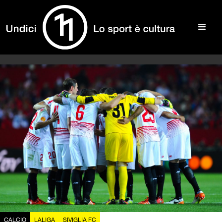
CALCIO
LALIGA
SIVIGLIA FC