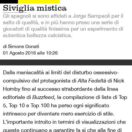
Siviglia mistica
Gli spagnoli si sono affidati a Jorge Sampaoli per il
salto di qualità, e in più hanno preso una serie di
giocatori di qualità finissima per un esperimento di
autentica bellezza calcistica.
di Simone Donati
01 Agosto 2016 alle 10:26
Dalla maniacalità ai limiti del disturbo ossessivo-
compulsivo del protagonista di
Alta Fedeltà
di Nick
Hornby fino al successo strabordante della linea
editoriale di
Buzzfeed,
la compilazione di liste di Top
5, Top 10 e Top 100 ha perso ogni significato
intrinseco per diventare mero esercizio di stile.
L’importante introito in termini di visualizzazioni che
queste continuano a garantire fa sì che alla fine di