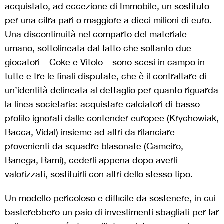
acquistato, ad eccezione di Immobile, un sostituto
per una cifra pari o maggiore a dieci milioni di euro.
Una discontinuità nel comparto del materiale
umano, sottolineata dal fatto che soltanto due
giocatori – Coke e Vitolo – sono scesi in campo in
tutte e tre le finali disputate, che è il contraltare di
un’identità delineata al dettaglio per quanto riguarda
la linea societaria: acquistare calciatori di basso
profilo ignorati dalle contender europee (Krychowiak,
Bacca, Vidal) insieme ad altri da rilanciare
provenienti da squadre blasonate (Gameiro,
Banega, Rami), cederli appena dopo averli
valorizzati, sostituirli con altri dello stesso tipo.
Un modello pericoloso e difficile da sostenere, in cui
basterebbero un paio di investimenti sbagliati per far