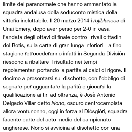
limite del paranormale che hanno ammantato la
squadra andalusa della seducente mistica della
vittoria ineluttabile. Il 20 marzo 2014 i
rojiblancos
di
Unai Emery, dopo aver perso per 2-0 in casa
l’andata degli ottavi di finale contro i rivali cittadini
del Betis, sulla carta di gran lunga inferiori – a fine
stagione retrocederanno infatti in Segunda Divisiòn –
riescono a ribaltare il risultato nei tempi
regolamentari portando la partita ai calci di rigore. Il
decimo a presentarsi sul dischetto, con l’obbligo di
segnare per agguantare la parità e giocarsi la
qualificazione ai tiri ad oltranza, è Josè Antonio
Delgado Villar detto
Nono
, oscuro centrocampista
allora ventunenne, oggi in forza al Diósgióri, squadra
facente parte del ceto medio del campionato
ungherese. Nono si avvicina al dischetto con una