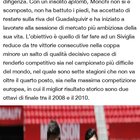
dirigenza. Con un insolito
aplomb,
Monchi non si è
scomposto, non ha battuto i piedi, ha accettato di
restare sulla riva del Guadalquivir e ha iniziato a
lavorare alla sessione di mercato più ambiziosa della
sua vita. L’obiettivo è quello di far fare ad un Siviglia
reduce da tre vittorie consecutive nella coppa
minore
un salto di qualità decisivo capace di
renderlo competitivo sia nel campionato più difficile
del mondo, nel quale sono sette stagioni che non va
oltre il quarto posto, sia nella massima competizione
europea, in cui il miglior risultato storico sono due
ottavi di finale tra il 2008 e il 2010.