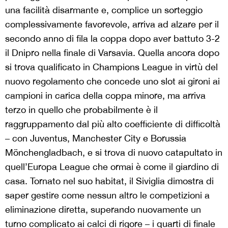
una facilità disarmante e, complice un sorteggio
complessivamente favorevole, arriva ad alzare per il
secondo anno di fila la coppa dopo aver battuto 3-2
il Dnipro nella finale di Varsavia. Quella ancora dopo
si trova qualificato in Champions League in virtù del
nuovo regolamento che concede uno slot ai gironi ai
campioni in carica della coppa minore, ma arriva
terzo in quello che probabilmente è il
raggruppamento dal più alto coefficiente di difficoltà
– con Juventus, Manchester City e Borussia
Mönchengladbach, e si trova di nuovo catapultato in
quell’Europa League che ormai è come il giardino di
casa. Tornato nel suo habitat, il Siviglia dimostra di
saper gestire come nessun altro le competizioni a
eliminazione diretta, superando nuovamente un
turno complicato ai calci di rigore – i quarti di finale