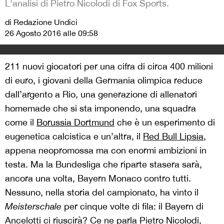
L'analisi di Pietro Nicolodi di Fox Sports.
di Redazione Undici
26 Agosto 2016 alle 09:58
211 nuovi giocatori per una cifra di circa 400 milioni
di euro, i giovani della Germania olimpica reduce
dall’argento a Rio, una generazione di allenatori
homemade che si sta imponendo, una squadra
come il
Borussia Dortmund
che è un esperimento di
eugenetica calcistica e un’altra, il
Red Bull Lipsia
,
appena neopromossa ma con enormi ambizioni in
testa. Ma la Bundesliga che riparte stasera sarà,
ancora una volta, Bayern Monaco contro tutti.
Nessuno, nella storia del campionato, ha vinto il
Meisterschale
per cinque volte di fila: il Bayern di
Ancelotti ci riuscirà? Ce ne parla Pietro Nicolodi,