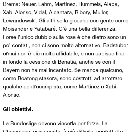
Brema: Neuer, Lahm, Martinez, Hummels, Alaba,
Xabi Alonso, Vidal, Alcantara, Ribery, Muller,
Lewandowski. Gli altri se la giocano con gente come
Moisander e Yatabaré. C’è una bella differenza.
Forse l’unico dubbio sulla rosa è che dietro sono un
po’ contati, non ci sono molte alternative. Badstuber
ormai non è più molto affidabile, e non capisco fino
in fondo la cessione di Benatia, anche se con il
Bayern non ha mai incantato. Se manca qualcuno,
come Boateng stasera, sono costretti ad arretrare
qualche centrocampista, come Martinez o Xabi
Alonso.
Gli obiettivi.
La Bundesliga devono vincerla per forza. La
Champions, ovviamente, è più difficile, soprattutto