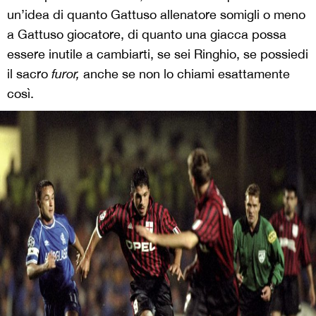
un’idea di quanto Gattuso allenatore somigli o meno
a Gattuso giocatore, di quanto una giacca possa
essere inutile a cambiarti, se sei Ringhio, se possiedi
il sacro
furor,
anche se non lo chiami esattamente
così.