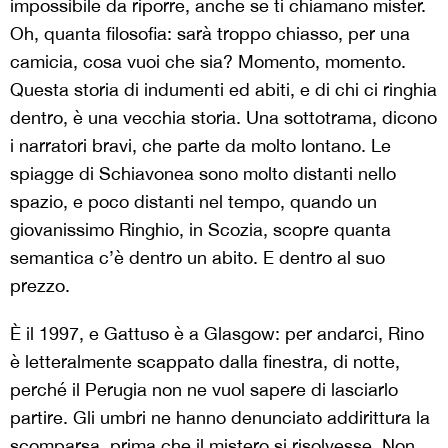
impossibile da riporre, anche se ti chiamano mister.
Oh, quanta filosofia: sarà troppo chiasso, per una
camicia, cosa vuoi che sia? Momento, momento.
Questa storia di indumenti ed abiti, e di chi ci ringhia
dentro, è una vecchia storia. Una sottotrama, dicono
i narratori bravi, che parte da molto lontano. Le
spiagge di Schiavonea sono molto distanti nello
spazio, e poco distanti nel tempo, quando un
giovanissimo Ringhio, in Scozia, scopre quanta
semantica c’è dentro un abito. E dentro al suo
prezzo.
È il 1997, e Gattuso è a Glasgow: per andarci, Rino
è letteralmente scappato dalla finestra, di notte,
perché il Perugia non ne vuol sapere di lasciarlo
partire. Gli umbri ne hanno denunciato addirittura la
scomparsa, prima che il mistero si risolvesse. Non