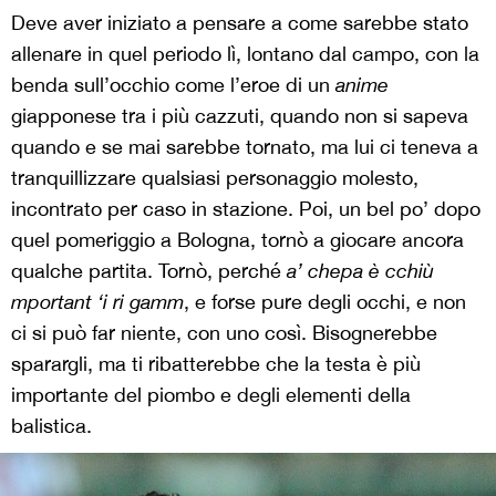
Deve aver iniziato a pensare a come sarebbe stato
allenare in quel periodo lì, lontano dal campo, con la
benda sull’occhio come l’eroe di un
anime
giapponese tra i più cazzuti, quando non si sapeva
quando e se mai sarebbe tornato, ma lui ci teneva a
tranquillizzare qualsiasi personaggio molesto,
incontrato per caso in stazione. Poi, un bel po’ dopo
quel pomeriggio a Bologna, tornò a giocare ancora
qualche partita. Tornò, perché
a
’
chepa
è
cchi
ù
mportant
‘
i ri gamm
, e forse pure degli occhi, e non
ci si può far niente, con uno così. Bisognerebbe
sparargli, ma ti ribatterebbe che la testa è più
importante del piombo e degli elementi della
balistica.