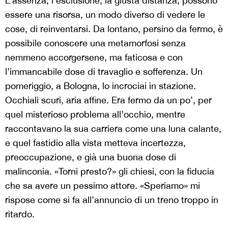
L’assenza, l’esclusione, la giusta distanza, possono
essere una risorsa, un modo diverso di vedere le
cose, di reinventarsi. Da lontano, persino da fermo, è
possibile conoscere una metamorfosi senza
nemmeno accorgersene, ma faticosa e con
l’immancabile dose di travaglio e sofferenza. Un
pomeriggio, a Bologna, lo incrociai in stazione.
Occhiali scuri, aria affine. Era fermo da un po’, per
quel misterioso problema all’occhio, mentre
raccontavano la sua carriera come una luna calante,
e quel fastidio alla vista metteva incertezza,
preoccupazione, e già una buona dose di
malinconia. «Torni presto?» gli chiesi, con la fiducia
che sa avere un pessimo attore. «Speriamo» mi
rispose come si fa all’annuncio di un treno troppo in
ritardo.