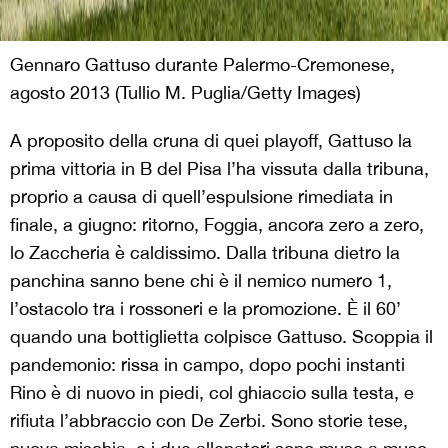
Gennaro Gattuso durante Palermo-Cremonese,
agosto 2013 (Tullio M. Puglia/Getty Images)
A proposito della cruna di quei playoff, Gattuso la
prima vittoria in B del Pisa l’ha vissuta dalla tribuna,
proprio a causa di quell’espulsione rimediata in
finale, a giugno: ritorno, Foggia, ancora zero a zero,
lo Zaccheria è caldissimo. Dalla tribuna dietro la
panchina sanno bene chi è il nemico numero 1,
l’ostacolo tra i rossoneri e la promozione. È il 60’
quando una bottiglietta colpisce Gattuso. Scoppia il
pandemonio: rissa in campo, dopo pochi instanti
Rino è di nuovo in piedi, col ghiaccio sulla testa, e
rifiuta l’abbraccio con De Zerbi. Sono storie tese,