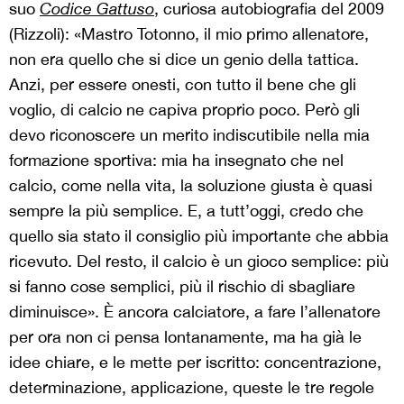
suo
Codice Gattuso
, curiosa autobiografia del 2009
(Rizzoli): «Mastro Totonno, il mio primo allenatore,
non era quello che si dice un genio della tattica.
Anzi, per essere onesti, con tutto il bene che gli
voglio, di calcio ne capiva proprio poco. Però gli
devo riconoscere un merito indiscutibile nella mia
formazione sportiva: mia ha insegnato che nel
calcio, come nella vita, la soluzione giusta è quasi
sempre la più semplice. E, a tutt’oggi, credo che
quello sia stato il consiglio più importante che abbia
ricevuto. Del resto, il calcio è un gioco semplice: più
si fanno cose semplici, più il rischio di sbagliare
diminuisce». È ancora calciatore, a fare l’allenatore
per ora non ci pensa lontanamente, ma ha già le
idee chiare, e le mette per iscritto: concentrazione,
determinazione, applicazione, queste le tre regole