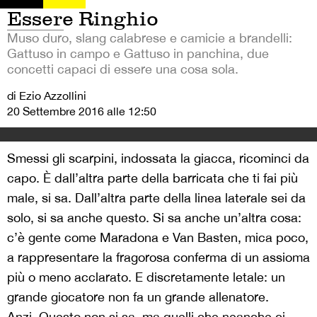
Essere Ringhio
Muso duro, slang calabrese e camicie a brandelli:
Gattuso in campo e Gattuso in panchina, due
concetti capaci di essere una cosa sola.
di Ezio Azzollini
20 Settembre 2016 alle 12:50
Smessi gli scarpini, indossata la giacca, ricominci da
capo. È dall’altra parte della barricata che ti fai più
male, si sa. Dall’altra parte della linea laterale sei da
solo, si sa anche questo. Si sa anche un’altra cosa:
c’è gente come Maradona e Van Basten, mica poco,
a rappresentare la fragorosa conferma di un assioma
più o meno acclarato. E discretamente letale: un
grande giocatore non fa un grande allenatore.
Anzi. Questo non si sa, ma quelli che neanche ci