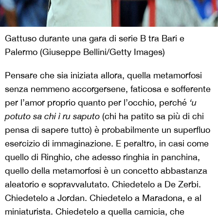
Gattuso durante una gara di serie B tra Bari e
Palermo (Giuseppe Bellini/Getty Images)
Pensare che sia iniziata allora, quella metamorfosi
senza nemmeno accorgersene, faticosa e sofferente
per l’amor proprio quanto per l’occhio, perché
‘
u
potuto sa chi
ì
ru saputo
(chi ha patito sa più di chi
pensa di sapere tutto) è probabilmente un superfluo
esercizio di immaginazione. E peraltro, in casi come
quello di Ringhio, che adesso ringhia in panchina,
quello della metamorfosi è un concetto abbastanza
aleatorio e sopravvalutato. Chiedetelo a De Zerbi.
Chiedetelo a Jordan. Chiedetelo a Maradona, e al
miniaturista. Chiedetelo a quella camicia, che