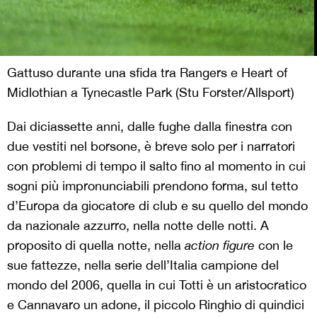
Gattuso durante una sfida tra Rangers e Heart of
Midlothian a Tynecastle Park (Stu Forster/Allsport)
Dai diciassette anni, dalle fughe dalla finestra con
due vestiti nel borsone, è breve solo per i narratori
con problemi di tempo il salto fino al momento in cui
sogni più impronunciabili prendono forma, sul tetto
d’Europa da giocatore di club e su quello del mondo
da nazionale azzurro, nella notte delle notti. A
proposito di quella notte, nella
action figure
con le
sue fattezze, nella serie dell’Italia campione del
mondo del 2006, quella in cui Totti è un aristocratico
e Cannavaro un adone, il piccolo Ringhio di quindici