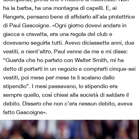
ha la barba, ha una montagna di capelli. E, ai
Rangers, pensano bene di affidarlo all’ala protettrice
di Paul Gascoigne. «Ogni giorno dovevi andare in
giacca e cravatta, era una regola del club e
dovevamo seguirla tutti. Avevo diciassette anni, due
vestiti, e nient’altro. Paul venne da me e mi disse:
“Guarda che ho parlato con Walter Smith, mi ha
detto di portarti in un negozio e comprarti cinque-sei
vestiti, poi mese per mese te li scalano dallo
stipendio”. I mesi passavano, lo stipendio era
sempre quello, così chiesi alla società di saldare il
debito. Dissero che non c’era nessun debito, aveva
fatto Gascoigne».