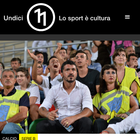
CALCIO
SERIE B