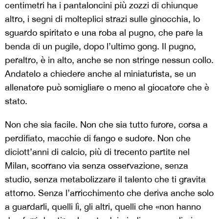
centimetri ha i pantaloncini più zozzi di chiunque
altro, i segni di molteplici strazi sulle ginocchia, lo
sguardo spiritato e una roba al pugno, che pare la
benda di un pugile, dopo l’ultimo gong. Il pugno,
peraltro, è in alto, anche se non stringe nessun collo.
Andatelo a chiedere anche al miniaturista, se un
allenatore può somigliare o meno al giocatore che è
stato.
Non che sia facile. Non che sia tutto furore, corsa a
perdifiato, macchie di fango e sudore. Non che
diciott’anni di calcio, più di trecento partite nel
Milan, scorrano via senza osservazione, senza
studio, senza metabolizzare il talento che ti gravita
attorno. Senza l’arricchimento che deriva anche solo
a guardarli, quelli lì, gli altri, quelli che «non hanno