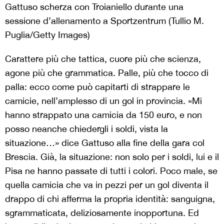
Gattuso scherza con Troianiello durante una
sessione d’allenamento a Sportzentrum (Tullio M.
Puglia/Getty Images)
Carattere più che tattica, cuore più che scienza,
agone più che grammatica. Palle, più che tocco di
palla: ecco come può capitarti di strappare le
camicie, nell’amplesso di un gol in provincia. «Mi
hanno strappato una camicia da 150 euro, e non
posso neanche chiedergli i soldi, vista la
situazione…» dice Gattuso alla fine della gara col
Brescia. Già, la situazione: non solo per i soldi, lui e il
Pisa ne hanno passate di tutti i colori. Poco male, se
quella camicia che va in pezzi per un gol diventa il
drappo di chi afferma la propria identità: sanguigna,
sgrammaticata, deliziosamente inopportuna. Ed